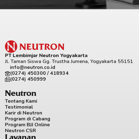
PT Lembimjar Neutron Yogyakarta
Jl. Taman Siswa Gg. Trustha Jumena, Yogyakarta 55151
info@neutron.co.id
(0274) 450300 / 418934
(0274) 450999
Neutron
Tentang Kami
Testimonial
Karir di Neutron
Program di Cabang
Program BJJ Online
Neutron CSR
Layanan