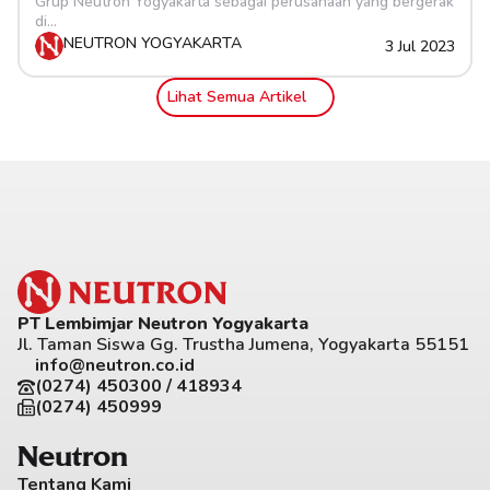
Grup Neutron Yogyakarta sebagai perusahaan yang bergerak 
di...
NEUTRON YOGYAKARTA
3 Jul 2023
Lihat Semua Artikel
PT Lembimjar Neutron Yogyakarta
Jl. Taman Siswa Gg. Trustha Jumena, Yogyakarta 55151
info@neutron.co.id
(0274) 450300 / 418934
(0274) 450999
Neutron
Tentang Kami