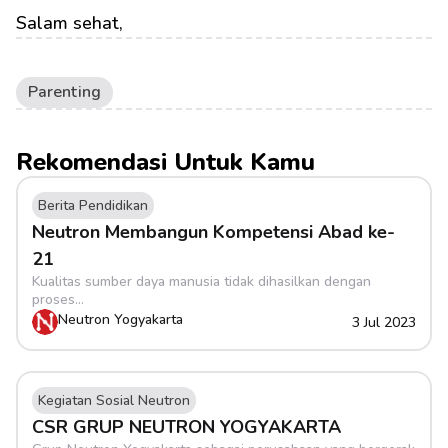
Salam sehat,
Parenting
Rekomendasi Untuk Kamu
Berita Pendidikan
Neutron Membangun Kompetensi Abad ke-
21
Kualitas sumber daya manusia tidak dihasilkan dengan 
proses...
Neutron Yogyakarta
3 Jul 2023
Kegiatan Sosial Neutron
CSR GRUP NEUTRON YOGYAKARTA