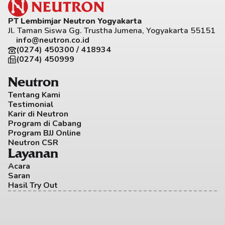
PT Lembimjar Neutron Yogyakarta
Jl. Taman Siswa Gg. Trustha Jumena, Yogyakarta 55151
info@neutron.co.id
(0274) 450300 / 418934
(0274) 450999
Neutron
Tentang Kami
Testimonial
Karir di Neutron
Program di Cabang
Program BJJ Online
Neutron CSR
Layanan
Acara
Saran
Hasil Try Out