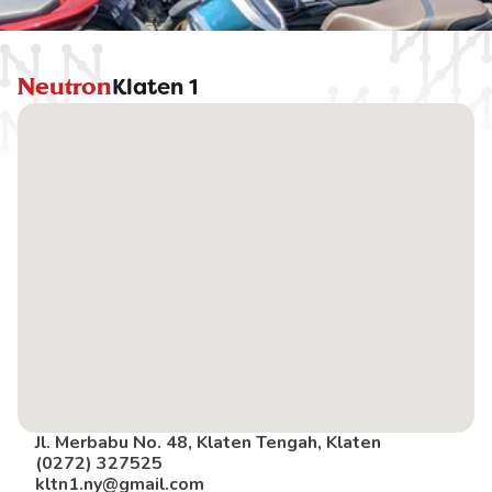
Neutron
Klaten 1
Jl. Merbabu No. 48, Klaten Tengah, Klaten
(0272) 327525
kltn1.ny@gmail.com