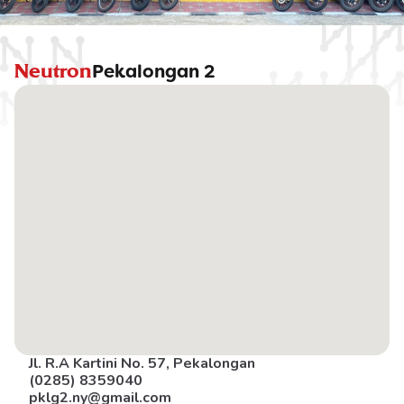
Neutron
Pekalongan 2
Jl. R.A Kartini No. 57, Pekalongan
(0285) 8359040
pklg2.ny@gmail.com