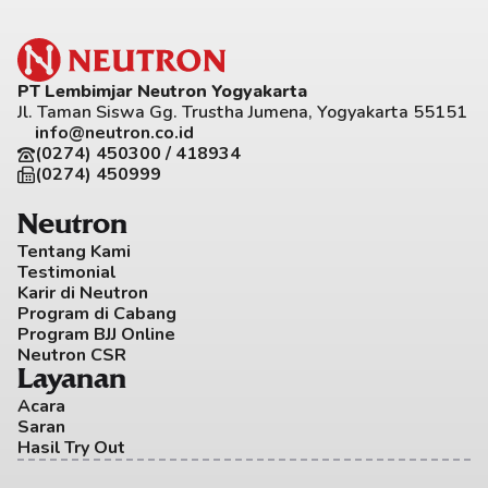
PT Lembimjar Neutron Yogyakarta
Jl. Taman Siswa Gg. Trustha Jumena, Yogyakarta 55151
info@neutron.co.id
(0274) 450300 / 418934
(0274) 450999
Neutron
Tentang Kami
Testimonial
Karir di Neutron
Program di Cabang
Program BJJ Online
Neutron CSR
Layanan
Acara
Saran
Hasil Try Out