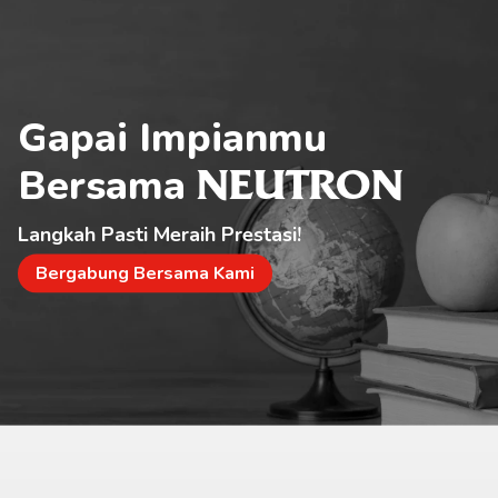
Gapai Impianmu 
Bersama 
NEUTRON
Langkah Pasti Meraih Prestasi!
Bergabung Bersama Kami