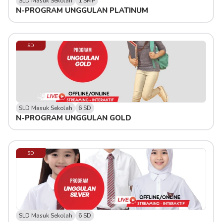
SLD Masuk Sekolah
1 SMP
N-PROGRAM UNGGULAN PLATINUM
SD
SLD Masuk Sekolah
6 SD
N-PROGRAM UNGGULAN GOLD
SD
SLD Masuk Sekolah
6 SD