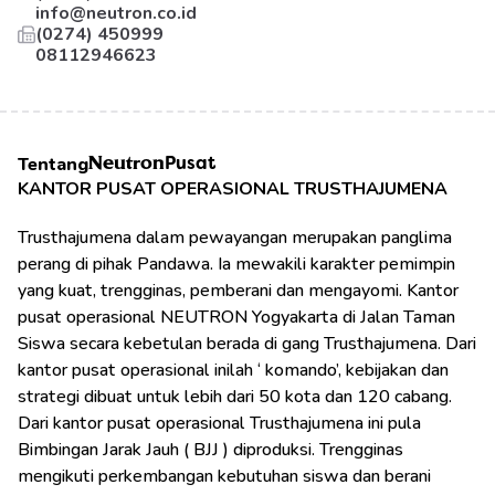
info@neutron.co.id
(0274) 450999
08112946623
Tentang
Neutron
Pusat
KANTOR PUSAT OPERASIONAL TRUSTHAJUMENA
Trusthajumena dalam pewayangan merupakan panglima 
perang di pihak Pandawa. Ia mewakili karakter pemimpin 
yang kuat, trengginas, pemberani dan mengayomi. Kantor 
pusat operasional NEUTRON Yogyakarta di Jalan Taman 
Siswa secara kebetulan berada di gang Trusthajumena. Dari 
kantor pusat operasional inilah ‘ komando’, kebijakan dan 
strategi dibuat untuk lebih dari 50 kota dan 120 cabang. 
Dari kantor pusat operasional Trusthajumena ini pula 
Bimbingan Jarak Jauh ( BJJ ) diproduksi. Trengginas 
mengikuti perkembangan kebutuhan siswa dan berani 