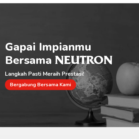
Gapai Impianmu 
Bersama 
NEUTRON
Langkah Pasti Meraih Prestasi!
Bergabung Bersama Kami