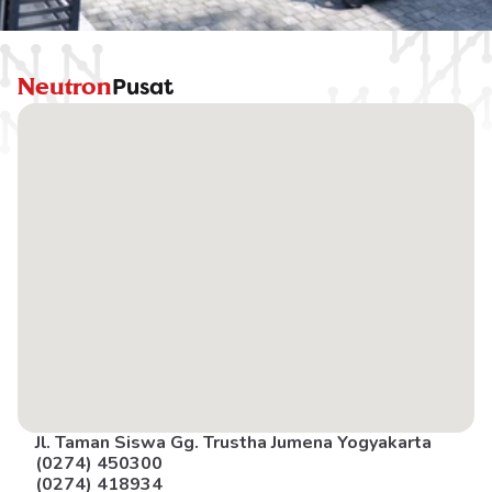
Neutron
Pusat
Jl. Taman Siswa Gg. Trustha Jumena Yogyakarta
(0274) 450300
(0274) 418934