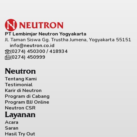
PT Lembimjar Neutron Yogyakarta
Jl. Taman Siswa Gg. Trustha Jumena, Yogyakarta 55151
info@neutron.co.id
(0274) 450300 / 418934
(0274) 450999
Neutron
Tentang Kami
Testimonial
Karir di Neutron
Program di Cabang
Program BJJ Online
Neutron CSR
Layanan
Acara
Saran
Hasil Try Out