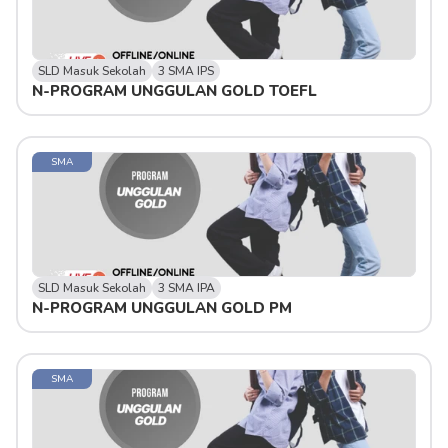
SLD Masuk Sekolah
3 SMA IPS
N-PROGRAM UNGGULAN GOLD TOEFL
SMA
SLD Masuk Sekolah
3 SMA IPA
N-PROGRAM UNGGULAN GOLD PM
SMA