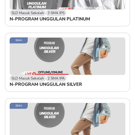
SLD Masuk Sekolah
3 SMA IPS
N-PROGRAM UNGGULAN PLATINUM 
SMA
SLD Masuk Sekolah
2 SMA IPA
N-PROGRAM UNGGULAN SILVER 
SMA