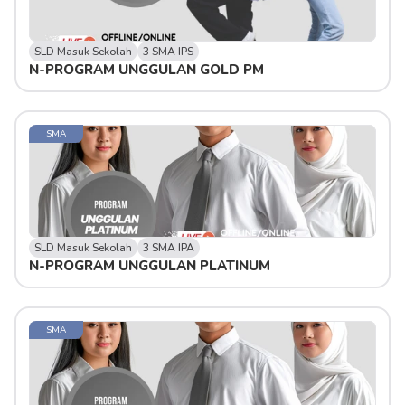
SLD Masuk Sekolah
3 SMA IPS
N-PROGRAM UNGGULAN GOLD PM
SMA
SLD Masuk Sekolah
3 SMA IPA
N-PROGRAM UNGGULAN PLATINUM 
SMA