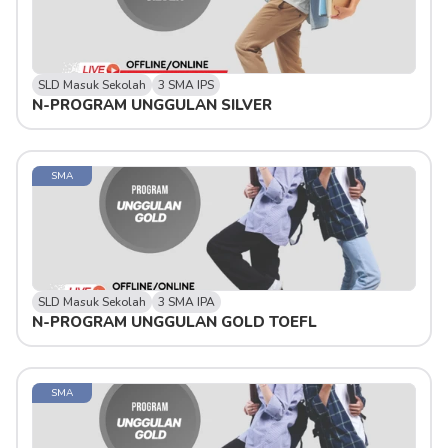
SLD Masuk Sekolah
3 SMA IPS
N-PROGRAM UNGGULAN SILVER 
SMA
SLD Masuk Sekolah
3 SMA IPA
N-PROGRAM UNGGULAN GOLD TOEFL
SMA