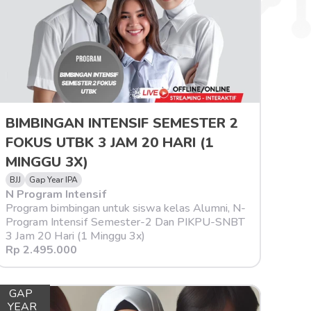
BIMBINGAN INTENSIF SEMESTER 2 
FOKUS UTBK 3 JAM 20 HARI (1 
MINGGU 3X)
BJJ
Gap Year IPA
N Program Intensif
Program bimbingan untuk siswa kelas Alumni, N-
Program Intensif Semester-2 Dan PIKPU-SNBT 
3 Jam 20 Hari (1 Minggu 3x)
Rp 2.495.000
GAP 
YEAR