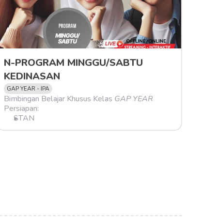
N-PROGRAM MINGGU/SABTU 
KEDINASAN
GAP YEAR - IPA
Bimbingan Belajar Khusus Kelas 
GAP YEAR
Persiapan:
STAN