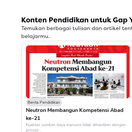
Konten Pendidikan untuk Gap 
Temukan berbagai tulisan dan artikel tent
belajarmu.
Berita Pendidikan
Neutron Membangun Kompetensi Abad 
ke-21
Kualitas sumber daya manusia tidak dihasilkan dengan 
proses...