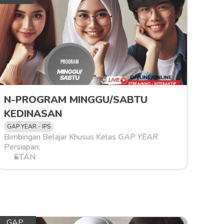
N-PROGRAM MINGGU/SABTU 
KEDINASAN
GAP YEAR - IPS
Bimbingan Belajar Khusus Kelas 
GAP YEAR
Persiapan:
STAN
GAP 