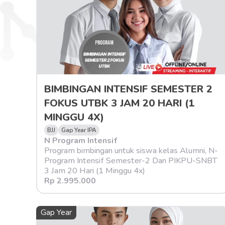
BIMBINGAN INTENSIF SEMESTER 2 
FOKUS UTBK 3 JAM 20 HARI (1 
MINGGU 4X)
BJJ
Gap Year IPA
N Program Intensif
Program bimbingan untuk siswa kelas Alumni, N-
Program Intensif Semester-2 Dan PIKPU-SNBT 
3 Jam 20 Hari (1 Minggu 4x)
Rp 2.995.000
Gap Year