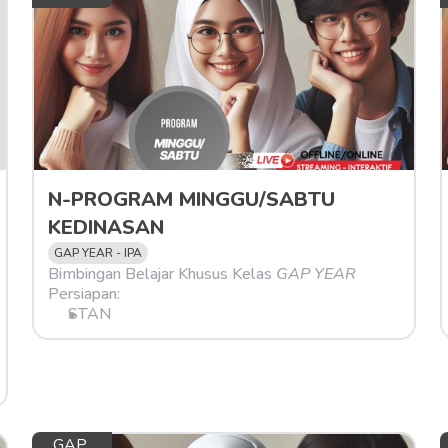
N-PROGRAM MINGGU/SABTU 
KEDINASAN
GAP YEAR - IPA
Bimbingan Belajar Khusus Kelas 
GAP YEAR
Persiapan:
STAN
GAP 