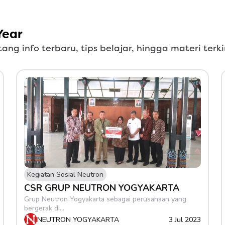
Year
ang info terbaru, tips belajar, hingga materi ter
Kegiatan Sosial Neutron
CSR GRUP NEUTRON YOGYAKARTA
Grup Neutron Yogyakarta sebagai perusahaan yang 
bergerak di...
NEUTRON YOGYAKARTA
3 Jul 2023