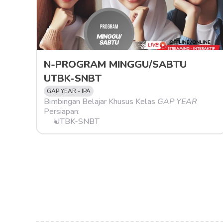
N-PROGRAM MINGGU/SABTU 
UTBK-SNBT
GAP YEAR - IPA
Bimbingan Belajar Khusus Kelas 
GAP YEAR
Persiapan:
UTBK-SNBT