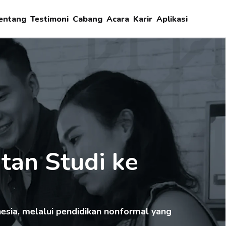
entang
Testimoni
Cabang
Acara
Karir
Aplikasi
an Studi ke 
sia, melalui pendidikan nonformal yang 