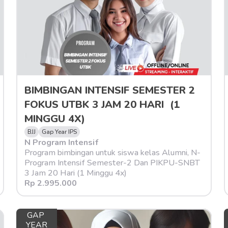
BIMBINGAN INTENSIF SEMESTER 2 
FOKUS UTBK 3 JAM 20 HARI  (1 
MINGGU 4X)
BJJ
Gap Year IPS
N Program Intensif
Program bimbingan untuk siswa kelas Alumni, N-
Program Intensif Semester-2 Dan PIKPU-SNBT 
3 Jam 20 Hari (1 Minggu 4x)
Rp 2.995.000
GAP 
YEAR