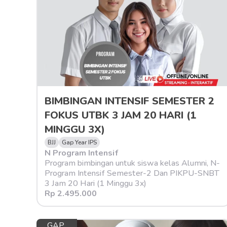
BIMBINGAN INTENSIF SEMESTER 2 
FOKUS UTBK 3 JAM 20 HARI (1 
MINGGU 3X)
BJJ
Gap Year IPS
N Program Intensif
Program bimbingan untuk siswa kelas Alumni, N-
Program Intensif Semester-2 Dan PIKPU-SNBT 
3 Jam 20 Hari (1 Minggu 3x)
Rp 2.495.000
GAP 