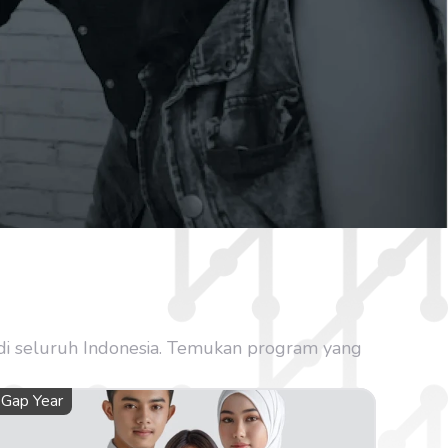
 di seluruh Indonesia. Temukan program yang 
Gap Year