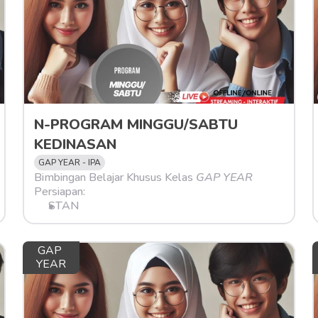
N-PROGRAM MINGGU/SABTU 
KEDINASAN
GAP YEAR - IPA
Bimbingan Belajar Khusus Kelas 
GAP YEAR
Persiapan:
STAN
GAP 
YEAR