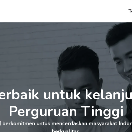
T
rbaik untuk kelanjut
Perguruan Tinggi
 berkomitmen untuk mencerdaskan masyarakat Indone
N
berkualitas.