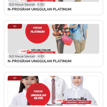
SLD Masuk Sekolah
5 SD
N-PROGRAM UNGGULAN PLATINUM
SD
SLD Masuk Sekolah
4 SD
N-PROGRAM UNGGULAN PLATINUM
SD