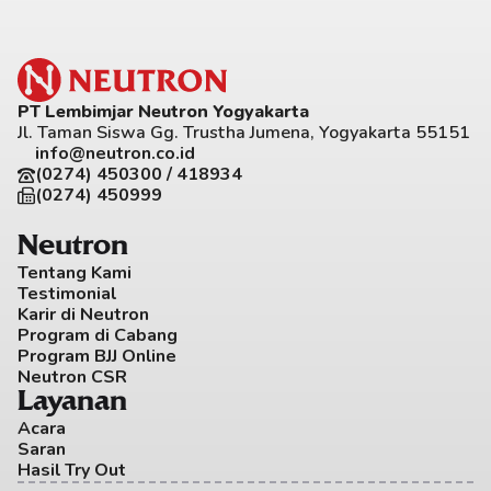
PT Lembimjar Neutron Yogyakarta
Jl. Taman Siswa Gg. Trustha Jumena, Yogyakarta 55151
info@neutron.co.id
(0274) 450300 / 418934
(0274) 450999
Neutron
Tentang Kami
Testimonial
Karir di Neutron
Program di Cabang
Program BJJ Online
Neutron CSR
Layanan
Acara
Saran
Hasil Try Out