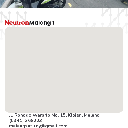
Neutron
Malang 1
Jl. Ronggo Warsito No. 15, Klojen, Malang
(0341) 368223
malangsatu.ny@gmail.com