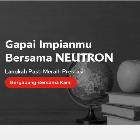
Gapai Impianmu 
Bersama 
NEUTRON
Langkah Pasti Meraih Prestasi!
Bergabung Bersama Kami