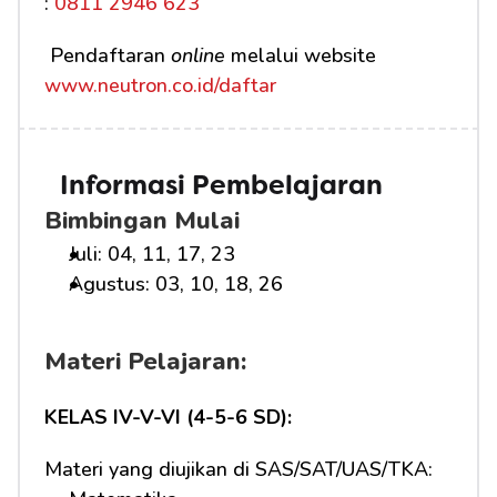
:
 0811 2946 623
 Pendaftaran 
online
 melalui website 
www.neutron.co.id/daftar
Informasi Pembelajaran
Bimbingan Mulai
Juli: 04, 11, 17, 23
Agustus: 03, 10, 18, 26
Materi Pelajaran:
KELAS IV-V-VI (4-5-6 SD):
Materi yang diujikan di SAS/SAT/UAS/TKA: