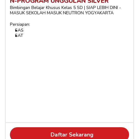
N-PROGRAM UNGGULAN SILVER
Bimbingan Belajar Khusus Kelas 5 SD | SIAP LEBIH DINI - 
MASUK SEKOLAH MASUK NEUTRON YOGYAKARTA
Persiapan:
SAS
SAT
Daftar Sekarang