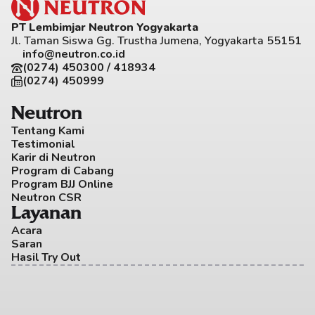
PT Lembimjar Neutron Yogyakarta
Jl. Taman Siswa Gg. Trustha Jumena, Yogyakarta 55151
info@neutron.co.id
(0274) 450300 / 418934
(0274) 450999
Neutron
Tentang Kami
Testimonial
Karir di Neutron
Program di Cabang
Program BJJ Online
Neutron CSR
Layanan
Acara
Saran
Hasil Try Out