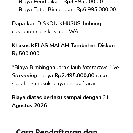
Biaya Pendidikan: Rp3.995.000,00 
Biaya Total Bimbingan: Rp6.995.000,00
Dapatkan DISKON KHUSUS, hubungi 
customer care klik icon WA
Khusus KELAS MALAM Tambahan Diskon: 
Rp500.000
*Biaya Bimbingan Jarak Jauh 
Interactive Live 
Streaming
 hanya 
Rp2.495.000,00 
cash
sudah termasuk biaya pendaftaran
Biaya diatas berlaku sampai dengan 31 
Agustus 2026
Cara Pendaftaran dan 