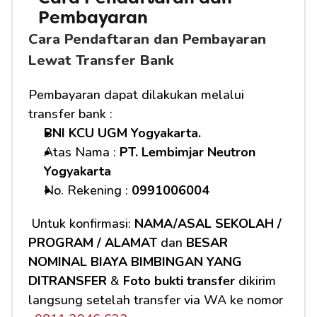
Pembayaran 
Cara Pendaftaran dan Pembayaran 
Lewat Transfer Bank
Pembayaran dapat dilakukan melalui 
transfer bank :
BNI KCU UGM Yogyakarta.
Atas Nama : 
PT. Lembimjar Neutron 
Yogyakarta
No. Rekening : 
0991006004
 Untuk konfirmasi: 
NAMA/ASAL SEKOLAH / 
PROGRAM / ALAMAT
 dan 
BESAR 
NOMINAL BIAYA BIMBINGAN YANG 
DITRANSFER
 & 
Foto bukti transfer
 dikirim 
langsung setelah transfer via WA ke nomor 