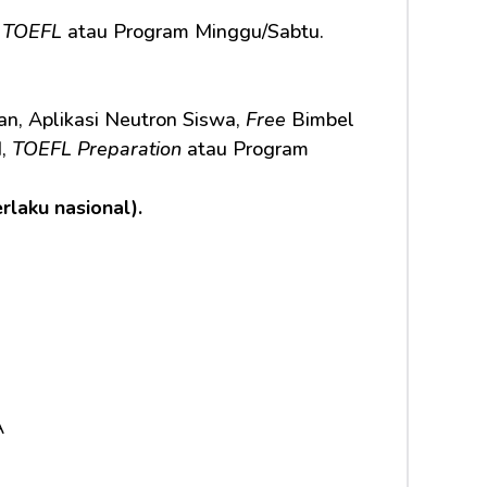
 
TOEFL
 atau Program Minggu/Sabtu.
n, Aplikasi Neutron Siswa, 
Free
 Bimbel 
, 
TOEFL Preparation
 atau Program 
erlaku nasional).
A