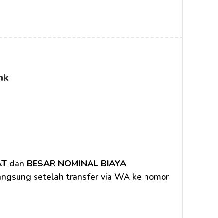
nk
AT
 dan 
BESAR NOMINAL BIAYA 
langsung setelah transfer via WA ke nomor 