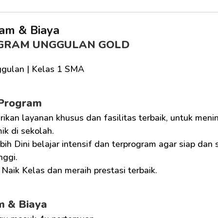
am & Biaya
GRAM UNGGULAN GOLD
gulan | Kelas 1 SMA
 Program
ikan layanan khusus dan fasilitas terbaik, untuk men
k di sekolah.
bih Dini belajar intensif dan terprogram agar siap dan
nggi.
Naik Kelas dan meraih prestasi terbaik.
m & Biaya