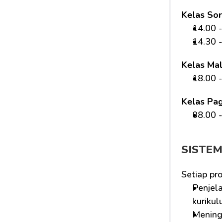
Kelas Sor
14.00 -
14.30 -
Kelas Ma
18.00 -
Kelas Pag
08.00 -
SISTE
Setiap pr
Penjela
kurikul
Mening