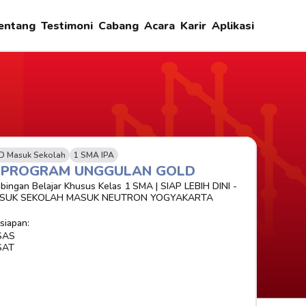
entang
Testimoni
Cabang
Acara
Karir
Aplikasi
D Masuk Sekolah
1 SMA IPA
-PROGRAM UNGGULAN GOLD 
bingan Belajar Khusus Kelas 1 SMA | SIAP LEBIH DINI - 
SUK SEKOLAH MASUK NEUTRON YOGYAKARTA
siapan:
SAS
SAT