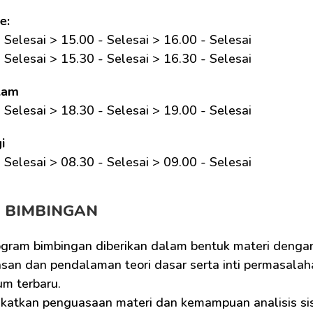
e:
 Selesai > 15.00 - Selesai > 16.00 - Selesai
 Selesai > 15.30 - Selesai > 16.30 - Selesai
lam
 Selesai > 18.30 - Selesai > 19.00 - Selesai
i
 Selesai > 08.30 - Selesai > 09.00 - Selesai 
M BIMBINGAN
ogram bimbingan diberikan dalam bentuk materi dengan
san dan pendalaman teori dasar serta inti permasalaha
um terbaru.
katkan penguasaan materi dan kemampuan analisis sisw