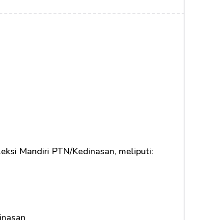
eksi Mandiri PTN/Kedinasan, meliputi:
inasan