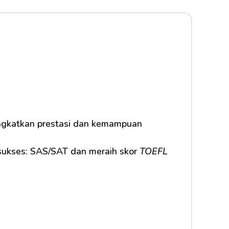
ingkatkan prestasi dan kemampuan 
 sukses: SAS/SAT dan meraih skor 
TOEFL