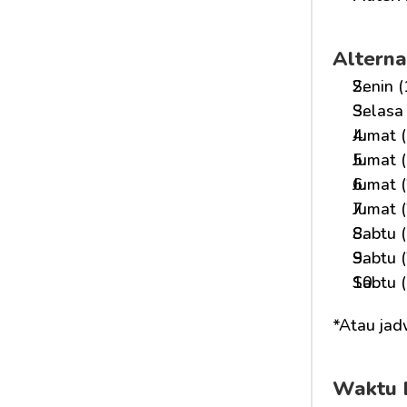
Alterna
Senin (
Selasa 
Jumat (
Jumat (
Jumat (
Jumat (
Sabtu (
Sabtu (
Sabtu (
*Atau jad
Waktu 