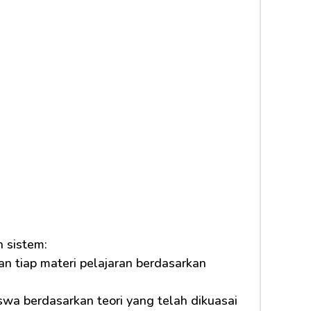
 sistem:
n tiap materi pelajaran berdasarkan 
a berdasarkan teori yang telah dikuasai 