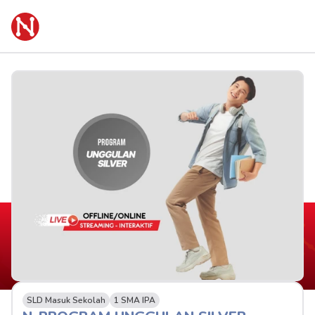
SLD Masuk Sekolah
1 SMA IPA