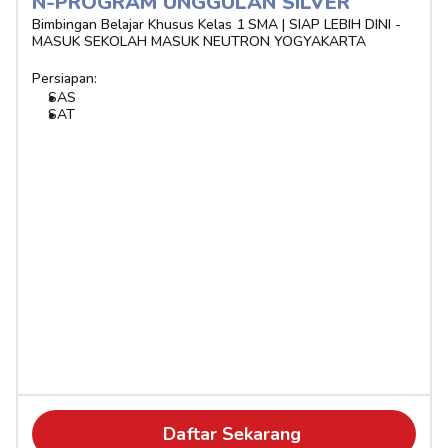
N-PROGRAM UNGGULAN SILVER 
Bimbingan Belajar Khusus Kelas 1 SMA | SIAP LEBIH DINI - 
MASUK SEKOLAH MASUK NEUTRON YOGYAKARTA
Persiapan:
SAS
SAT
Daftar Sekarang