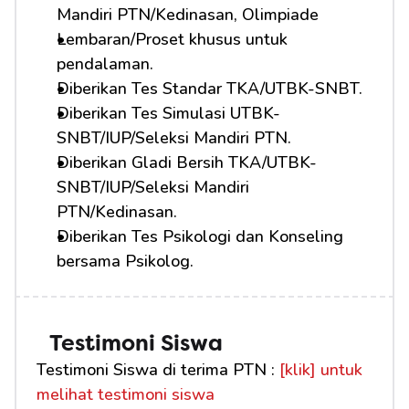
Mandiri PTN/Kedinasan, Olimpiade
Lembaran/Proset khusus untuk 
pendalaman.
Diberikan Tes Standar TKA/UTBK-SNBT.
Diberikan Tes Simulasi UTBK-
SNBT/IUP/Seleksi Mandiri PTN.
Diberikan Gladi Bersih TKA/UTBK-
SNBT/IUP/Seleksi Mandiri 
PTN/Kedinasan.
Diberikan Tes Psikologi dan Konseling 
bersama Psikolog.
Testimoni Siswa
Testimoni Siswa di terima PTN : 
[klik] untuk 
melihat testimoni siswa