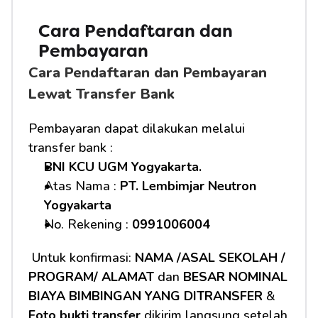
Cara Pendaftaran dan 
Pembayaran
Cara Pendaftaran dan Pembayaran 
Lewat Transfer Bank
Pembayaran dapat dilakukan melalui 
transfer bank :
BNI KCU UGM Yogyakarta.
Atas Nama : 
PT. Lembimjar Neutron 
Yogyakarta
No. Rekening : 
0991006004
 Untuk konfirmasi: 
NAMA /ASAL SEKOLAH / 
PROGRAM/ ALAMAT
 dan 
BESAR NOMINAL 
BIAYA BIMBINGAN YANG DITRANSFER
 & 
Foto bukti transfer
 dikirim langsung setelah 