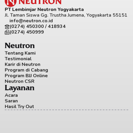
PT Lembimjar Neutron Yogyakarta
Jl. Taman Siswa Gg. Trustha Jumena, Yogyakarta 55151
info@neutron.co.id
(0274) 450300 / 418934
(0274) 450999
Neutron
Tentang Kami
Testimonial
Karir di Neutron
Program di Cabang
Program BJJ Online
Neutron CSR
Layanan
Acara
Saran
Hasil Try Out