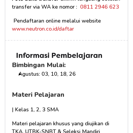
transfer via WA ke nomor : 
 0811 2946 623
 Pendaftaran online melalui website 
www.neutron.co.id/daftar
Informasi Pembelajaran
Bimbingan Mulai:
Agustus: 03, 10, 18, 26
Materi Pelajaran
| Kelas 1, 2, 3 SMA
Materi pelajaran khusus yang diujikan di 
TKA, UTBK-SNBT & Seleksi Mandiri 