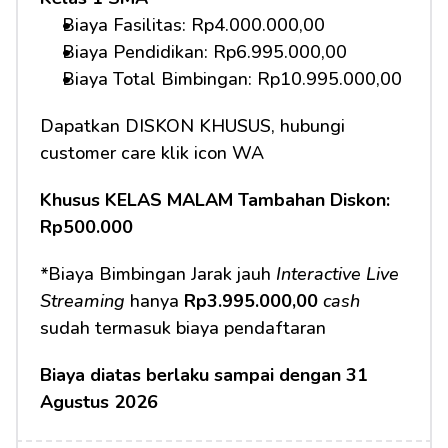
Biaya Fasilitas: Rp4.000.000,00 
Biaya Pendidikan: Rp6.995.000,00
Biaya Total Bimbingan: Rp10.995.000,00 
Dapatkan DISKON KHUSUS, hubungi 
customer care klik icon WA
Khusus KELAS MALAM Tambahan Diskon: 
Rp500.000
*Biaya Bimbingan Jarak jauh 
Interactive Live 
Streaming
 hanya 
Rp3.995.000,00
cash
sudah termasuk biaya pendaftaran 
Biaya diatas berlaku sampai dengan 31 
Agustus 2026