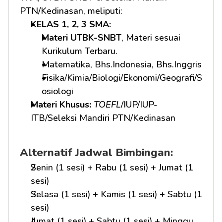
PTN/Kedinasan, meliputi:
KELAS 1, 2, 3 SMA: 
Materi UTBK-SNBT
, Materi sesuai 
Kurikulum Terbaru.
Matematika, Bhs.Indonesia, Bhs.Inggris
Fisika/Kimia/Biologi/Ekonomi/Geografi/S
osiologi
Materi Khusus: 
TOEFL
/IUP/IUP-
ITB/Seleksi Mandiri PTN/Kedinasan
Alternatif Jadwal Bimbingan:
Senin (1 sesi) + Rabu (1 sesi) + Jumat (1 
sesi)
Selasa (1 sesi) + Kamis (1 sesi) + Sabtu (1 
sesi)
Jumat (1 sesi) + Sabtu (1 sesi) + Minggu 