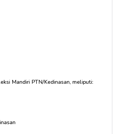
eksi Mandiri PTN/Kedinasan, meliputi:
inasan