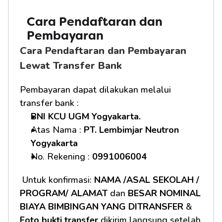
Cara Pendaftaran dan 
Pembayaran
Cara Pendaftaran dan Pembayaran 
Lewat Transfer Bank
Pembayaran dapat dilakukan melalui 
transfer bank :
BNI KCU UGM Yogyakarta.
Atas Nama : 
PT. Lembimjar Neutron 
Yogyakarta
No. Rekening : 
0991006004
 Untuk konfirmasi: 
NAMA /ASAL SEKOLAH / 
PROGRAM/ ALAMAT
 dan 
BESAR NOMINAL 
BIAYA BIMBINGAN YANG DITRANSFER
 & 
Foto bukti transfer
 dikirim langsung setelah 