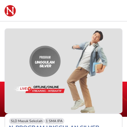
SLD Masuk Sekolah
1 SMA IPA