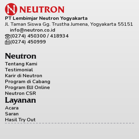
PT Lembimjar Neutron Yogyakarta
Jl. Taman Siswa Gg. Trustha Jumena, Yogyakarta 55151
info@neutron.co.id
(0274) 450300 / 418934
(0274) 450999
Neutron
Tentang Kami
Testimonial
Karir di Neutron
Program di Cabang
Program BJJ Online
Neutron CSR
Layanan
Acara
Saran
Hasil Try Out