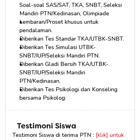
Soal-soal SAS/SAT, TKA, SNBT, Seleksi 
Mandiri PTN/Kedinasan, Olimpiade
Lembaran/Proset khusus untuk 
pendalaman.
Diberikan Tes Standar TKA/UTBK-SNBT.
Diberikan Tes Simulasi UTBK-
SNBT/IUP/Seleksi Mandiri PTN.
Diberikan Gladi Bersih TKA/UTBK-
SNBT/IUP/Seleksi Mandiri 
PTN/Kedinasan.
Diberikan Tes Psikologi dan Konseling 
bersama Psikolog.
Testimoni Siswa
Testimoni Siswa di terima PTN : 
[klik] untuk 