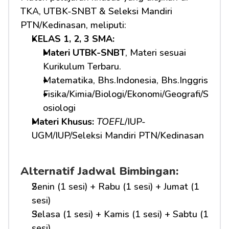
TKA, UTBK-SNBT & Seleksi Mandiri 
PTN/Kedinasan, meliputi:
KELAS 1, 2, 3 SMA: 
Materi UTBK-SNBT
, Materi sesuai 
Kurikulum Terbaru.
Matematika, Bhs.Indonesia, Bhs.Inggris
Fisika/Kimia/Biologi/Ekonomi/Geografi/S
osiologi
Materi Khusus: 
TOEFL
/IUP-
UGM/IUP/Seleksi Mandiri PTN/Kedinasan
Alternatif Jadwal Bimbingan:
Senin (1 sesi) + Rabu (1 sesi) + Jumat (1 
sesi)
Selasa (1 sesi) + Kamis (1 sesi) + Sabtu (1 
sesi)