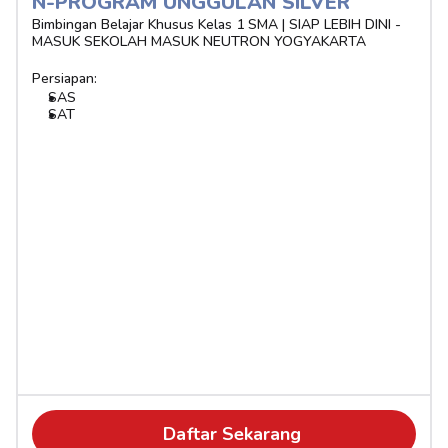
N-PROGRAM UNGGULAN SILVER 
Bimbingan Belajar Khusus Kelas 1 SMA | SIAP LEBIH DINI - 
MASUK SEKOLAH MASUK NEUTRON YOGYAKARTA
Persiapan:
SAS
SAT
Daftar Sekarang