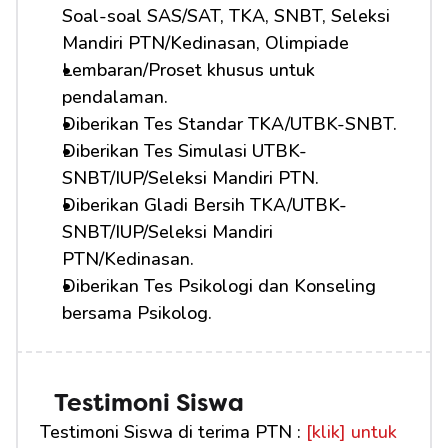
Soal-soal SAS/SAT, TKA, SNBT, Seleksi 
Mandiri PTN/Kedinasan, Olimpiade
Lembaran/Proset khusus untuk 
pendalaman.
Diberikan Tes Standar TKA/UTBK-SNBT.
Diberikan Tes Simulasi UTBK-
SNBT/IUP/Seleksi Mandiri PTN.
Diberikan Gladi Bersih TKA/UTBK-
SNBT/IUP/Seleksi Mandiri 
PTN/Kedinasan.
Diberikan Tes Psikologi dan Konseling 
bersama Psikolog.
Testimoni Siswa
Testimoni Siswa di terima PTN : 
[klik] untuk 