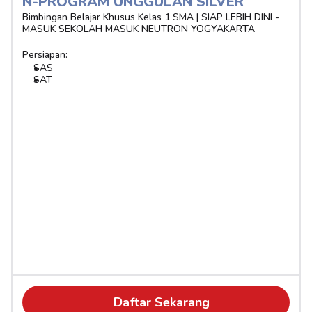
N-PROGRAM UNGGULAN SILVER 
Bimbingan Belajar Khusus Kelas 1 SMA | SIAP LEBIH DINI - 
MASUK SEKOLAH MASUK NEUTRON YOGYAKARTA
Persiapan:
SAS
SAT
Daftar Sekarang