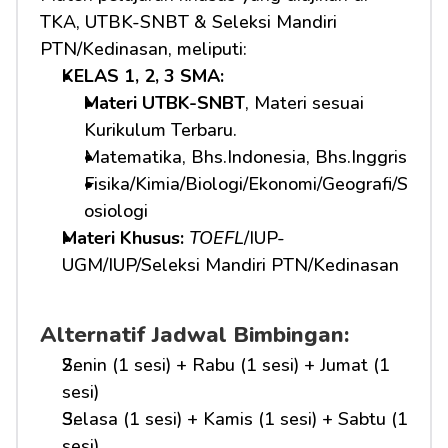
TKA, UTBK-SNBT & Seleksi Mandiri 
PTN/Kedinasan, meliputi:
KELAS 1, 2, 3 SMA: 
Materi UTBK-SNBT
, Materi sesuai 
Kurikulum Terbaru.
Matematika, Bhs.Indonesia, Bhs.Inggris
Fisika/Kimia/Biologi/Ekonomi/Geografi/S
osiologi
Materi Khusus: 
TOEFL
/IUP-
UGM/IUP/Seleksi Mandiri PTN/Kedinasan
Alternatif Jadwal Bimbingan:
Senin (1 sesi) + Rabu (1 sesi) + Jumat (1 
sesi)
Selasa (1 sesi) + Kamis (1 sesi) + Sabtu (1 
sesi)