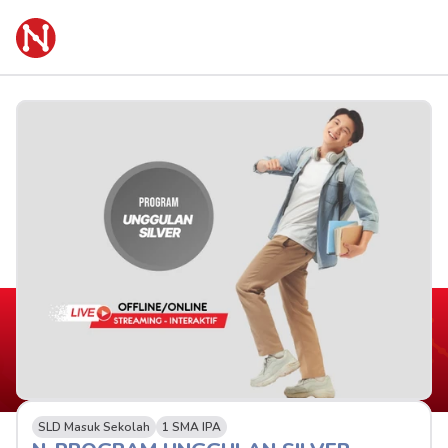
SLD Masuk Sekolah
1 SMA IPA