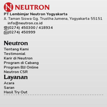
PT Lembimjar Neutron Yogyakarta
Jl. Taman Siswa Gg. Trustha Jumena, Yogyakarta 55151
info@neutron.co.id
(0274) 450300 / 418934
(0274) 450999
Neutron
Tentang Kami
Testimonial
Karir di Neutron
Program di Cabang
Program BJJ Online
Neutron CSR
Layanan
Acara
Saran
Hasil Try Out