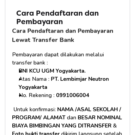
Cara Pendaftaran dan 
Pembayaran
Cara Pendaftaran dan Pembayaran 
Lewat Transfer Bank
Pembayaran dapat dilakukan melalui 
transfer bank :
BNI KCU UGM Yogyakarta.
Atas Nama : 
PT. Lembimjar Neutron 
Yogyakarta
No. Rekening : 
0991006004
 Untuk konfirmasi: 
NAMA /ASAL SEKOLAH / 
PROGRAM/ ALAMAT
 dan 
BESAR NOMINAL 
BIAYA BIMBINGAN YANG DITRANSFER
 & 
Foto bukti transfer
 dikirim langsung setelah 