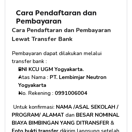
Cara Pendaftaran dan 
Pembayaran
Cara Pendaftaran dan Pembayaran 
Lewat Transfer Bank
Pembayaran dapat dilakukan melalui 
transfer bank :
BNI KCU UGM Yogyakarta.
Atas Nama : 
PT. Lembimjar Neutron 
Yogyakarta
No. Rekening : 
0991006004
 Untuk konfirmasi: 
NAMA /ASAL SEKOLAH / 
PROGRAM/ ALAMAT
 dan 
BESAR NOMINAL 
BIAYA BIMBINGAN YANG DITRANSFER
 & 
Foto bukti transfer
 dikirim langsung setelah 