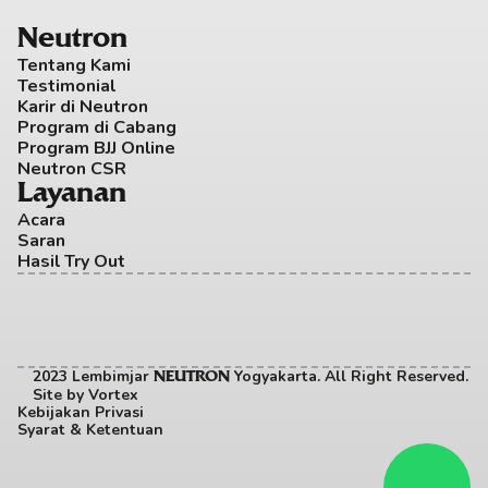
Neutron
Tentang Kami
Testimonial
Karir di Neutron
Program di Cabang
Program BJJ Online
Neutron CSR
Layanan
Acara
Saran
Hasil Try Out
2023 Lembimjar 
 Yogyakarta. All Right Reserved. 
NEUTRON
Site by
Vortex
Kebijakan Privasi
Syarat & Ketentuan