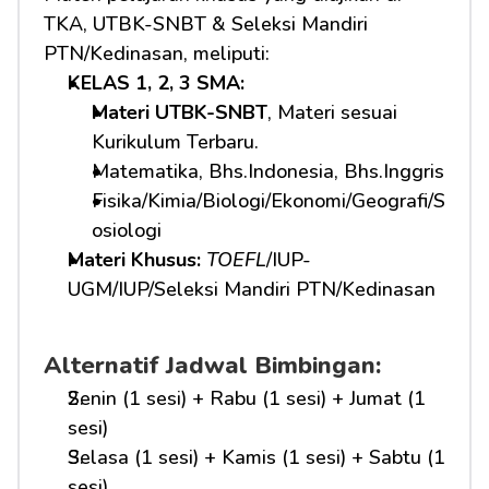
TKA, UTBK-SNBT & Seleksi Mandiri 
PTN/Kedinasan, meliputi:
KELAS 1, 2, 3 SMA: 
Materi UTBK-SNBT
, Materi sesuai 
Kurikulum Terbaru.
Matematika, Bhs.Indonesia, Bhs.Inggris
Fisika/Kimia/Biologi/Ekonomi/Geografi/S
osiologi
Materi Khusus: 
TOEFL
/IUP-
UGM/IUP/Seleksi Mandiri PTN/Kedinasan
Alternatif Jadwal Bimbingan:
Senin (1 sesi) + Rabu (1 sesi) + Jumat (1 
sesi)
Selasa (1 sesi) + Kamis (1 sesi) + Sabtu (1 
sesi)