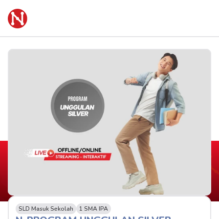
SLD Masuk Sekolah
1 SMA IPA