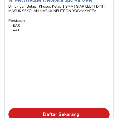
N-PROGRAM UNGGULAN SILVER 
Bimbingan Belajar Khusus Kelas 1 SMA | SIAP LEBIH DINI - 
MASUK SEKOLAH MASUK NEUTRON YOGYAKARTA
Persiapan:
SAS
SAT
Daftar Sekarang