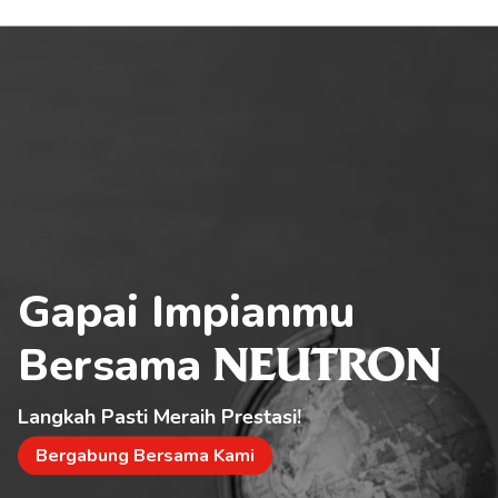
Gapai Impianmu 
Bersama 
NEUTRON
Langkah Pasti Meraih Prestasi!
Bergabung Bersama Kami