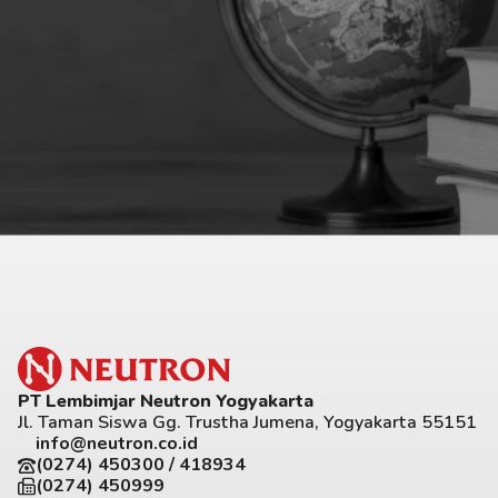
PT Lembimjar Neutron Yogyakarta
Jl. Taman Siswa Gg. Trustha Jumena, Yogyakarta 55151
info@neutron.co.id
(0274) 450300 / 418934
(0274) 450999