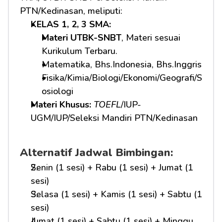
PTN/Kedinasan, meliputi:
KELAS 1, 2, 3 SMA: 
Materi UTBK-SNBT
, Materi sesuai 
Kurikulum Terbaru.
Matematika, Bhs.Indonesia, Bhs.Inggris
Fisika/Kimia/Biologi/Ekonomi/Geografi/S
osiologi
Materi Khusus: 
TOEFL
/IUP-
UGM/IUP/Seleksi Mandiri PTN/Kedinasan
Alternatif Jadwal Bimbingan:
Senin (1 sesi) + Rabu (1 sesi) + Jumat (1 
sesi)
Selasa (1 sesi) + Kamis (1 sesi) + Sabtu (1 
sesi)
Jumat (1 sesi) + Sabtu (1 sesi) + Minggu 