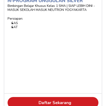
N-PROGRAM UNGGULAN SILVER 
Bimbingan Belajar Khusus Kelas 1 SMA | SIAP LEBIH DINI - 
MASUK SEKOLAH MASUK NEUTRON YOGYAKARTA
Persiapan:
SAS
SAT
Daftar Sekarang