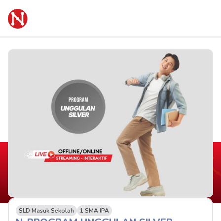
SLD Masuk Sekolah
1 SMA IPA