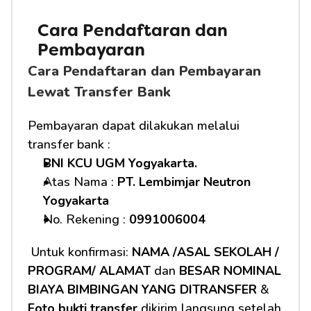
Cara Pendaftaran dan 
Pembayaran
Cara Pendaftaran dan Pembayaran 
Lewat Transfer Bank
Pembayaran dapat dilakukan melalui 
transfer bank :
BNI KCU UGM Yogyakarta.
Atas Nama : 
PT. Lembimjar Neutron 
Yogyakarta
No. Rekening : 
0991006004
 Untuk konfirmasi: 
NAMA /ASAL SEKOLAH / 
PROGRAM/ ALAMAT
 dan 
BESAR NOMINAL 
BIAYA BIMBINGAN YANG DITRANSFER
 & 
Foto bukti transfer
 dikirim langsung setelah 