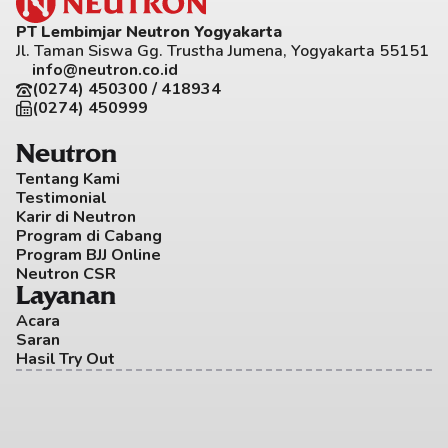
PT Lembimjar Neutron Yogyakarta
Jl. Taman Siswa Gg. Trustha Jumena, Yogyakarta 55151
info@neutron.co.id
(0274) 450300 / 418934
(0274) 450999
Neutron
Tentang Kami
Testimonial
Karir di Neutron
Program di Cabang
Program BJJ Online
Neutron CSR
Layanan
Acara
Saran
Hasil Try Out