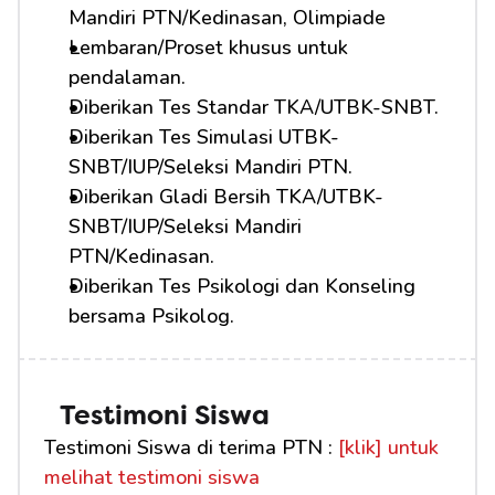
Mandiri PTN/Kedinasan, Olimpiade
Lembaran/Proset khusus untuk 
pendalaman.
Diberikan Tes Standar TKA/UTBK-SNBT.
Diberikan Tes Simulasi UTBK-
SNBT/IUP/Seleksi Mandiri PTN.
Diberikan Gladi Bersih TKA/UTBK-
SNBT/IUP/Seleksi Mandiri 
PTN/Kedinasan.
Diberikan Tes Psikologi dan Konseling 
bersama Psikolog.
Testimoni Siswa
Testimoni Siswa di terima PTN : 
[klik] untuk 
melihat testimoni siswa