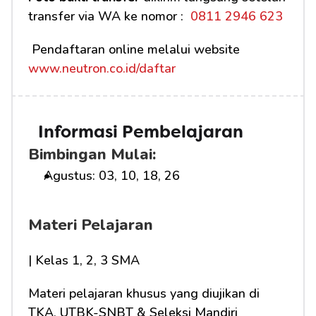
transfer via WA ke nomor : 
 0811 2946 623
 Pendaftaran online melalui website 
www.neutron.co.id/daftar
Informasi Pembelajaran
Bimbingan Mulai:
Agustus: 03, 10, 18, 26
Materi Pelajaran
| Kelas 1, 2, 3 SMA
Materi pelajaran khusus yang diujikan di 
TKA, UTBK-SNBT & Seleksi Mandiri 