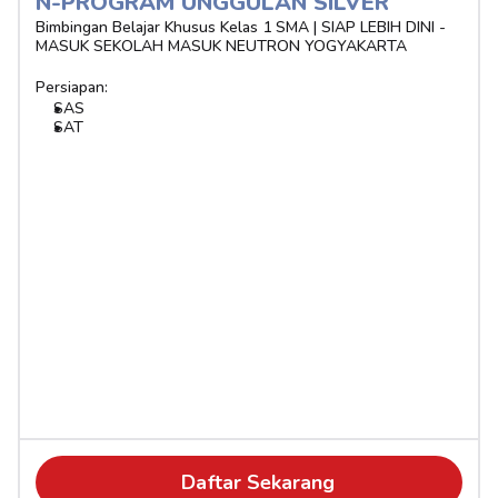
N-PROGRAM UNGGULAN SILVER 
Bimbingan Belajar Khusus Kelas 1 SMA | SIAP LEBIH DINI - 
MASUK SEKOLAH MASUK NEUTRON YOGYAKARTA
Persiapan:
SAS
SAT
Daftar Sekarang