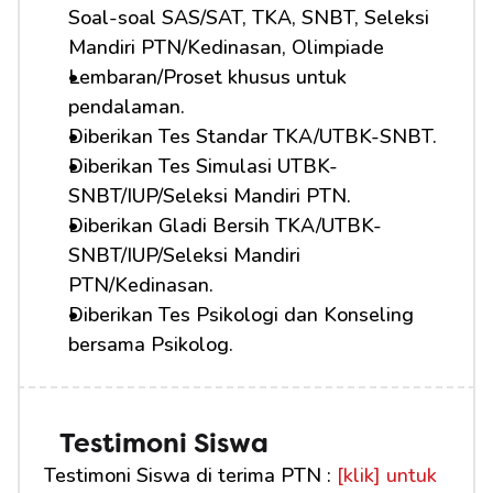
Soal-soal SAS/SAT, TKA, SNBT, Seleksi 
Mandiri PTN/Kedinasan, Olimpiade
Lembaran/Proset khusus untuk 
pendalaman.
Diberikan Tes Standar TKA/UTBK-SNBT.
Diberikan Tes Simulasi UTBK-
SNBT/IUP/Seleksi Mandiri PTN.
Diberikan Gladi Bersih TKA/UTBK-
SNBT/IUP/Seleksi Mandiri 
PTN/Kedinasan.
Diberikan Tes Psikologi dan Konseling 
bersama Psikolog.
Testimoni Siswa
Testimoni Siswa di terima PTN : 
[klik] untuk 