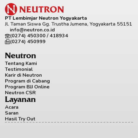
PT Lembimjar Neutron Yogyakarta
Jl. Taman Siswa Gg. Trustha Jumena, Yogyakarta 55151
info@neutron.co.id
(0274) 450300 / 418934
(0274) 450999
Neutron
Tentang Kami
Testimonial
Karir di Neutron
Program di Cabang
Program BJJ Online
Neutron CSR
Layanan
Acara
Saran
Hasil Try Out