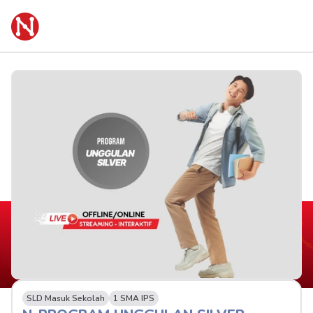
SLD Masuk Sekolah
1 SMA IPS