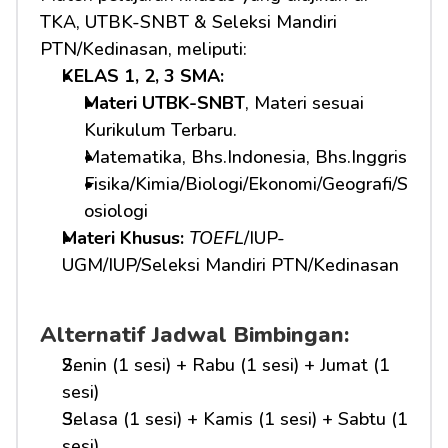
TKA, UTBK-SNBT & Seleksi Mandiri 
PTN/Kedinasan, meliputi:
KELAS 1, 2, 3 SMA: 
Materi UTBK-SNBT
, Materi sesuai 
Kurikulum Terbaru.
Matematika, Bhs.Indonesia, Bhs.Inggris
Fisika/Kimia/Biologi/Ekonomi/Geografi/S
osiologi
Materi Khusus: 
TOEFL
/IUP-
UGM/IUP/Seleksi Mandiri PTN/Kedinasan
Alternatif Jadwal Bimbingan:
Senin (1 sesi) + Rabu (1 sesi) + Jumat (1 
sesi)
Selasa (1 sesi) + Kamis (1 sesi) + Sabtu (1 
sesi)