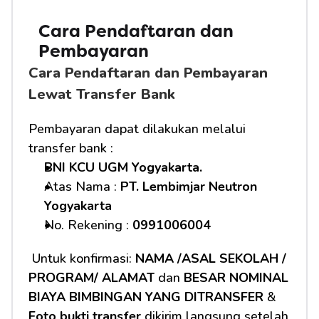
Cara Pendaftaran dan 
Pembayaran
Cara Pendaftaran dan Pembayaran 
Lewat Transfer Bank
Pembayaran dapat dilakukan melalui 
transfer bank :
BNI KCU UGM Yogyakarta.
Atas Nama : 
PT. Lembimjar Neutron 
Yogyakarta
No. Rekening : 
0991006004
 Untuk konfirmasi: 
NAMA /ASAL SEKOLAH / 
PROGRAM/ ALAMAT
 dan 
BESAR NOMINAL 
BIAYA BIMBINGAN YANG DITRANSFER
 & 
Foto bukti transfer
 dikirim langsung setelah 