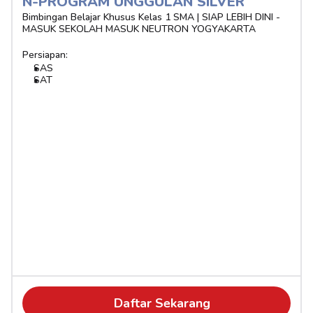
N-PROGRAM UNGGULAN SILVER 
Bimbingan Belajar Khusus Kelas 1 SMA | SIAP LEBIH DINI - 
MASUK SEKOLAH MASUK NEUTRON YOGYAKARTA
Persiapan:
SAS
SAT
Daftar Sekarang