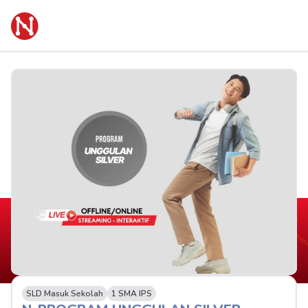
SLD Masuk Sekolah
1 SMA IPS