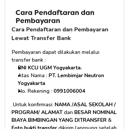
Cara Pendaftaran dan 
Pembayaran
Cara Pendaftaran dan Pembayaran 
Lewat Transfer Bank
Pembayaran dapat dilakukan melalui 
transfer bank :
BNI KCU UGM Yogyakarta.
Atas Nama : 
PT. Lembimjar Neutron 
Yogyakarta
No. Rekening : 
0991006004
 Untuk konfirmasi: 
NAMA /ASAL SEKOLAH / 
PROGRAM/ ALAMAT
 dan 
BESAR NOMINAL 
BIAYA BIMBINGAN YANG DITRANSFER
 & 
Foto bukti transfer
 dikirim langsung setelah 