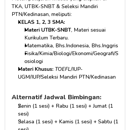
TKA, UTBK-SNBT & Seleksi Mandiri 
PTN/Kedinasan, meliputi:
KELAS 1, 2, 3 SMA: 
Materi UTBK-SNBT
, Materi sesuai 
Kurikulum Terbaru.
Matematika, Bhs.Indonesia, Bhs.Inggris
Fisika/Kimia/Biologi/Ekonomi/Geografi/S
osiologi
Materi Khusus: 
TOEFL
/IUP-
UGM/IUP/Seleksi Mandiri PTN/Kedinasan
Alternatif Jadwal Bimbingan:
Senin (1 sesi) + Rabu (1 sesi) + Jumat (1 
sesi)
Selasa (1 sesi) + Kamis (1 sesi) + Sabtu (1 
sesi)