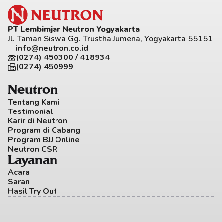
PT Lembimjar Neutron Yogyakarta
Jl. Taman Siswa Gg. Trustha Jumena, Yogyakarta 55151
info@neutron.co.id
(0274) 450300 / 418934
(0274) 450999
Neutron
Tentang Kami
Testimonial
Karir di Neutron
Program di Cabang
Program BJJ Online
Neutron CSR
Layanan
Acara
Saran
Hasil Try Out