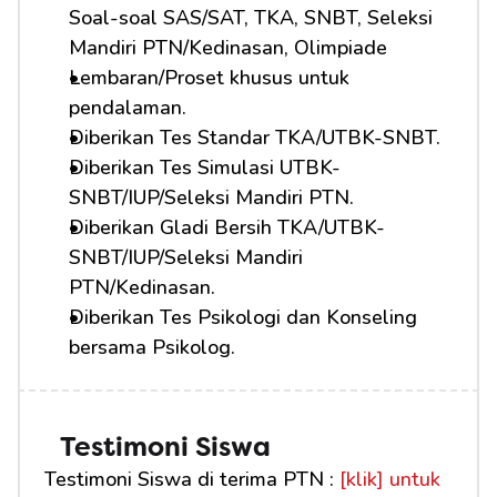
Soal-soal SAS/SAT, TKA, SNBT, Seleksi 
Mandiri PTN/Kedinasan, Olimpiade
Lembaran/Proset khusus untuk 
pendalaman.
Diberikan Tes Standar TKA/UTBK-SNBT.
Diberikan Tes Simulasi UTBK-
SNBT/IUP/Seleksi Mandiri PTN.
Diberikan Gladi Bersih TKA/UTBK-
SNBT/IUP/Seleksi Mandiri 
PTN/Kedinasan.
Diberikan Tes Psikologi dan Konseling 
bersama Psikolog.
Testimoni Siswa
Testimoni Siswa di terima PTN : 
[klik] untuk 