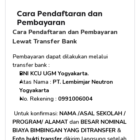
Cara Pendaftaran dan 
Pembayaran
Cara Pendaftaran dan Pembayaran 
Lewat Transfer Bank
Pembayaran dapat dilakukan melalui 
transfer bank :
BNI KCU UGM Yogyakarta.
Atas Nama : 
PT. Lembimjar Neutron 
Yogyakarta
No. Rekening : 
0991006004
 Untuk konfirmasi: 
NAMA /ASAL SEKOLAH / 
PROGRAM/ ALAMAT
 dan 
BESAR NOMINAL 
BIAYA BIMBINGAN YANG DITRANSFER
 & 
Foto bukti transfer
 dikirim langsung setelah 