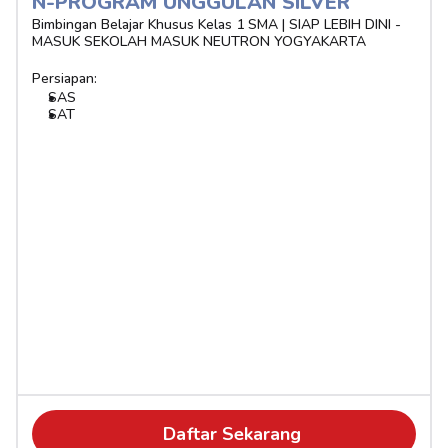
N-PROGRAM UNGGULAN SILVER 
Bimbingan Belajar Khusus Kelas 1 SMA | SIAP LEBIH DINI - 
MASUK SEKOLAH MASUK NEUTRON YOGYAKARTA
Persiapan:
SAS
SAT
Daftar Sekarang