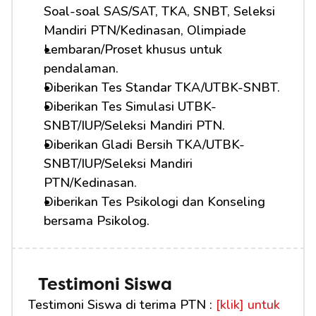
Soal-soal SAS/SAT, TKA, SNBT, Seleksi 
Mandiri PTN/Kedinasan, Olimpiade
Lembaran/Proset khusus untuk 
pendalaman.
Diberikan Tes Standar TKA/UTBK-SNBT.
Diberikan Tes Simulasi UTBK-
SNBT/IUP/Seleksi Mandiri PTN.
Diberikan Gladi Bersih TKA/UTBK-
SNBT/IUP/Seleksi Mandiri 
PTN/Kedinasan.
Diberikan Tes Psikologi dan Konseling 
bersama Psikolog.
Testimoni Siswa
Testimoni Siswa di terima PTN : 
[klik] untuk 