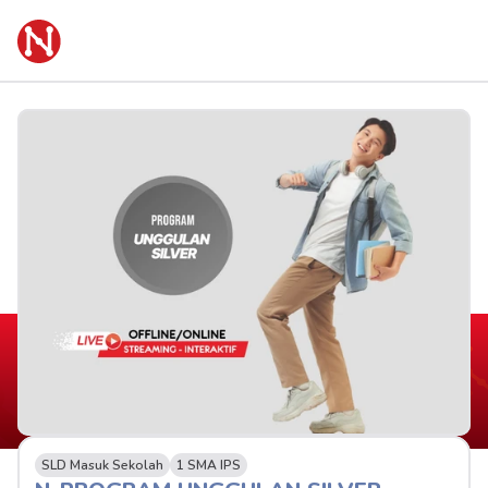
SLD Masuk Sekolah
1 SMA IPS