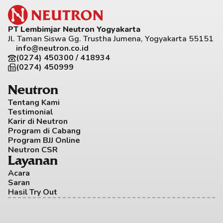
PT Lembimjar Neutron Yogyakarta
Jl. Taman Siswa Gg. Trustha Jumena, Yogyakarta 55151
info@neutron.co.id
(0274) 450300 / 418934
(0274) 450999
Neutron
Tentang Kami
Testimonial
Karir di Neutron
Program di Cabang
Program BJJ Online
Neutron CSR
Layanan
Acara
Saran
Hasil Try Out