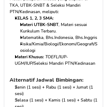
TKA, UTBK-SNBT & Seleksi Mandiri 
PTN/Kedinasan, meliputi:
KELAS 1, 2, 3 SMA: 
Materi UTBK-SNBT
, Materi sesuai 
Kurikulum Terbaru.
Matematika, Bhs.Indonesia, Bhs.Inggris
Fisika/Kimia/Biologi/Ekonomi/Geografi/S
osiologi
Materi Khusus: 
TOEFL
/IUP-
UGM/IUP/Seleksi Mandiri PTN/Kedinasan
Alternatif Jadwal Bimbingan:
Senin (1 sesi) + Rabu (1 sesi) + Jumat (1 
sesi)
Selasa (1 sesi) + Kamis (1 sesi) + Sabtu (1 
sesi)