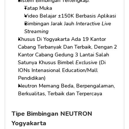
Sistem Bimbingan Terlengkap:         
Tatap Muka
Video Belajar ±150K Berbasis Aplikasi
Bimbingan Jarak Jauh 
Interactive Live 
Streaming
Khusus Di Yogyakarta Ada 19 Kantor 
Cabang Terbanyak Dan Terbaik, Dengan 2 
Kantor Cabang Gedung 3 Lantai Salah 
Satunya Khusus Bimbel 
Exclusive
 (Di 
IONs Intenasional Education/Mall 
Pendidikan)
Neutron Memang Beda, Berpengalaman, 
Berkualitas, Terbaik dan Terpercaya
Tipe Bimbingan NEUTRON 
Yogyakarta