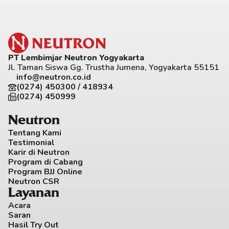
PT Lembimjar Neutron Yogyakarta
Jl. Taman Siswa Gg. Trustha Jumena, Yogyakarta 55151
info@neutron.co.id
(0274) 450300 / 418934
(0274) 450999
Neutron
Tentang Kami
Testimonial
Karir di Neutron
Program di Cabang
Program BJJ Online
Neutron CSR
Layanan
Acara
Saran
Hasil Try Out