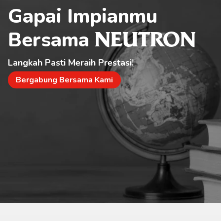
Gapai Impianmu 
Bersama 
NEUTRON
Langkah Pasti Meraih Prestasi!
Bergabung Bersama Kami