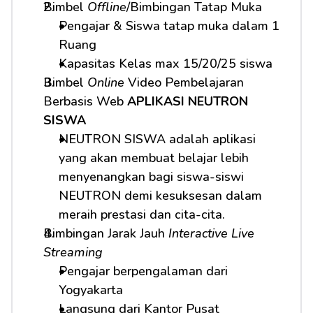
Bimbel 
Offline
/Bimbingan Tatap Muka
Pengajar & Siswa tatap muka dalam 1 
Ruang
Kapasitas Kelas max 15/20/25 siswa
Bimbel 
Online
 Video Pembelajaran 
Berbasis Web 
APLIKASI NEUTRON 
SISWA
NEUTRON SISWA adalah aplikasi 
yang akan membuat belajar lebih 
menyenangkan bagi siswa-siswi 
NEUTRON demi kesuksesan dalam 
meraih prestasi dan cita-cita.
Bimbingan Jarak Jauh 
Interactive Live 
Streaming
Pengajar berpengalaman dari 
Yogyakarta
Langsung dari Kantor Pusat