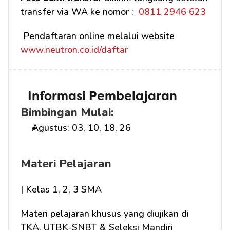
transfer via WA ke nomor : 
 0811 2946 623
 Pendaftaran online melalui website 
www.neutron.co.id/daftar
Informasi Pembelajaran
Bimbingan Mulai:
Agustus: 03, 10, 18, 26
Materi Pelajaran
| Kelas 1, 2, 3 SMA
Materi pelajaran khusus yang diujikan di 
TKA, UTBK-SNBT & Seleksi Mandiri 