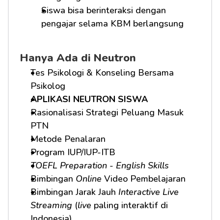
Siswa bisa berinteraksi dengan 
pengajar selama KBM berlangsung
Hanya Ada di Neutron
Tes Psikologi & Konseling Bersama 
Psikolog
APLIKASI NEUTRON SISWA
Rasionalisasi Strategi Peluang Masuk 
PTN
Metode Penalaran
Program IUP/IUP-ITB
TOEFL Preparation
 - 
English Skills
Bimbingan 
Online
 Video Pembelajaran
Bimbingan Jarak Jauh 
Interactive Live 
Streaming
 (
live
 paling interaktif di 
Indonesia)