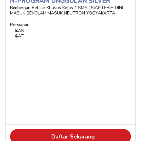
N-PROGRAM UNGGULAN SILVER 
Bimbingan Belajar Khusus Kelas 1 SMA | SIAP LEBIH DINI - 
MASUK SEKOLAH MASUK NEUTRON YOGYAKARTA
Persiapan:
SAS
SAT
Daftar Sekarang