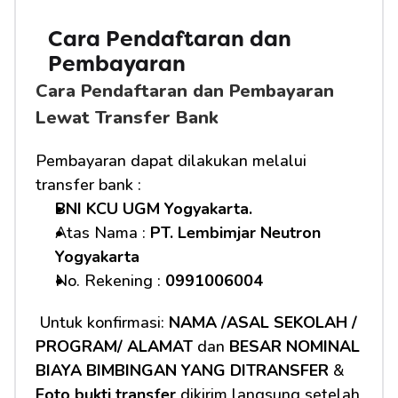
Cara Pendaftaran dan 
Pembayaran
Cara Pendaftaran dan Pembayaran 
Lewat Transfer Bank
Pembayaran dapat dilakukan melalui 
transfer bank :
BNI KCU UGM Yogyakarta.
Atas Nama : 
PT. Lembimjar Neutron 
Yogyakarta
No. Rekening : 
0991006004
 Untuk konfirmasi: 
NAMA /ASAL SEKOLAH / 
PROGRAM/ ALAMAT
 dan 
BESAR NOMINAL 
BIAYA BIMBINGAN YANG DITRANSFER
 & 
Foto bukti transfer
 dikirim langsung setelah 