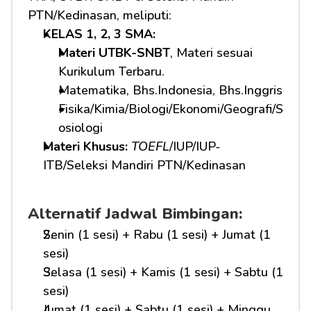
PTN/Kedinasan, meliputi:
KELAS 1, 2, 3 SMA: 
Materi UTBK-SNBT
, Materi sesuai 
Kurikulum Terbaru.
Matematika, Bhs.Indonesia, Bhs.Inggris
Fisika/Kimia/Biologi/Ekonomi/Geografi/S
osiologi
Materi Khusus: 
TOEFL
/IUP/IUP-
ITB/Seleksi Mandiri PTN/Kedinasan
Alternatif Jadwal Bimbingan:
Senin (1 sesi) + Rabu (1 sesi) + Jumat (1 
sesi)
Selasa (1 sesi) + Kamis (1 sesi) + Sabtu (1 
sesi)
Jumat (1 sesi) + Sabtu (1 sesi) + Minggu 