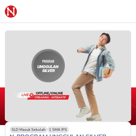
SLD Masuk Sekolah
1 SMA IPS