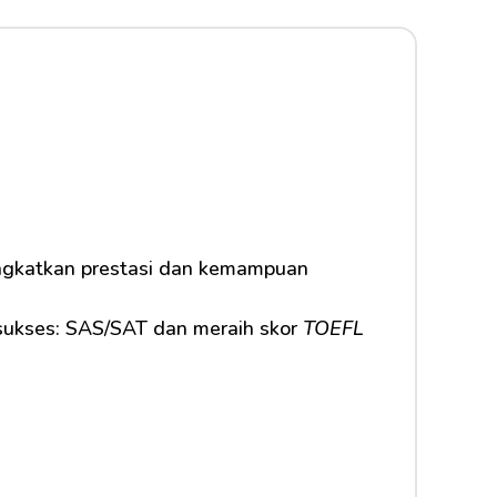
ingkatkan prestasi dan kemampuan 
 sukses: SAS/SAT dan meraih skor 
TOEFL