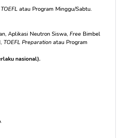
 
TOEFL
 atau Program Minggu/Sabtu.
n, Aplikasi Neutron Siswa, 
Free
 Bimbel 
, 
TOEFL Preparation
 atau Program 
erlaku nasional).
A