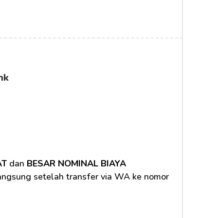
nk
AT
 dan 
BESAR NOMINAL BIAYA 
langsung setelah transfer via WA ke nomor 