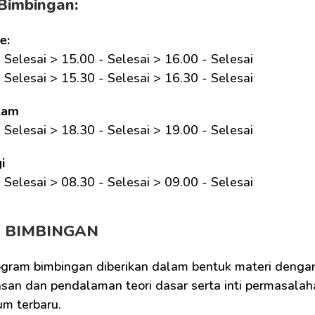
Bimbingan:
e:
 Selesai > 15.00 - Selesai > 16.00 - Selesai
 Selesai > 15.30 - Selesai > 16.30 - Selesai
lam
 Selesai > 18.30 - Selesai > 19.00 - Selesai
i
 Selesai > 08.30 - Selesai > 09.00 - Selesai 
M BIMBINGAN
ogram bimbingan diberikan dalam bentuk materi dengan
san dan pendalaman teori dasar serta inti permasalaha
um terbaru.