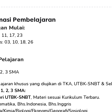
masi Pembelajaran
an Mulai:
, 11, 17, 23
: 03, 10, 18, 26
Pelajaran
, 2, 3 SMA
lajaran khusus yang diujikan di TKA, UTBK-SNBT & Sel
1, 2, 3 SMA: 
eri UTBK-SNBT
, Materi sesuai Kurikulum Terbaru.
matika, Bhs.Indonesia, Bhs.Inggris
ka/Kimia/Biologi/Ekonomi/Geografi/Sosiologi