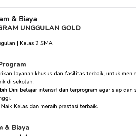
am & Biaya
GRAM UNGGULAN GOLD
gulan | Kelas 2 SMA
 Program
ikan layanan khusus dan fasilitas terbaik, untuk men
k di sekolah.
bih Dini belajar intensif dan terprogram agar siap dan
nggi.
Naik Kelas dan meraih prestasi terbaik.
m & Biaya