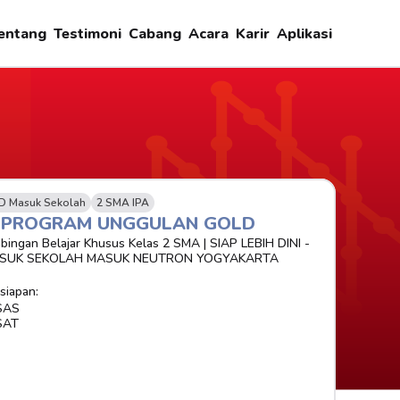
entang
Testimoni
Cabang
Acara
Karir
Aplikasi
D Masuk Sekolah
2 SMA IPA
-PROGRAM UNGGULAN GOLD 
bingan Belajar Khusus Kelas 2 SMA | SIAP LEBIH DINI - 
SUK SEKOLAH MASUK NEUTRON YOGYAKARTA
siapan:
SAS
SAT