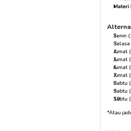
Materi 
Alterna
Senin (
Selasa 
Jumat (
Jumat (
Jumat (
Jumat (
Sabtu (
Sabtu (
Sabtu (
*Atau jad