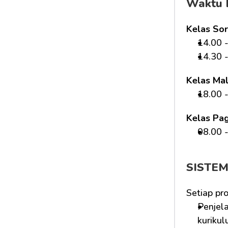
Waktu 
Kelas Sor
14.00 -
14.30 -
Kelas Ma
18.00 -
Kelas Pag
08.00 -
SISTE
Setiap pr
Penjela
kurikul