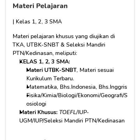
Materi Pelajaran
| Kelas 1, 2, 3 SMA
Materi pelajaran khusus yang diujikan di 
TKA, UTBK-SNBT & Seleksi Mandiri 
PTN/Kedinasan, meliputi:
KELAS 1, 2, 3 SMA: 
Materi UTBK-SNBT
, Materi sesuai 
Kurikulum Terbaru.
Matematika, Bhs.Indonesia, Bhs.Inggris
Fisika/Kimia/Biologi/Ekonomi/Geografi/S
osiologi
Materi Khusus: 
TOEFL
/IUP-
UGM/IUP/Seleksi Mandiri PTN/Kedinasan