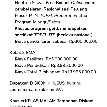
Neutron Siswa, 
Free
 Bimbel 
Online
 video 
pembelajaran, Rasionalisasi Peluang 
Masuk PTN, 
TOEFL Preparation
 atau 
Program Minggu/Sabtu.
Khusus program 
gold
, mendapatkan 
sertifikat 
TOEFL-ITP
 (berlaku nasional).
Biaya pendaftaran sebesar Rp300.000,00
Kelas 2 SMA
Biaya Fasilitas: Rp5.000.000,00 
Biaya Pendidikan: Rp8.995.000,00 
Biaya Total Bimbingan: Rp13.995.000,00 
Dapatkan DISKON KHUSUS, hubungi 
customer care klik icon WA
Khusus KELAS MALAM Tambahan Diskon: 