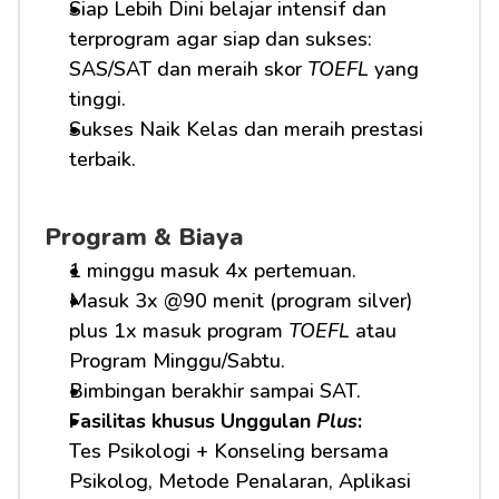
Siap Lebih Dini belajar intensif dan 
terprogram agar siap dan sukses: 
SAS/SAT dan meraih skor 
TOEFL
 yang 
tinggi.
Sukses Naik Kelas dan meraih prestasi 
terbaik.
Program & Biaya
1 minggu masuk 4x pertemuan.
Masuk 3x @90 menit (program silver) 
plus 1x masuk program 
TOEFL
 atau 
Program Minggu/Sabtu.
Bimbingan berakhir sampai SAT.
Fasilitas khusus Unggulan 
Plus
:
Tes Psikologi + Konseling bersama 
Psikolog, Metode Penalaran, Aplikasi 