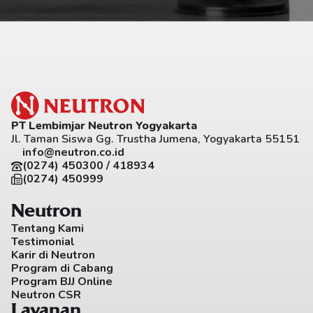
PT Lembimjar Neutron Yogyakarta
Jl. Taman Siswa Gg. Trustha Jumena, Yogyakarta 55151
info@neutron.co.id
(0274) 450300 / 418934
(0274) 450999
Neutron
Tentang Kami
Testimonial
Karir di Neutron
Program di Cabang
Program BJJ Online
Neutron CSR
Layanan