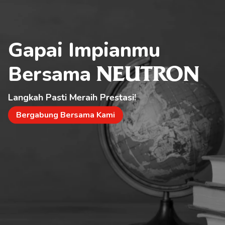
Gapai Impianmu 
Bersama 
NEUTRON
Langkah Pasti Meraih Prestasi!
Bergabung Bersama Kami