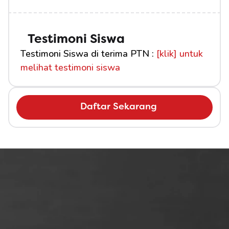
Testimoni Siswa
Testimoni Siswa di terima PTN : 
[klik] untuk 
melihat testimoni siswa
Daftar Sekarang