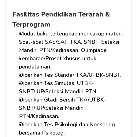
Fasilitas Pendidikan Terarah & 
Terprogram
Modul buku terlengkap mencakup materi: 
Soal-soal SAS/SAT, TKA, SNBT, Seleksi 
Mandiri PTN/Kedinasan, Olimpiade
Lembaran/Proset khusus untuk 
pendalaman.
Diberikan Tes Standar TKA/UTBK-SNBT.
Diberikan Tes Simulasi UTBK-
SNBT/IUP/Seleksi Mandiri PTN.
Diberikan Gladi Bersih TKA/UTBK-
SNBT/IUP/Seleksi Mandiri 
PTN/Kedinasan.
Diberikan Tes Psikologi dan Konseling 
bersama Psikolog.