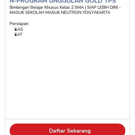
N-PROGRAM UNGGULAN GOLD TPS
Bimbingan Belajar Khusus Kelas 2 SMA | SIAP LEBIH DINI - 
MASUK SEKOLAH MASUK NEUTRON YOGYAKARTA
Persiapan:
SAS
SAT
Daftar Sekarang