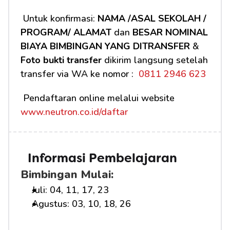
 Untuk konfirmasi: 
NAMA /ASAL SEKOLAH / 
PROGRAM/ ALAMAT
 dan 
BESAR NOMINAL 
BIAYA BIMBINGAN YANG DITRANSFER
 & 
Foto bukti transfer
 dikirim langsung setelah 
transfer via WA ke nomor : 
 0811 2946 623
 Pendaftaran online melalui website 
www.neutron.co.id/daftar
Informasi Pembelajaran
Bimbingan Mulai:
Juli: 04, 11, 17, 23
Agustus: 03, 10, 18, 26