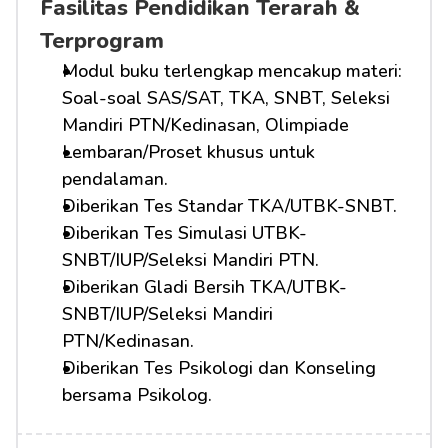
Fasilitas Pendidikan Terarah & 
Terprogram
Modul buku terlengkap mencakup materi: 
Soal-soal SAS/SAT, TKA, SNBT, Seleksi 
Mandiri PTN/Kedinasan, Olimpiade
Lembaran/Proset khusus untuk 
pendalaman.
Diberikan Tes Standar TKA/UTBK-SNBT.
Diberikan Tes Simulasi UTBK-
SNBT/IUP/Seleksi Mandiri PTN.
Diberikan Gladi Bersih TKA/UTBK-
SNBT/IUP/Seleksi Mandiri 
PTN/Kedinasan.
Diberikan Tes Psikologi dan Konseling 
bersama Psikolog.