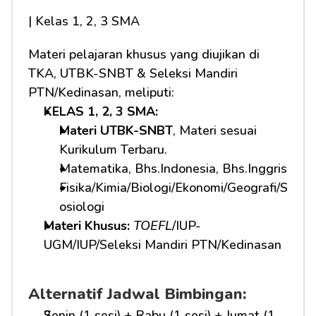
| Kelas 1, 2, 3 SMA
Materi pelajaran khusus yang diujikan di 
TKA, UTBK-SNBT & Seleksi Mandiri 
PTN/Kedinasan, meliputi:
KELAS 1, 2, 3 SMA: 
Materi UTBK-SNBT
, Materi sesuai 
Kurikulum Terbaru.
Matematika, Bhs.Indonesia, Bhs.Inggris
Fisika/Kimia/Biologi/Ekonomi/Geografi/S
osiologi
Materi Khusus: 
TOEFL
/IUP-
UGM/IUP/Seleksi Mandiri PTN/Kedinasan
Alternatif Jadwal Bimbingan:
Senin (1 sesi) + Rabu (1 sesi) + Jumat (1 