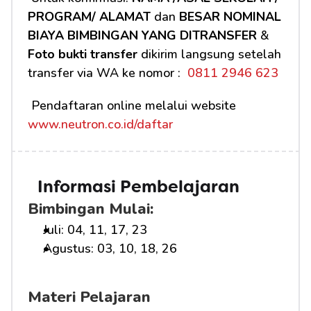
PROGRAM/ ALAMAT
 dan 
BESAR NOMINAL 
BIAYA BIMBINGAN YANG DITRANSFER
 & 
Foto bukti transfer
 dikirim langsung setelah 
transfer via WA ke nomor : 
 0811 2946 623
 Pendaftaran online melalui website 
www.neutron.co.id/daftar
Informasi Pembelajaran
Bimbingan Mulai:
Juli: 04, 11, 17, 23
Agustus: 03, 10, 18, 26
Materi Pelajaran