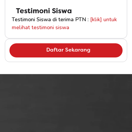
Testimoni Siswa
Testimoni Siswa di terima PTN : 
[klik] untuk 
melihat testimoni siswa
Daftar Sekarang