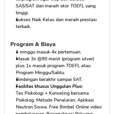
SAS/SAT dan meraih skor 
TOEFL
 yang 
tinggi.
Sukses Naik Kelas dan meraih prestasi 
terbaik.
Program & Biaya
1 minggu masuk 4x pertemuan.
Masuk 3x @90 menit (program silver) 
plus 1x masuk program 
TOEFL
 atau 
Program Minggu/Sabtu.
Bimbingan berakhir sampai SAT.
Fasilitas khusus Unggulan 
Plus
:
Tes Psikologi + Konseling bersama 
Psikolog, Metode Penalaran, Aplikasi 
Neutron Siswa, 
Free
 Bimbel 
Online
 video 
pembelajaran, Rasionalisasi Peluang 