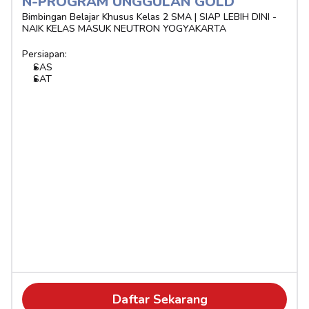
N-PROGRAM UNGGULAN GOLD 
Bimbingan Belajar Khusus Kelas 2 SMA | SIAP LEBIH DINI - 
NAIK KELAS MASUK NEUTRON YOGYAKARTA
Persiapan:
SAS
SAT
Daftar Sekarang