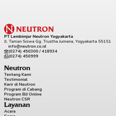
PT Lembimjar Neutron Yogyakarta
Jl. Taman Siswa Gg. Trustha Jumena, Yogyakarta 55151
info@neutron.co.id
(0274) 450300 / 418934
(0274) 450999
Neutron
Tentang Kami
Testimonial
Karir di Neutron
Program di Cabang
Program BJJ Online
Neutron CSR
Layanan
Acara