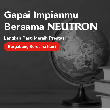
Gapai Impianmu 
Bersama 
NEUTRON
Langkah Pasti Meraih Prestasi!
Bergabung Bersama Kami