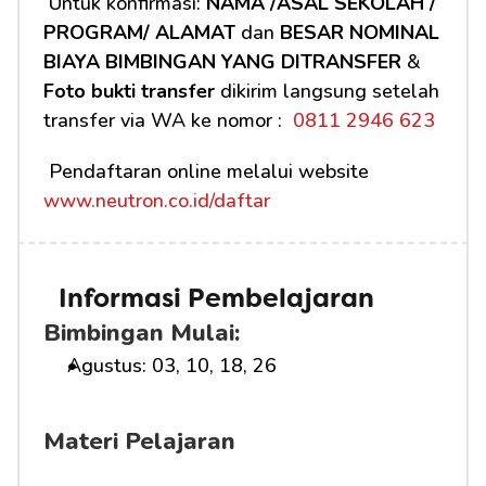
 Untuk konfirmasi: 
NAMA /ASAL SEKOLAH / 
PROGRAM/ ALAMAT
 dan 
BESAR NOMINAL 
BIAYA BIMBINGAN YANG DITRANSFER
 & 
Foto bukti transfer
 dikirim langsung setelah 
transfer via WA ke nomor : 
 0811 2946 623
 Pendaftaran online melalui website 
www.neutron.co.id/daftar
Informasi Pembelajaran
Bimbingan Mulai:
Agustus: 03, 10, 18, 26
Materi Pelajaran