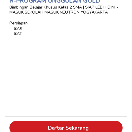
N-PROGRAM UNGGULAN GOLD 
Bimbingan Belajar Khusus Kelas 2 SMA | SIAP LEBIH DINI - 
MASUK SEKOLAH MASUK NEUTRON YOGYAKARTA
Persiapan:
SAS
SAT
Daftar Sekarang