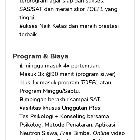
terprogram agar siap dan sukses: 
SAS/SAT dan meraih skor 
TOEFL
 yang 
tinggi.
Sukses Naik Kelas dan meraih prestasi 
terbaik.
Program & Biaya
1 minggu masuk 4x pertemuan.
Masuk 3x @90 menit (program silver) 
plus 1x masuk program 
TOEFL
 atau 
Program Minggu/Sabtu.
Bimbingan berakhir sampai SAT.
Fasilitas khusus Unggulan 
Plus
:
Tes Psikologi + Konseling bersama 
Psikolog, Metode Penalaran, Aplikasi 
Neutron Siswa, 
Free
 Bimbel 
Online
 video 