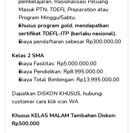
pembelajaran, Rasionalisasi Peluang 
Masuk PTN, 
TOEFL Preparation
 atau 
Program Minggu/Sabtu.
Khusus program 
gold
, mendapatkan 
sertifikat 
TOEFL-ITP
 (berlaku nasional).
Biaya pendaftaran sebesar Rp300.000,00
Kelas 2 SMA
Biaya Fasilitas: Rp5.000.000,00 
Biaya Pendidikan: Rp8.995.000,00 
Biaya Total Bimbingan: Rp13.995.000,00 
Dapatkan DISKON KHUSUS, hubungi 
customer care klik icon WA
Khusus KELAS MALAM Tambahan Diskon: 
Rp500.000