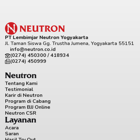
PT Lembimjar Neutron Yogyakarta
Jl. Taman Siswa Gg. Trustha Jumena, Yogyakarta 55151
info@neutron.co.id
(0274) 450300 / 418934
(0274) 450999
Neutron
Tentang Kami
Testimonial
Karir di Neutron
Program di Cabang
Program BJJ Online
Neutron CSR
Layanan
Acara
Saran
Hasil Try Out