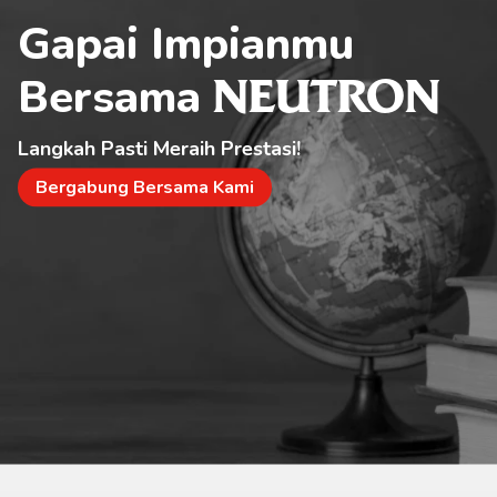
Gapai Impianmu 
Bersama 
NEUTRON
Langkah Pasti Meraih Prestasi!
Bergabung Bersama Kami