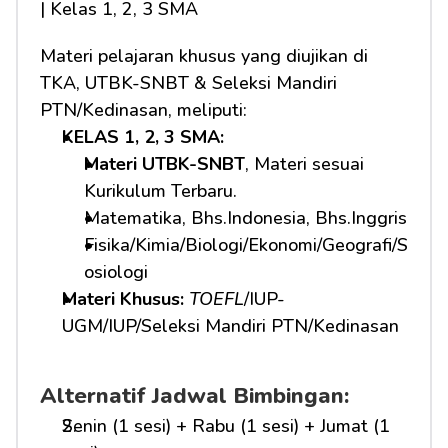
| Kelas 1, 2, 3 SMA
Materi pelajaran khusus yang diujikan di 
TKA, UTBK-SNBT & Seleksi Mandiri 
PTN/Kedinasan, meliputi:
KELAS 1, 2, 3 SMA: 
Materi UTBK-SNBT
, Materi sesuai 
Kurikulum Terbaru.
Matematika, Bhs.Indonesia, Bhs.Inggris
Fisika/Kimia/Biologi/Ekonomi/Geografi/S
osiologi
Materi Khusus: 
TOEFL
/IUP-
UGM/IUP/Seleksi Mandiri PTN/Kedinasan
Alternatif Jadwal Bimbingan:
Senin (1 sesi) + Rabu (1 sesi) + Jumat (1 