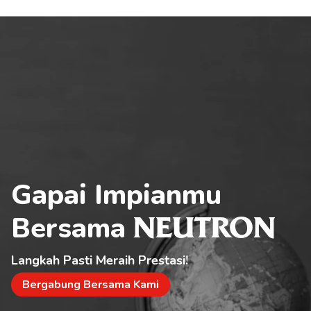
Gapai Impianmu 
Bersama 
NEUTRON
Langkah Pasti Meraih Prestasi!
Bergabung Bersama Kami