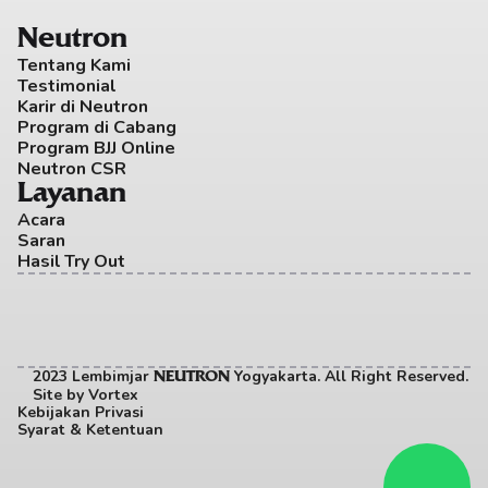
Neutron
Tentang Kami
Testimonial
Karir di Neutron
Program di Cabang
Program BJJ Online
Neutron CSR
Layanan
Acara
Saran
Hasil Try Out
2023 Lembimjar 
 Yogyakarta. All Right Reserved. 
NEUTRON
Site by
Vortex
Kebijakan Privasi
Syarat & Ketentuan