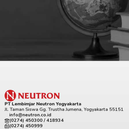
PT Lembimjar Neutron Yogyakarta
Jl. Taman Siswa Gg. Trustha Jumena, Yogyakarta 55151
info@neutron.co.id
(0274) 450300 / 418934
(0274) 450999