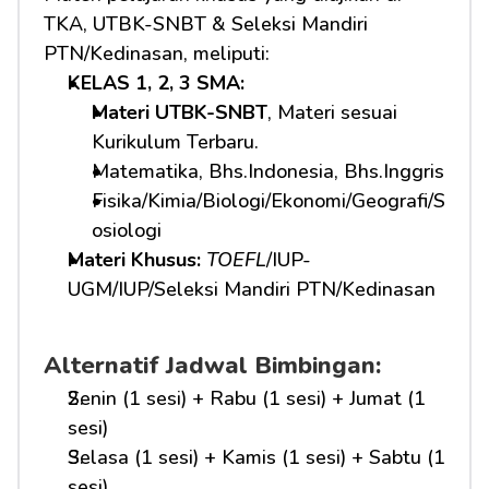
TKA, UTBK-SNBT & Seleksi Mandiri 
PTN/Kedinasan, meliputi:
KELAS 1, 2, 3 SMA: 
Materi UTBK-SNBT
, Materi sesuai 
Kurikulum Terbaru.
Matematika, Bhs.Indonesia, Bhs.Inggris
Fisika/Kimia/Biologi/Ekonomi/Geografi/S
osiologi
Materi Khusus: 
TOEFL
/IUP-
UGM/IUP/Seleksi Mandiri PTN/Kedinasan
Alternatif Jadwal Bimbingan:
Senin (1 sesi) + Rabu (1 sesi) + Jumat (1 
sesi)
Selasa (1 sesi) + Kamis (1 sesi) + Sabtu (1 
sesi)