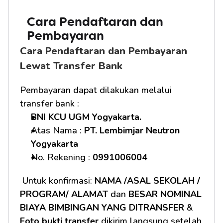
Cara Pendaftaran dan 
Pembayaran
Cara Pendaftaran dan Pembayaran 
Lewat Transfer Bank
Pembayaran dapat dilakukan melalui 
transfer bank :
BNI KCU UGM Yogyakarta.
Atas Nama : 
PT. Lembimjar Neutron 
Yogyakarta
No. Rekening : 
0991006004
 Untuk konfirmasi: 
NAMA /ASAL SEKOLAH / 
PROGRAM/ ALAMAT
 dan 
BESAR NOMINAL 
BIAYA BIMBINGAN YANG DITRANSFER
 & 
Foto bukti transfer
 dikirim langsung setelah 