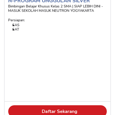
N-PROGRAM UNGGULAN SILVER 
Bimbingan Belajar Khusus Kelas 2 SMA | SIAP LEBIH DINI - 
MASUK SEKOLAH MASUK NEUTRON YOGYAKARTA
Persiapan:
SAS
SAT
Daftar Sekarang