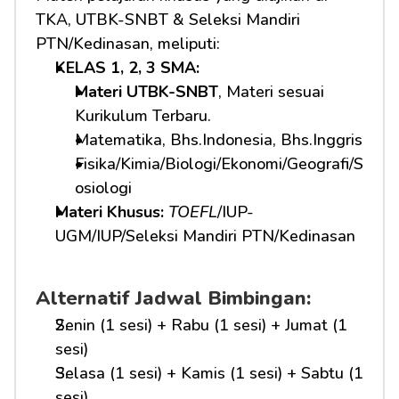
TKA, UTBK-SNBT & Seleksi Mandiri 
PTN/Kedinasan, meliputi:
KELAS 1, 2, 3 SMA: 
Materi UTBK-SNBT
, Materi sesuai 
Kurikulum Terbaru.
Matematika, Bhs.Indonesia, Bhs.Inggris
Fisika/Kimia/Biologi/Ekonomi/Geografi/S
osiologi
Materi Khusus: 
TOEFL
/IUP-
UGM/IUP/Seleksi Mandiri PTN/Kedinasan
Alternatif Jadwal Bimbingan:
Senin (1 sesi) + Rabu (1 sesi) + Jumat (1 
sesi)
Selasa (1 sesi) + Kamis (1 sesi) + Sabtu (1 
sesi)