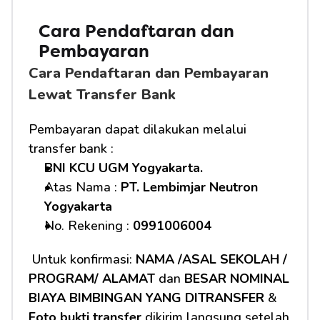
Cara Pendaftaran dan 
Pembayaran
Cara Pendaftaran dan Pembayaran 
Lewat Transfer Bank
Pembayaran dapat dilakukan melalui 
transfer bank :
BNI KCU UGM Yogyakarta.
Atas Nama : 
PT. Lembimjar Neutron 
Yogyakarta
No. Rekening : 
0991006004
 Untuk konfirmasi: 
NAMA /ASAL SEKOLAH / 
PROGRAM/ ALAMAT
 dan 
BESAR NOMINAL 
BIAYA BIMBINGAN YANG DITRANSFER
 & 
Foto bukti transfer
 dikirim langsung setelah 