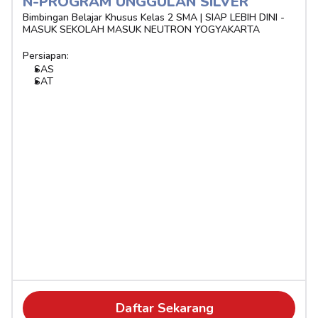
N-PROGRAM UNGGULAN SILVER 
Bimbingan Belajar Khusus Kelas 2 SMA | SIAP LEBIH DINI - 
MASUK SEKOLAH MASUK NEUTRON YOGYAKARTA
Persiapan:
SAS
SAT
Daftar Sekarang