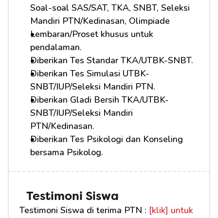
Soal-soal SAS/SAT, TKA, SNBT, Seleksi 
Mandiri PTN/Kedinasan, Olimpiade
Lembaran/Proset khusus untuk 
pendalaman.
Diberikan Tes Standar TKA/UTBK-SNBT.
Diberikan Tes Simulasi UTBK-
SNBT/IUP/Seleksi Mandiri PTN.
Diberikan Gladi Bersih TKA/UTBK-
SNBT/IUP/Seleksi Mandiri 
PTN/Kedinasan.
Diberikan Tes Psikologi dan Konseling 
bersama Psikolog.
Testimoni Siswa
Testimoni Siswa di terima PTN : 
[klik] untuk 