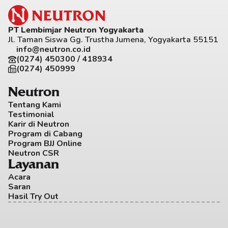
PT Lembimjar Neutron Yogyakarta
Jl. Taman Siswa Gg. Trustha Jumena, Yogyakarta 55151
info@neutron.co.id
(0274) 450300 / 418934
(0274) 450999
Neutron
Tentang Kami
Testimonial
Karir di Neutron
Program di Cabang
Program BJJ Online
Neutron CSR
Layanan
Acara
Saran
Hasil Try Out