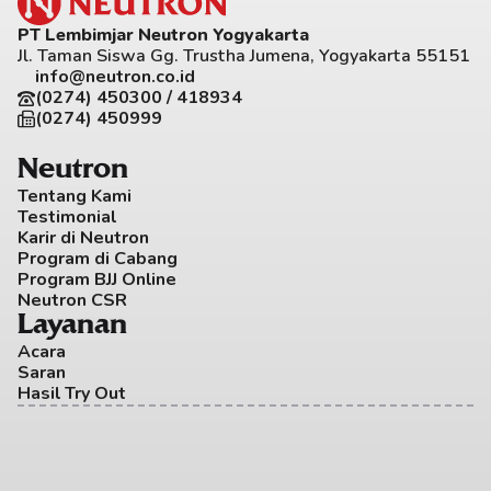
PT Lembimjar Neutron Yogyakarta
Jl. Taman Siswa Gg. Trustha Jumena, Yogyakarta 55151
info@neutron.co.id
(0274) 450300 / 418934
(0274) 450999
Neutron
Tentang Kami
Testimonial
Karir di Neutron
Program di Cabang
Program BJJ Online
Neutron CSR
Layanan
Acara
Saran
Hasil Try Out