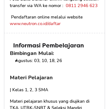
transfer via WA ke nomor : 
 0811 2946 623
 Pendaftaran online melalui website 
www.neutron.co.id/daftar
Informasi Pembelajaran
Bimbingan Mulai:
Agustus: 03, 10, 18, 26
Materi Pelajaran
| Kelas 1, 2, 3 SMA
Materi pelajaran khusus yang diujikan di 
TKA, UTBK-SNBT & Seleksi Mandiri 