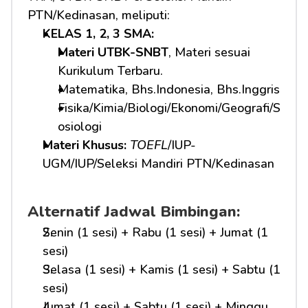
PTN/Kedinasan, meliputi:
KELAS 1, 2, 3 SMA: 
Materi UTBK-SNBT
, Materi sesuai 
Kurikulum Terbaru.
Matematika, Bhs.Indonesia, Bhs.Inggris
Fisika/Kimia/Biologi/Ekonomi/Geografi/S
osiologi
Materi Khusus: 
TOEFL
/IUP-
UGM/IUP/Seleksi Mandiri PTN/Kedinasan
Alternatif Jadwal Bimbingan:
Senin (1 sesi) + Rabu (1 sesi) + Jumat (1 
sesi)
Selasa (1 sesi) + Kamis (1 sesi) + Sabtu (1 
sesi)
Jumat (1 sesi) + Sabtu (1 sesi) + Minggu 