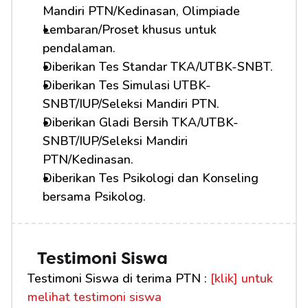
Mandiri PTN/Kedinasan, Olimpiade
Lembaran/Proset khusus untuk 
pendalaman.
Diberikan Tes Standar TKA/UTBK-SNBT.
Diberikan Tes Simulasi UTBK-
SNBT/IUP/Seleksi Mandiri PTN.
Diberikan Gladi Bersih TKA/UTBK-
SNBT/IUP/Seleksi Mandiri 
PTN/Kedinasan.
Diberikan Tes Psikologi dan Konseling 
bersama Psikolog.
Testimoni Siswa
Testimoni Siswa di terima PTN : 
[klik] untuk 
melihat testimoni siswa