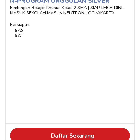
N-PROGRAM UNGGULAN SILVER 
Bimbingan Belajar Khusus Kelas 2 SMA | SIAP LEBIH DINI - 
MASUK SEKOLAH MASUK NEUTRON YOGYAKARTA
Persiapan:
SAS
SAT
Daftar Sekarang