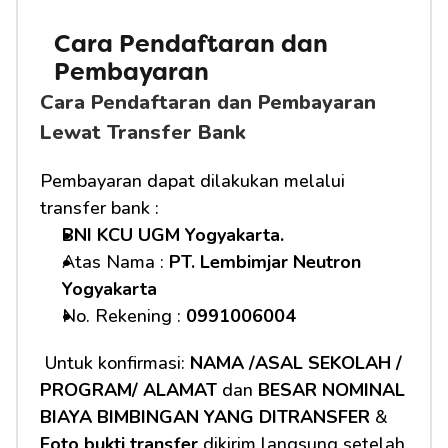
Cara Pendaftaran dan 
Pembayaran
Cara Pendaftaran dan Pembayaran 
Lewat Transfer Bank
Pembayaran dapat dilakukan melalui 
transfer bank :
BNI KCU UGM Yogyakarta.
Atas Nama : 
PT. Lembimjar Neutron 
Yogyakarta
No. Rekening : 
0991006004
 Untuk konfirmasi: 
NAMA /ASAL SEKOLAH / 
PROGRAM/ ALAMAT
 dan 
BESAR NOMINAL 
BIAYA BIMBINGAN YANG DITRANSFER
 & 
Foto bukti transfer
 dikirim langsung setelah 