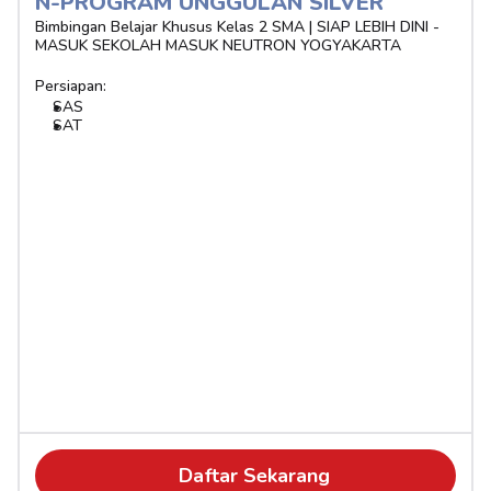
N-PROGRAM UNGGULAN SILVER 
Bimbingan Belajar Khusus Kelas 2 SMA | SIAP LEBIH DINI - 
MASUK SEKOLAH MASUK NEUTRON YOGYAKARTA
Persiapan:
SAS
SAT
Daftar Sekarang