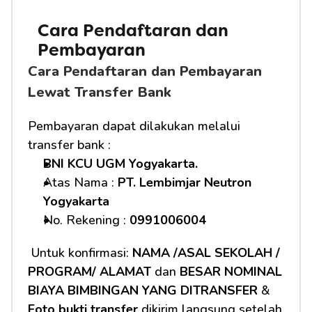
Cara Pendaftaran dan 
Pembayaran
Cara Pendaftaran dan Pembayaran 
Lewat Transfer Bank
Pembayaran dapat dilakukan melalui 
transfer bank :
BNI KCU UGM Yogyakarta.
Atas Nama : 
PT. Lembimjar Neutron 
Yogyakarta
No. Rekening : 
0991006004
 Untuk konfirmasi: 
NAMA /ASAL SEKOLAH / 
PROGRAM/ ALAMAT
 dan 
BESAR NOMINAL 
BIAYA BIMBINGAN YANG DITRANSFER
 & 
Foto bukti transfer
 dikirim langsung setelah 