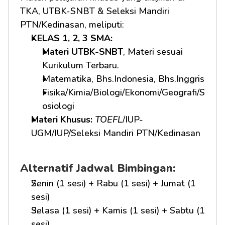
TKA, UTBK-SNBT & Seleksi Mandiri 
PTN/Kedinasan, meliputi:
KELAS 1, 2, 3 SMA: 
Materi UTBK-SNBT
, Materi sesuai 
Kurikulum Terbaru.
Matematika, Bhs.Indonesia, Bhs.Inggris
Fisika/Kimia/Biologi/Ekonomi/Geografi/S
osiologi
Materi Khusus: 
TOEFL
/IUP-
UGM/IUP/Seleksi Mandiri PTN/Kedinasan
Alternatif Jadwal Bimbingan:
Senin (1 sesi) + Rabu (1 sesi) + Jumat (1 
sesi)
Selasa (1 sesi) + Kamis (1 sesi) + Sabtu (1 
sesi)