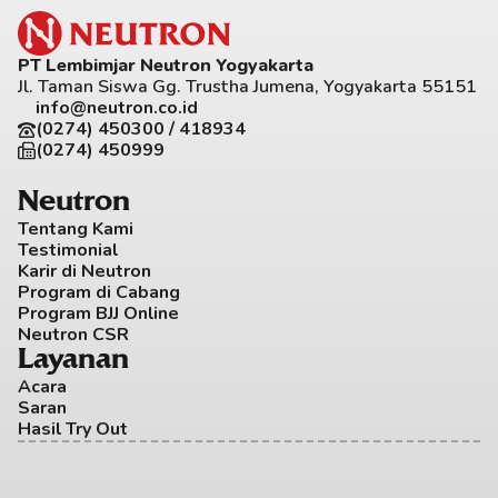
PT Lembimjar Neutron Yogyakarta
Jl. Taman Siswa Gg. Trustha Jumena, Yogyakarta 55151
info@neutron.co.id
(0274) 450300 / 418934
(0274) 450999
Neutron
Tentang Kami
Testimonial
Karir di Neutron
Program di Cabang
Program BJJ Online
Neutron CSR
Layanan
Acara
Saran
Hasil Try Out