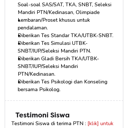
Soal-soal SAS/SAT, TKA, SNBT, Seleksi 
Mandiri PTN/Kedinasan, Olimpiade
Lembaran/Proset khusus untuk 
pendalaman.
Diberikan Tes Standar TKA/UTBK-SNBT.
Diberikan Tes Simulasi UTBK-
SNBT/IUP/Seleksi Mandiri PTN.
Diberikan Gladi Bersih TKA/UTBK-
SNBT/IUP/Seleksi Mandiri 
PTN/Kedinasan.
Diberikan Tes Psikologi dan Konseling 
bersama Psikolog.
Testimoni Siswa
Testimoni Siswa di terima PTN : 
[klik] untuk 