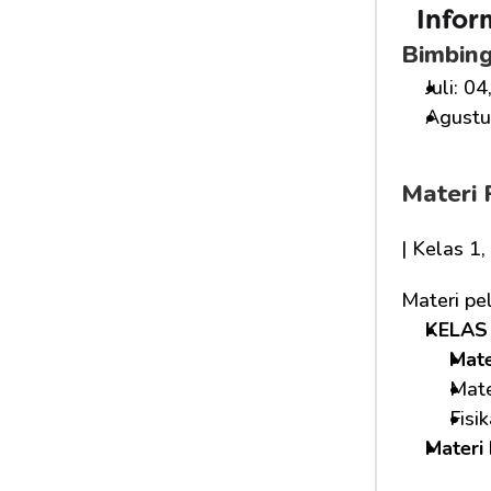
Infor
Bimbing
Juli: 04
Agustus
Materi 
| Kelas 1
Materi pe
KELAS 
Mat
Mate
Fisi
Materi 