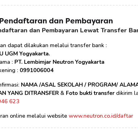
 Pendaftaran dan Pembayaran
ndaftaran dan Pembayaran Lewat Transfer Ba
n dapat dilakukan melalui transfer bank :
U UGM Yogyakarta.
ama : 
PT. Lembimjar Neutron Yogyakarta
ening : 
0991006004
firmasi: 
NAMA /ASAL SEKOLAH / PROGRAM/ ALAM
AN YANG DITRANSFER
 & 
Foto bukti transfer
 dikirim 
946 623
ran online melalui website 
www.neutron.co.id/daftar