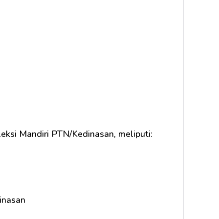
eksi Mandiri PTN/Kedinasan, meliputi:
inasan