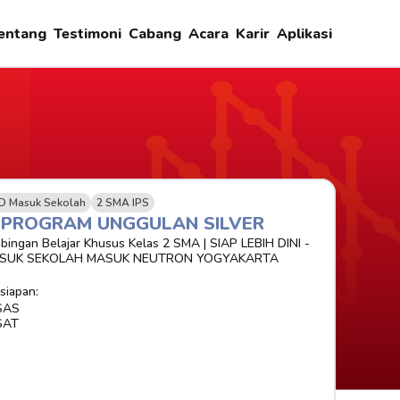
entang
Testimoni
Cabang
Acara
Karir
Aplikasi
D Masuk Sekolah
2 SMA IPS
-PROGRAM UNGGULAN SILVER 
bingan Belajar Khusus Kelas 2 SMA | SIAP LEBIH DINI - 
SUK SEKOLAH MASUK NEUTRON YOGYAKARTA
siapan:
SAS
SAT