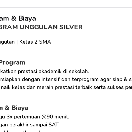
am & Biaya
GRAM UNGGULAN SILVER
gulan | Kelas 2 SMA
 Program
katkan prestasi akademik di sekolah.
siapkan dengan intensif dan terprogram agar siap & 
naik kelas dan meraih prestasi terbaik serta sukses p
m & Biaya
gu 3x pertemuan @90 menit.
gan berakhir sampai SAT.