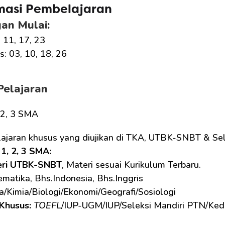
masi Pembelajaran
an Mulai:
, 11, 17, 23
: 03, 10, 18, 26
Pelajaran
, 2, 3 SMA
lajaran khusus yang diujikan di TKA, UTBK-SNBT & Sel
1, 2, 3 SMA: 
eri UTBK-SNBT
, Materi sesuai Kurikulum Terbaru.
matika, Bhs.Indonesia, Bhs.Inggris
ka/Kimia/Biologi/Ekonomi/Geografi/Sosiologi
Khusus: 
TOEFL
/IUP-UGM/IUP/Seleksi Mandiri PTN/Ked