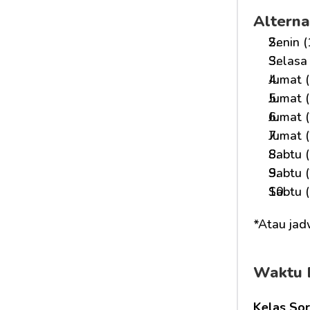
Alterna
Senin (
Selasa 
Jumat (
Jumat (
Jumat (
Jumat (
Sabtu (
Sabtu (
Sabtu (
*Atau jad
Waktu 
Kelas Sor