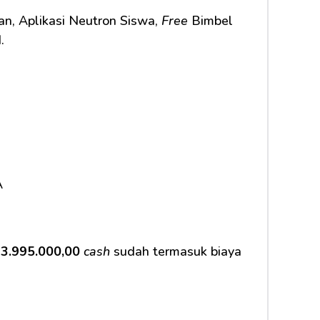
n, Aplikasi Neutron Siswa, 
Free
 Bimbel 
    
A
3.995.000,00
cash
 sudah termasuk biaya 