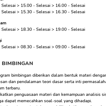
 Selesai > 15.00 - Selesai > 16.00 - Selesai
 Selesai > 15.30 - Selesai > 16.30 - Selesai
lam
 Selesai > 18.30 - Selesai > 19.00 - Selesai
i
 Selesai > 08.30 - Selesai > 09.00 - Selesai 
M BIMBINGAN
ogram bimbingan diberikan dalam bentuk materi dengan
san dan pendalaman teori dasar serta inti permasalaha
um terbaru.
katkan penguasaan materi dan kemampuan analisis sisw
ga dapat memecahkan soal-soal yang dihadapi.