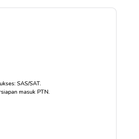
sukses: SAS/SAT.
ersiapan masuk PTN.