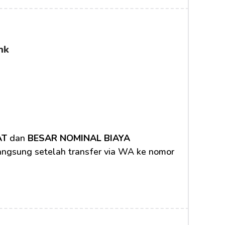
nk
AT
 dan 
BESAR NOMINAL BIAYA 
langsung setelah transfer via WA ke nomor 