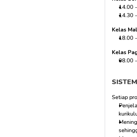
14.00 -
14.30 -
Kelas Ma
18.00 -
Kelas Pag
08.00 -
SISTE
Setiap pr
Penjela
kurikul
Mening
sehing