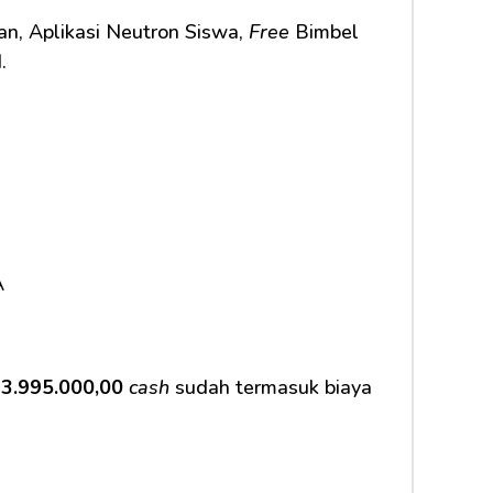
n, Aplikasi Neutron Siswa, 
Free
 Bimbel 
    
A
3.995.000,00
cash
 sudah termasuk biaya 