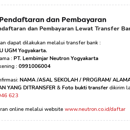
 Pendaftaran dan Pembayaran
ndaftaran dan Pembayaran Lewat Transfer Ba
n dapat dilakukan melalui transfer bank :
U UGM Yogyakarta.
ama : 
PT. Lembimjar Neutron Yogyakarta
ening : 
0991006004
firmasi: 
NAMA /ASAL SEKOLAH / PROGRAM/ ALAM
AN YANG DITRANSFER
 & 
Foto bukti transfer
 dikirim 
946 623
ran online melalui website 
www.neutron.co.id/daftar