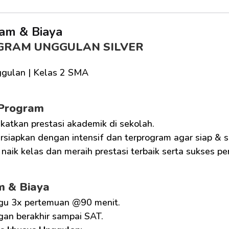
am & Biaya
GRAM UNGGULAN SILVER
gulan | Kelas 2 SMA
 Program
katkan prestasi akademik di sekolah.
siapkan dengan intensif dan terprogram agar siap & 
naik kelas dan meraih prestasi terbaik serta sukses p
m & Biaya
gu 3x pertemuan @90 menit.
gan berakhir sampai SAT.