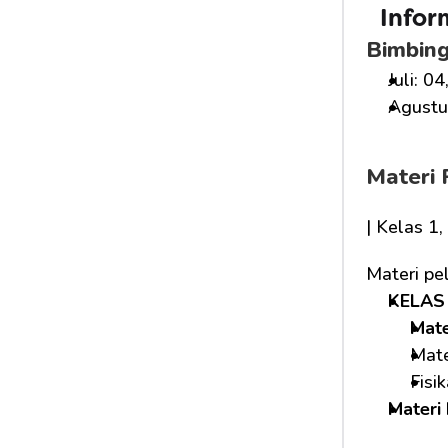
Infor
Bimbing
Juli: 04
Agustus
Materi 
| Kelas 1
Materi pe
KELAS 
Mat
Mate
Fisi
Materi 