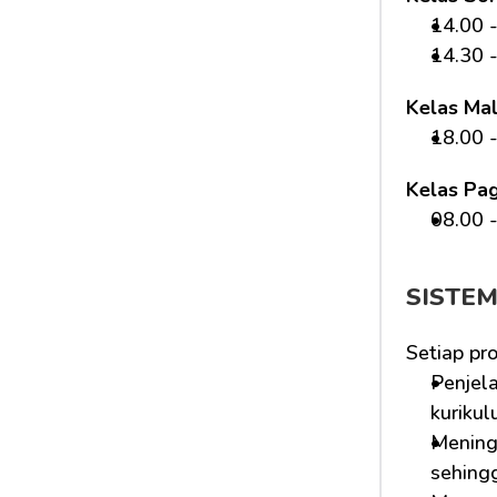
14.00 -
14.30 -
Kelas Ma
18.00 -
Kelas Pag
08.00 -
SISTE
Setiap pr
Penjela
kurikul
Mening
sehing