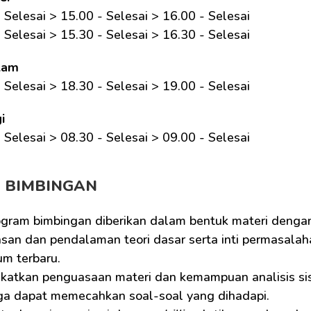
 Selesai > 15.00 - Selesai > 16.00 - Selesai
 Selesai > 15.30 - Selesai > 16.30 - Selesai
lam
 Selesai > 18.30 - Selesai > 19.00 - Selesai
i
 Selesai > 08.30 - Selesai > 09.00 - Selesai 
M BIMBINGAN
ogram bimbingan diberikan dalam bentuk materi dengan
san dan pendalaman teori dasar serta inti permasalaha
um terbaru.
katkan penguasaan materi dan kemampuan analisis sisw
ga dapat memecahkan soal-soal yang dihadapi.