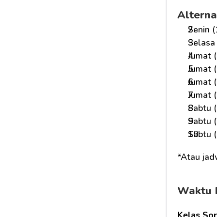
Alterna
Senin (
Selasa 
Jumat (
Jumat (
Jumat (
Jumat (
Sabtu (
Sabtu (
Sabtu (
*Atau jad
Waktu 
Kelas Sor