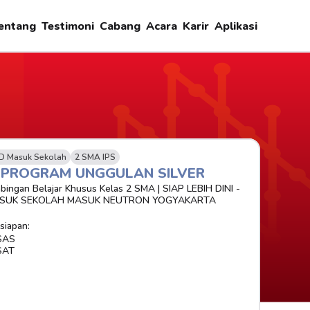
entang
Testimoni
Cabang
Acara
Karir
Aplikasi
D Masuk Sekolah
2 SMA IPS
-PROGRAM UNGGULAN SILVER 
bingan Belajar Khusus Kelas 2 SMA | SIAP LEBIH DINI - 
SUK SEKOLAH MASUK NEUTRON YOGYAKARTA
siapan:
SAS
SAT