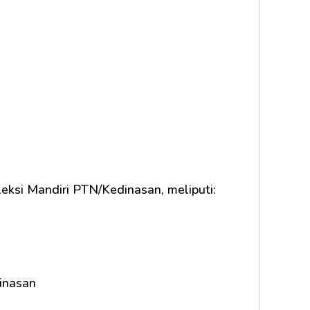
eksi Mandiri PTN/Kedinasan, meliputi:
inasan