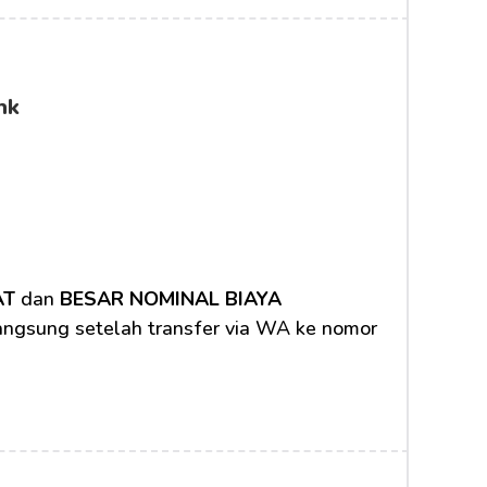
nk
AT
 dan 
BESAR NOMINAL BIAYA 
langsung setelah transfer via WA ke nomor 