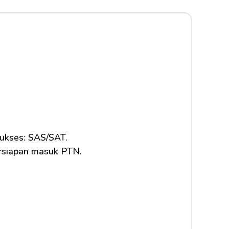
sukses: SAS/SAT.
ersiapan masuk PTN.