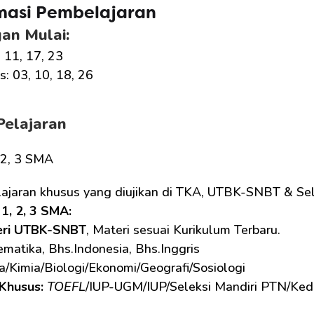
masi Pembelajaran
an Mulai:
, 11, 17, 23
: 03, 10, 18, 26
Pelajaran
, 2, 3 SMA
lajaran khusus yang diujikan di TKA, UTBK-SNBT & Sel
1, 2, 3 SMA: 
eri UTBK-SNBT
, Materi sesuai Kurikulum Terbaru.
matika, Bhs.Indonesia, Bhs.Inggris
ka/Kimia/Biologi/Ekonomi/Geografi/Sosiologi
Khusus: 
TOEFL
/IUP-UGM/IUP/Seleksi Mandiri PTN/Ked