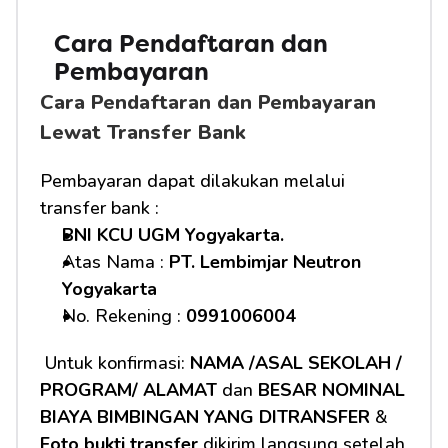
Cara Pendaftaran dan 
Pembayaran
Cara Pendaftaran dan Pembayaran 
Lewat Transfer Bank
Pembayaran dapat dilakukan melalui 
transfer bank :
BNI KCU UGM Yogyakarta.
Atas Nama : 
PT. Lembimjar Neutron 
Yogyakarta
No. Rekening : 
0991006004
 Untuk konfirmasi: 
NAMA /ASAL SEKOLAH / 
PROGRAM/ ALAMAT
 dan 
BESAR NOMINAL 
BIAYA BIMBINGAN YANG DITRANSFER
 & 
Foto bukti transfer
 dikirim langsung setelah 