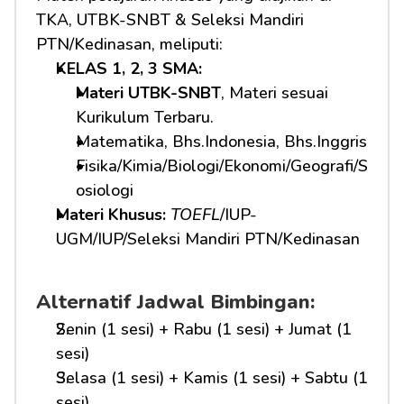
TKA, UTBK-SNBT & Seleksi Mandiri 
PTN/Kedinasan, meliputi:
KELAS 1, 2, 3 SMA: 
Materi UTBK-SNBT
, Materi sesuai 
Kurikulum Terbaru.
Matematika, Bhs.Indonesia, Bhs.Inggris
Fisika/Kimia/Biologi/Ekonomi/Geografi/S
osiologi
Materi Khusus: 
TOEFL
/IUP-
UGM/IUP/Seleksi Mandiri PTN/Kedinasan
Alternatif Jadwal Bimbingan:
Senin (1 sesi) + Rabu (1 sesi) + Jumat (1 
sesi)
Selasa (1 sesi) + Kamis (1 sesi) + Sabtu (1 
sesi)