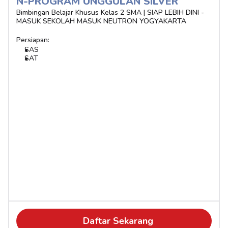
N-PROGRAM UNGGULAN SILVER 
Bimbingan Belajar Khusus Kelas 2 SMA | SIAP LEBIH DINI - 
MASUK SEKOLAH MASUK NEUTRON YOGYAKARTA
Persiapan:
SAS
SAT
Daftar Sekarang