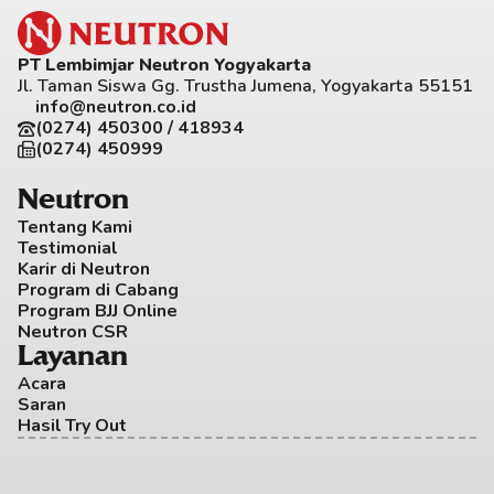
PT Lembimjar Neutron Yogyakarta
Jl. Taman Siswa Gg. Trustha Jumena, Yogyakarta 55151
info@neutron.co.id
(0274) 450300 / 418934
(0274) 450999
Neutron
Tentang Kami
Testimonial
Karir di Neutron
Program di Cabang
Program BJJ Online
Neutron CSR
Layanan
Acara
Saran
Hasil Try Out