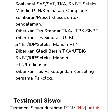
Soal-soal SAS/SAT, TKA, SNBT, Seleksi 
Mandiri PTN/Kedinasan, Olimpiade
Lembaran/Proset khusus untuk 
pendalaman.
Diberikan Tes Standar TKA/UTBK-SNBT.
Diberikan Tes Simulasi UTBK-
SNBT/IUP/Seleksi Mandiri PTN.
Diberikan Gladi Bersih TKA/UTBK-
SNBT/IUP/Seleksi Mandiri 
PTN/Kedinasan.
Diberikan Tes Psikologi dan Konseling 
bersama Psikolog.
Testimoni Siswa
Testimoni Siswa di terima PTN : 
[klik] untuk 