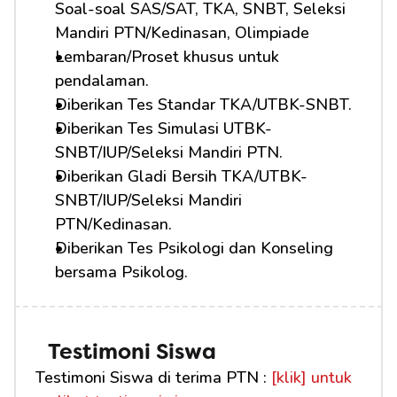
Soal-soal SAS/SAT, TKA, SNBT, Seleksi 
Mandiri PTN/Kedinasan, Olimpiade
Lembaran/Proset khusus untuk 
pendalaman.
Diberikan Tes Standar TKA/UTBK-SNBT.
Diberikan Tes Simulasi UTBK-
SNBT/IUP/Seleksi Mandiri PTN.
Diberikan Gladi Bersih TKA/UTBK-
SNBT/IUP/Seleksi Mandiri 
PTN/Kedinasan.
Diberikan Tes Psikologi dan Konseling 
bersama Psikolog.
Testimoni Siswa
Testimoni Siswa di terima PTN : 
[klik] untuk 