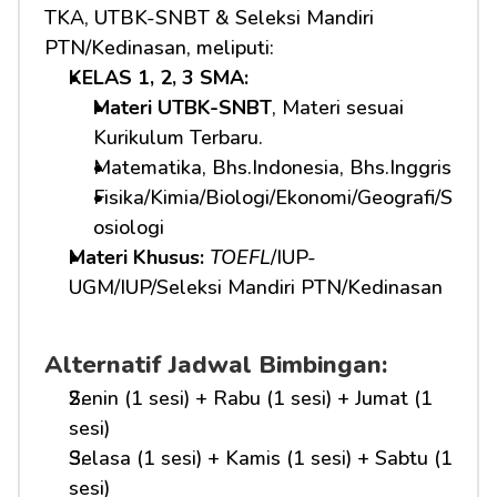
TKA, UTBK-SNBT & Seleksi Mandiri 
PTN/Kedinasan, meliputi:
KELAS 1, 2, 3 SMA: 
Materi UTBK-SNBT
, Materi sesuai 
Kurikulum Terbaru.
Matematika, Bhs.Indonesia, Bhs.Inggris
Fisika/Kimia/Biologi/Ekonomi/Geografi/S
osiologi
Materi Khusus: 
TOEFL
/IUP-
UGM/IUP/Seleksi Mandiri PTN/Kedinasan
Alternatif Jadwal Bimbingan:
Senin (1 sesi) + Rabu (1 sesi) + Jumat (1 
sesi)
Selasa (1 sesi) + Kamis (1 sesi) + Sabtu (1 
sesi)