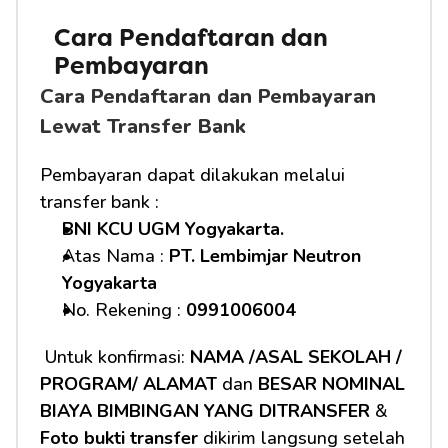
Cara Pendaftaran dan 
Pembayaran
Cara Pendaftaran dan Pembayaran 
Lewat Transfer Bank
Pembayaran dapat dilakukan melalui 
transfer bank :
BNI KCU UGM Yogyakarta.
Atas Nama : 
PT. Lembimjar Neutron 
Yogyakarta
No. Rekening : 
0991006004
 Untuk konfirmasi: 
NAMA /ASAL SEKOLAH / 
PROGRAM/ ALAMAT
 dan 
BESAR NOMINAL 
BIAYA BIMBINGAN YANG DITRANSFER
 & 
Foto bukti transfer
 dikirim langsung setelah 