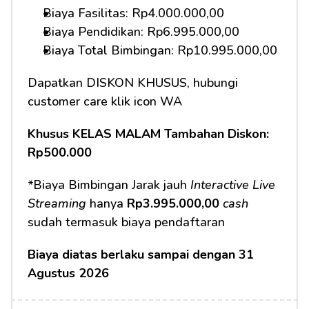
Biaya Fasilitas: Rp4.000.000,00 
Biaya Pendidikan: Rp6.995.000,00
Biaya Total Bimbingan: Rp10.995.000,00 
Dapatkan DISKON KHUSUS, hubungi 
customer care klik icon WA
Khusus KELAS MALAM Tambahan Diskon: 
Rp500.000
*Biaya Bimbingan Jarak jauh 
Interactive Live 
Streaming
 hanya 
Rp3.995.000,00
cash
sudah termasuk biaya pendaftaran 
Biaya diatas berlaku sampai dengan 31 
Agustus 2026