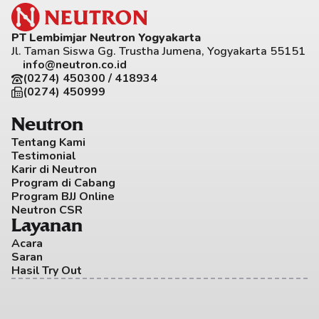
PT Lembimjar Neutron Yogyakarta
Jl. Taman Siswa Gg. Trustha Jumena, Yogyakarta 55151
info@neutron.co.id
(0274) 450300 / 418934
(0274) 450999
Neutron
Tentang Kami
Testimonial
Karir di Neutron
Program di Cabang
Program BJJ Online
Neutron CSR
Layanan
Acara
Saran
Hasil Try Out