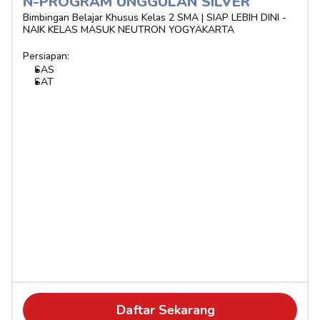
N-PROGRAM UNGGULAN SILVER 
Bimbingan Belajar Khusus Kelas 2 SMA | SIAP LEBIH DINI - 
NAIK KELAS MASUK NEUTRON YOGYAKARTA
Persiapan:
SAS
SAT
Daftar Sekarang