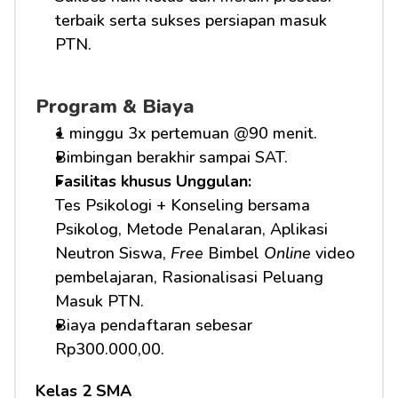
terbaik serta sukses persiapan masuk 
PTN.
Program & Biaya
1 minggu 3x pertemuan @90 menit.
Bimbingan berakhir sampai SAT.
Fasilitas khusus Unggulan: 
Tes Psikologi + Konseling bersama 
Psikolog, Metode Penalaran, Aplikasi 
Neutron Siswa, 
Free
 Bimbel 
Online
 video 
pembelajaran, Rasionalisasi Peluang 
Masuk PTN.     
Biaya pendaftaran sebesar 
Rp300.000,00.
Kelas 2 SMA