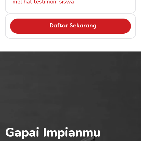
melihat testimoni siswa
Daftar Sekarang
Gapai Impianmu 