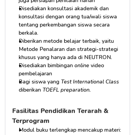
juga persiapan penilaian harian
Disediakan konsultasi akademik dan 
konsultasi dengan orang tua/wali siswa 
tentang perkembangan siswa secara 
berkala.
Diberikan metode belajar terbaik, yaitu 
Metode Penalaran dan strategi-strategi 
khusus yang hanya ada di NEUTRON.
Disediakan bimbingan 
online
 video 
pembelajaran
Bagi siswa yang 
Test International Class
diberikan 
TOEFL preparation.
Fasilitas Pendidikan Terarah & 
Terprogram
Modul buku terlengkap mencakup materi: 