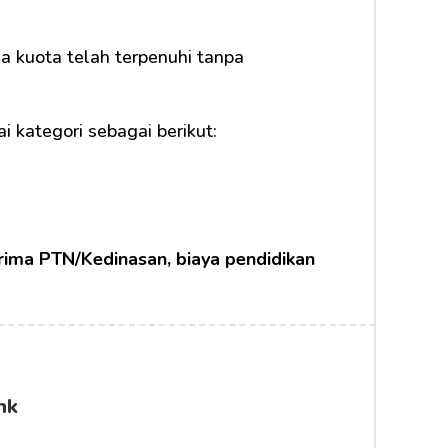
 kuota telah terpenuhi tanpa 
i kategori sebagai berikut:
rima PTN/Kedinasan, biaya pendidikan 
nk