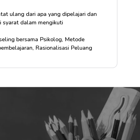
at ulang dari apa yang dipelajari dan 
i syarat dalam mengikuti 
seling bersama Psikolog, Metode 
pembelajaran, Rasionalisasi Peluang 