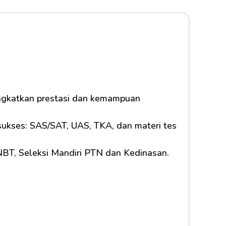
ingkatkan prestasi dan kemampuan 
 sukses: SAS/SAT, UAS, TKA, dan materi tes 
SNBT, Seleksi Mandiri PTN dan Kedinasan.