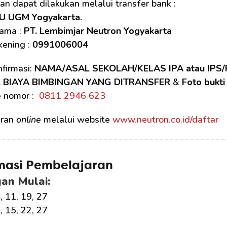
n dapat dilakukan melalui transfer bank :
U UGM Yogyakarta.
ama : 
PT. Lembimjar Neutron Yogyakarta
ening : 
0991006004
firmasi: 
NAMA/ASAL SEKOLAH/KELAS IPA atau IP
 BIAYA BIMBINGAN YANG DITRANSFER
 & 
Foto bukti
 nomor : 
 0811 2946 623
ran 
online
 melalui website 
www.neutron.co.id/daftar
masi Pembelajaran
an Mulai:
, 11, 19, 27
9, 15, 22, 27