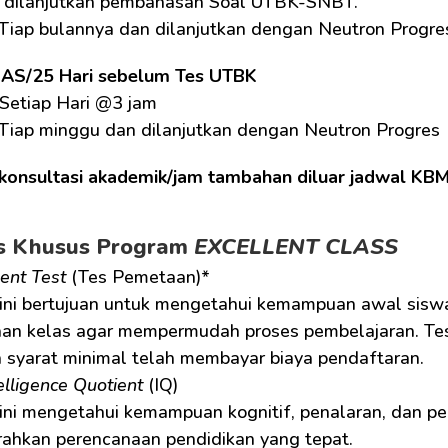
 dilanjutkan pembahasan Soal UTBK-SNBT.
 Tiap bulannya dan dilanjutkan dengan Neutron Progre
UAS/25 Hari sebelum Tes UTBK
Setiap Hari @3 jam
 Tiap minggu dan dilanjutkan dengan Neutron Progres
konsultasi akademik/jam tambahan diluar jadwal KB
as Khusus Program 
EXCELLENT CLASS
ent Test
 (Tes Pemetaan)* 
an kelas agar mempermudah proses pembelajaran. Tes
 syarat minimal telah membayar biaya pendaftaran.
elligence Quotient
 (IQ) 
ahkan perencanaan pendidikan yang tepat.