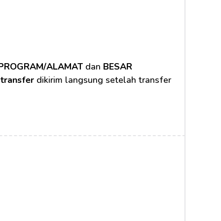
S/PROGRAM/ALAMAT
 dan 
BESAR 
 transfer
 dikirim langsung setelah transfer 