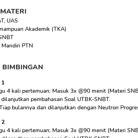
 MATERI
T, UAS
mampuan Akademik (TKA)
SNBT
i Mandiri PTN
M BIMBINGAN
 1
gu 4 kali pertemuan; Masuk 3x @90 menit (Materi SNB
 dilanjutkan pembahasan Soal UTBK-SNBT.
 Tiap bulannya dan dilanjutkan dengan Neutron Progre
 2
gu 4 kali pertemuan; Masuk 3x @90 menit (Materi SNB