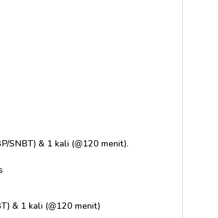
P/SNBT) & 1 kali (@120 menit).
s
T) & 1 kali (@120 menit)