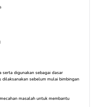
s
M
 dilaksanakan sebelum mulai bimbingan 