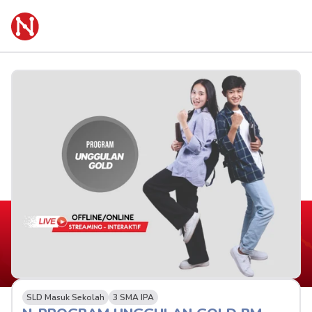
SLD Masuk Sekolah
3 SMA IPA