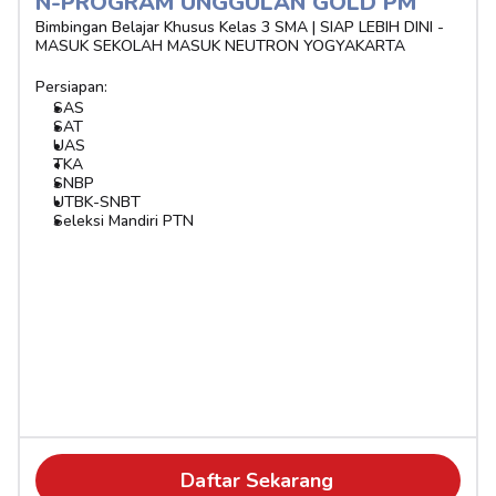
N-PROGRAM UNGGULAN GOLD PM
Bimbingan Belajar Khusus Kelas 3 SMA | SIAP LEBIH DINI - 
MASUK SEKOLAH MASUK NEUTRON YOGYAKARTA
Persiapan:
SAS
SAT
UAS
TKA
SNBP
UTBK-SNBT
Seleksi Mandiri PTN
Daftar Sekarang