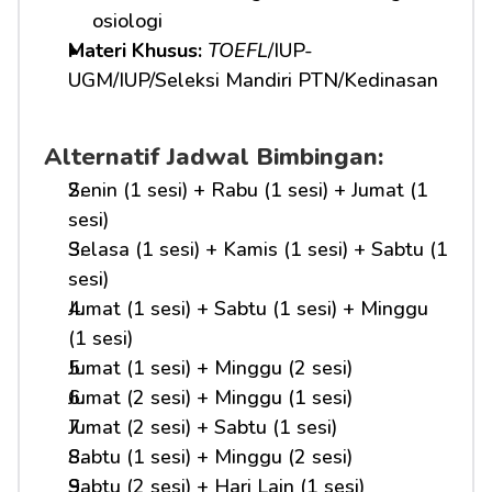
osiologi
Materi Khusus: 
TOEFL
/IUP-
UGM/IUP/Seleksi Mandiri PTN/Kedinasan
Alternatif Jadwal Bimbingan:
Senin (1 sesi) + Rabu (1 sesi) + Jumat (1 
sesi)
Selasa (1 sesi) + Kamis (1 sesi) + Sabtu (1 
sesi)
Jumat (1 sesi) + Sabtu (1 sesi) + Minggu 
(1 sesi)
Jumat (1 sesi) + Minggu (2 sesi)
Jumat (2 sesi) + Minggu (1 sesi)
Jumat (2 sesi) + Sabtu (1 sesi)
Sabtu (1 sesi) + Minggu (2 sesi)
Sabtu (2 sesi) + Hari Lain (1 sesi)