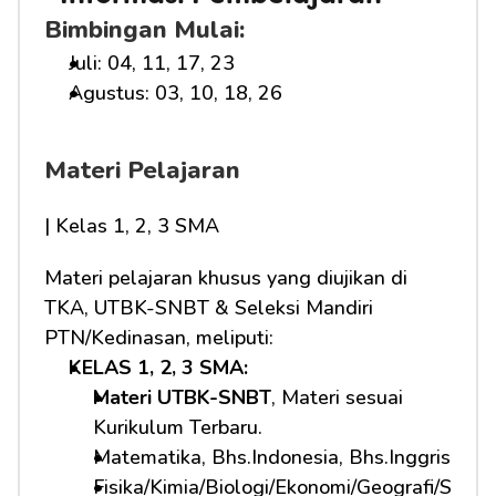
Bimbingan Mulai:
Juli: 04, 11, 17, 23
Agustus: 03, 10, 18, 26
Materi Pelajaran
| Kelas 1, 2, 3 SMA
Materi pelajaran khusus yang diujikan di 
TKA, UTBK-SNBT & Seleksi Mandiri 
PTN/Kedinasan, meliputi:
KELAS 1, 2, 3 SMA: 
Materi UTBK-SNBT
, Materi sesuai 
Kurikulum Terbaru.
Matematika, Bhs.Indonesia, Bhs.Inggris
Fisika/Kimia/Biologi/Ekonomi/Geografi/S