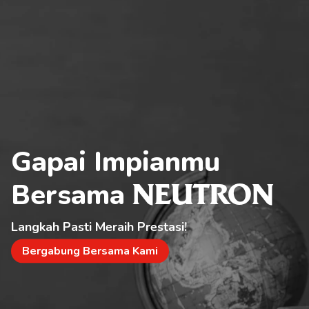
Gapai Impianmu 
Bersama 
NEUTRON
Langkah Pasti Meraih Prestasi!
Bergabung Bersama Kami