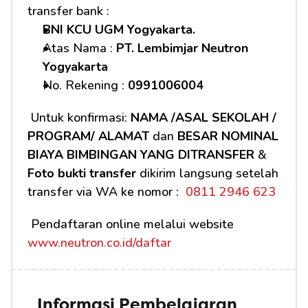
transfer bank :
BNI KCU UGM Yogyakarta.
Atas Nama : 
PT. Lembimjar Neutron 
Yogyakarta
No. Rekening : 
0991006004
 Untuk konfirmasi: 
NAMA /ASAL SEKOLAH / 
PROGRAM/ ALAMAT
 dan 
BESAR NOMINAL 
BIAYA BIMBINGAN YANG DITRANSFER
 & 
Foto bukti transfer
 dikirim langsung setelah 
transfer via WA ke nomor : 
 0811 2946 623
 Pendaftaran online melalui website 
www.neutron.co.id/daftar
Informasi Pembelajaran