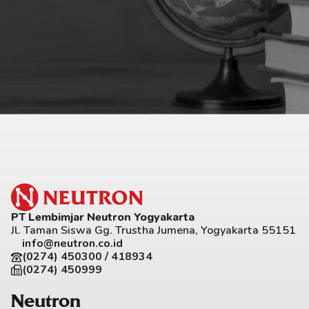
PT Lembimjar Neutron Yogyakarta
Jl. Taman Siswa Gg. Trustha Jumena, Yogyakarta 55151
info@neutron.co.id
(0274) 450300 / 418934
(0274) 450999
Neutron