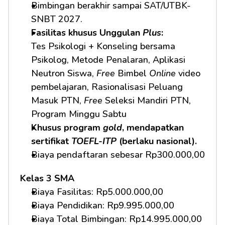
Bimbingan berakhir sampai SAT/UTBK-
SNBT 2027.
Fasilitas khusus Unggulan 
Plus
:
Tes Psikologi + Konseling bersama 
Psikolog, Metode Penalaran, Aplikasi 
Neutron Siswa, 
Free
 Bimbel 
Online
 video 
pembelajaran, Rasionalisasi Peluang 
Masuk PTN, 
Free
 Seleksi Mandiri PTN, 
Program Minggu Sabtu
Khusus program 
gold
, mendapatkan 
sertifikat 
TOEFL-ITP
 (berlaku nasional).
Biaya pendaftaran sebesar Rp300.000,00
Kelas 3 SMA
Biaya Fasilitas: Rp5.000.000,00 
Biaya Pendidikan: Rp9.995.000,00 
Biaya Total Bimbingan: Rp14.995.000,00 