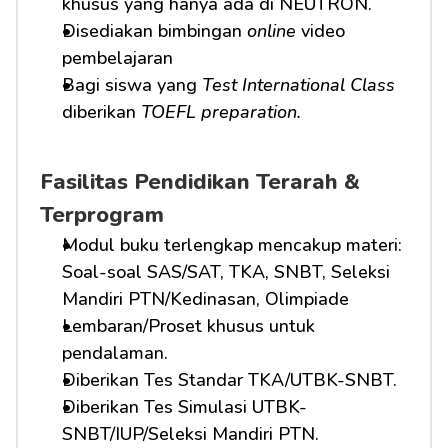
khusus yang hanya ada di NEUTRON.
Disediakan bimbingan 
online
 video 
pembelajaran
Bagi siswa yang 
Test International Class
diberikan 
TOEFL preparation.
Fasilitas Pendidikan Terarah & 
Terprogram
Modul buku terlengkap mencakup materi: 
Soal-soal SAS/SAT, TKA, SNBT, Seleksi 
Mandiri PTN/Kedinasan, Olimpiade
Lembaran/Proset khusus untuk 
pendalaman.
Diberikan Tes Standar TKA/UTBK-SNBT.
Diberikan Tes Simulasi UTBK-
SNBT/IUP/Seleksi Mandiri PTN.