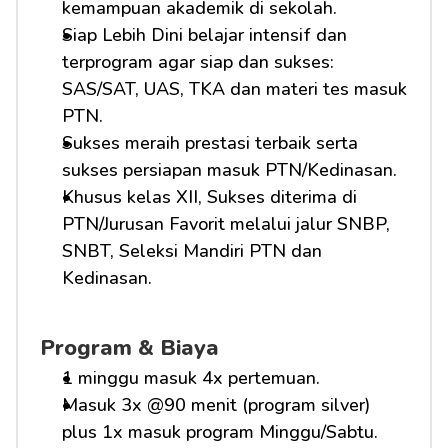
kemampuan akademik di sekolah.
Siap Lebih Dini belajar intensif dan 
terprogram agar siap dan sukses: 
SAS/SAT, UAS, TKA dan materi tes masuk 
PTN.
Sukses meraih prestasi terbaik serta 
sukses persiapan masuk PTN/Kedinasan.
Khusus kelas XII, Sukses diterima di 
PTN/Jurusan Favorit melalui jalur SNBP, 
SNBT, Seleksi Mandiri PTN dan 
Kedinasan.
Program & Biaya
1 minggu masuk 4x pertemuan.
Masuk 3x @90 menit (program silver) 
plus 1x masuk program Minggu/Sabtu.