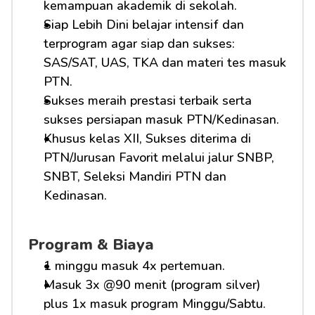
kemampuan akademik di sekolah.
Siap Lebih Dini belajar intensif dan 
terprogram agar siap dan sukses: 
SAS/SAT, UAS, TKA dan materi tes masuk 
PTN.
Sukses meraih prestasi terbaik serta 
sukses persiapan masuk PTN/Kedinasan.
Khusus kelas XII, Sukses diterima di 
PTN/Jurusan Favorit melalui jalur SNBP, 
SNBT, Seleksi Mandiri PTN dan 
Kedinasan.
Program & Biaya
1 minggu masuk 4x pertemuan.
Masuk 3x @90 menit (program silver) 
plus 1x masuk program Minggu/Sabtu.