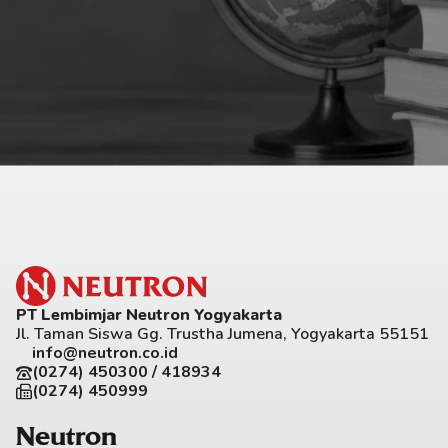
PT Lembimjar Neutron Yogyakarta
Jl. Taman Siswa Gg. Trustha Jumena, Yogyakarta 55151
info@neutron.co.id
(0274) 450300 / 418934
(0274) 450999
Neutron