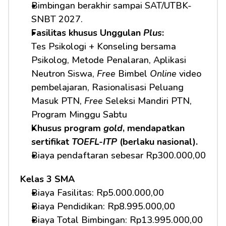
Bimbingan berakhir sampai SAT/UTBK-
SNBT 2027.
Fasilitas khusus Unggulan 
Plus
:
Tes Psikologi + Konseling bersama 
Psikolog, Metode Penalaran, Aplikasi 
Neutron Siswa, 
Free
 Bimbel 
Online
 video 
pembelajaran, Rasionalisasi Peluang 
Masuk PTN, 
Free
 Seleksi Mandiri PTN, 
Program Minggu Sabtu
Khusus program 
gold
, mendapatkan 
sertifikat 
TOEFL-ITP
 (berlaku nasional).
Biaya pendaftaran sebesar Rp300.000,00
Kelas 3 SMA
Biaya Fasilitas: Rp5.000.000,00 
Biaya Pendidikan: Rp8.995.000,00 
Biaya Total Bimbingan: Rp13.995.000,00 