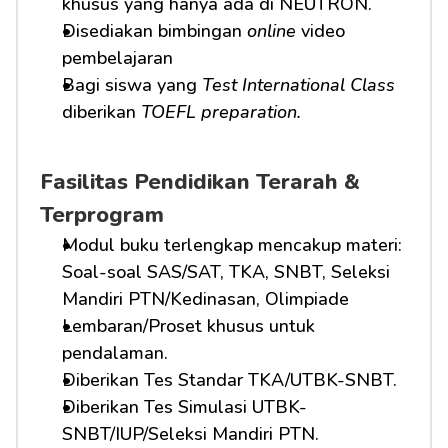
khusus yang hanya ada di NEUTRON.
Disediakan bimbingan 
online
 video 
pembelajaran
Bagi siswa yang 
Test International Class
diberikan 
TOEFL preparation.
Fasilitas Pendidikan Terarah & 
Terprogram
Modul buku terlengkap mencakup materi: 
Soal-soal SAS/SAT, TKA, SNBT, Seleksi 
Mandiri PTN/Kedinasan, Olimpiade
Lembaran/Proset khusus untuk 
pendalaman.
Diberikan Tes Standar TKA/UTBK-SNBT.
Diberikan Tes Simulasi UTBK-
SNBT/IUP/Seleksi Mandiri PTN.