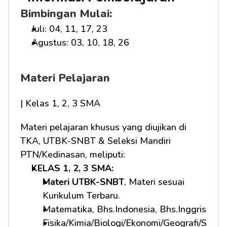
Bimbingan Mulai:
Juli: 04, 11, 17, 23
Agustus: 03, 10, 18, 26
Materi Pelajaran
| Kelas 1, 2, 3 SMA
Materi pelajaran khusus yang diujikan di 
TKA, UTBK-SNBT & Seleksi Mandiri 
PTN/Kedinasan, meliputi:
KELAS 1, 2, 3 SMA: 
Materi UTBK-SNBT
, Materi sesuai 
Kurikulum Terbaru.
Matematika, Bhs.Indonesia, Bhs.Inggris
Fisika/Kimia/Biologi/Ekonomi/Geografi/S