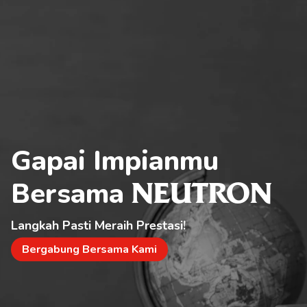
Gapai Impianmu 
Bersama 
NEUTRON
Langkah Pasti Meraih Prestasi!
Bergabung Bersama Kami