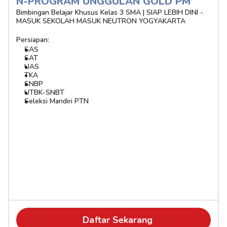
N-PROGRAM UNGGULAN GOLD PM
Bimbingan Belajar Khusus Kelas 3 SMA | SIAP LEBIH DINI - 
MASUK SEKOLAH MASUK NEUTRON YOGYAKARTA
Persiapan:
SAS
SAT
UAS
TKA
SNBP
UTBK-SNBT
Seleksi Mandiri PTN
Daftar Sekarang