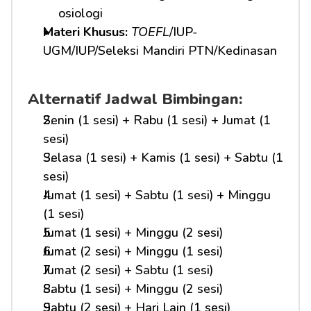
osiologi
Materi Khusus: 
TOEFL
/IUP-
UGM/IUP/Seleksi Mandiri PTN/Kedinasan
Alternatif Jadwal Bimbingan:
Senin (1 sesi) + Rabu (1 sesi) + Jumat (1 
sesi)
Selasa (1 sesi) + Kamis (1 sesi) + Sabtu (1 
sesi)
Jumat (1 sesi) + Sabtu (1 sesi) + Minggu 
(1 sesi)
Jumat (1 sesi) + Minggu (2 sesi)
Jumat (2 sesi) + Minggu (1 sesi)
Jumat (2 sesi) + Sabtu (1 sesi)
Sabtu (1 sesi) + Minggu (2 sesi)
Sabtu (2 sesi) + Hari Lain (1 sesi)