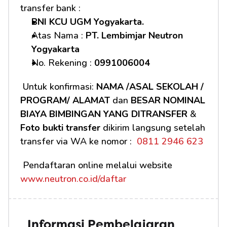
transfer bank :
BNI KCU UGM Yogyakarta.
Atas Nama : 
PT. Lembimjar Neutron 
Yogyakarta
No. Rekening : 
0991006004
 Untuk konfirmasi: 
NAMA /ASAL SEKOLAH / 
PROGRAM/ ALAMAT
 dan 
BESAR NOMINAL 
BIAYA BIMBINGAN YANG DITRANSFER
 & 
Foto bukti transfer
 dikirim langsung setelah 
transfer via WA ke nomor : 
 0811 2946 623
 Pendaftaran online melalui website 
www.neutron.co.id/daftar
Informasi Pembelajaran