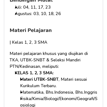
Bimbingan Mulai:
Juli: 04, 11, 17, 23
Agustus: 03, 10, 18, 26
Materi Pelajaran
| Kelas 1, 2, 3 SMA
Materi pelajaran khusus yang diujikan di 
TKA, UTBK-SNBT & Seleksi Mandiri 
PTN/Kedinasan, meliputi:
KELAS 1, 2, 3 SMA: 
Materi UTBK-SNBT
, Materi sesuai 
Kurikulum Terbaru.
Matematika, Bhs.Indonesia, Bhs.Inggris
Fisika/Kimia/Biologi/Ekonomi/Geografi/S
osiologi