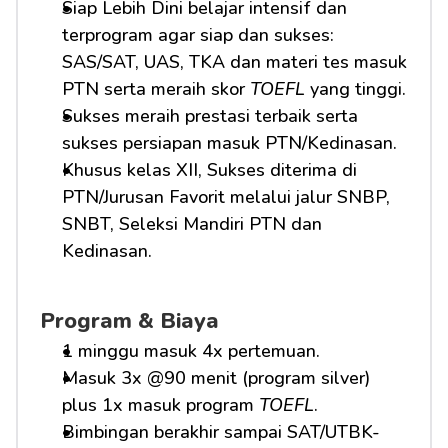
Siap Lebih Dini belajar intensif dan 
terprogram agar siap dan sukses: 
SAS/SAT, UAS, TKA dan materi tes masuk 
PTN serta meraih skor 
TOEFL
 yang tinggi.
Sukses meraih prestasi terbaik serta 
sukses persiapan masuk PTN/Kedinasan.
Khusus kelas XII, Sukses diterima di 
PTN/Jurusan Favorit melalui jalur SNBP, 
SNBT, Seleksi Mandiri PTN dan 
Kedinasan.
Program & Biaya
1 minggu masuk 4x pertemuan.
Masuk 3x @90 menit (program silver) 
plus 1x masuk program 
TOEFL
.
Bimbingan berakhir sampai SAT/UTBK-