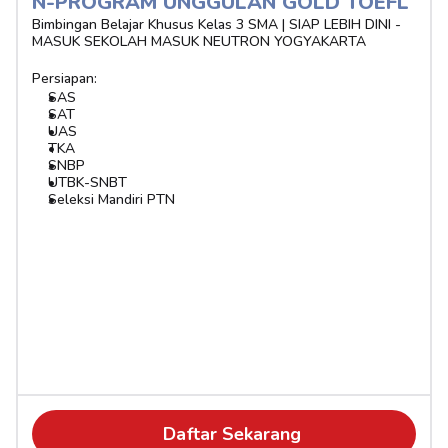
N-PROGRAM UNGGULAN GOLD TOEFL
Bimbingan Belajar Khusus Kelas 3 SMA | SIAP LEBIH DINI - 
MASUK SEKOLAH MASUK NEUTRON YOGYAKARTA
Persiapan:
SAS
SAT
UAS
TKA
SNBP
UTBK-SNBT
Seleksi Mandiri PTN
Daftar Sekarang