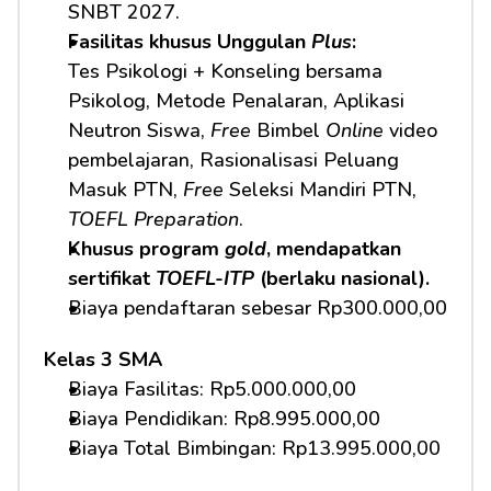
SNBT 2027.
Fasilitas khusus Unggulan 
Plus
:
Tes Psikologi + Konseling bersama 
Psikolog, Metode Penalaran, Aplikasi 
Neutron Siswa, 
Free
 Bimbel 
Online
 video 
pembelajaran, Rasionalisasi Peluang 
Masuk PTN, 
Free
 Seleksi Mandiri PTN, 
TOEFL Preparation
.
Khusus program 
gold
, mendapatkan 
sertifikat 
TOEFL-ITP
 (berlaku nasional).
Biaya pendaftaran sebesar Rp300.000,00
Kelas 3 SMA
Biaya Fasilitas: Rp5.000.000,00 
Biaya Pendidikan: Rp8.995.000,00 
Biaya Total Bimbingan: Rp13.995.000,00 