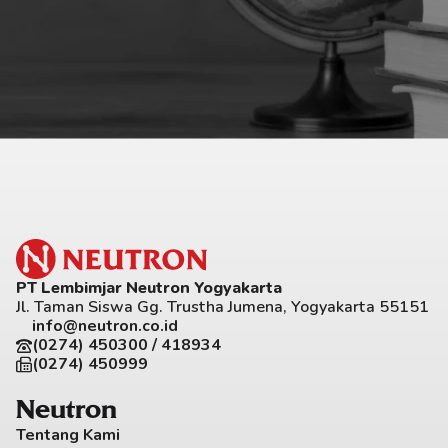
PT Lembimjar Neutron Yogyakarta
Jl. Taman Siswa Gg. Trustha Jumena, Yogyakarta 55151
info@neutron.co.id
(0274) 450300 / 418934
(0274) 450999
Neutron
Tentang Kami