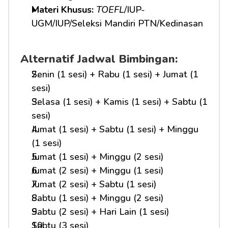
Materi Khusus: 
TOEFL
/IUP-
UGM/IUP/Seleksi Mandiri PTN/Kedinasan
Alternatif Jadwal Bimbingan:
Senin (1 sesi) + Rabu (1 sesi) + Jumat (1 
sesi)
Selasa (1 sesi) + Kamis (1 sesi) + Sabtu (1 
sesi)
Jumat (1 sesi) + Sabtu (1 sesi) + Minggu 
(1 sesi)
Jumat (1 sesi) + Minggu (2 sesi)
Jumat (2 sesi) + Minggu (1 sesi)
Jumat (2 sesi) + Sabtu (1 sesi)
Sabtu (1 sesi) + Minggu (2 sesi)
Sabtu (2 sesi) + Hari Lain (1 sesi)
Sabtu (3 sesi)