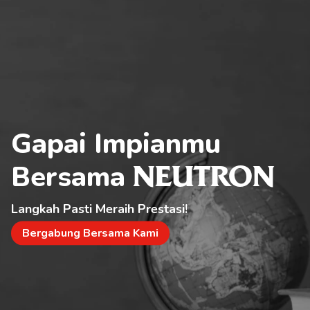
Gapai Impianmu 
Bersama 
NEUTRON
Langkah Pasti Meraih Prestasi!
Bergabung Bersama Kami