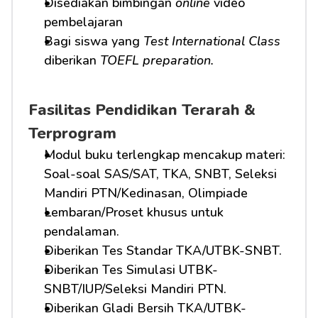
Disediakan bimbingan 
online
 video 
pembelajaran
Bagi siswa yang 
Test International Class
diberikan 
TOEFL preparation.
Fasilitas Pendidikan Terarah & 
Terprogram
Modul buku terlengkap mencakup materi: 
Soal-soal SAS/SAT, TKA, SNBT, Seleksi 
Mandiri PTN/Kedinasan, Olimpiade
Lembaran/Proset khusus untuk 
pendalaman.
Diberikan Tes Standar TKA/UTBK-SNBT.
Diberikan Tes Simulasi UTBK-
SNBT/IUP/Seleksi Mandiri PTN.
Diberikan Gladi Bersih TKA/UTBK-