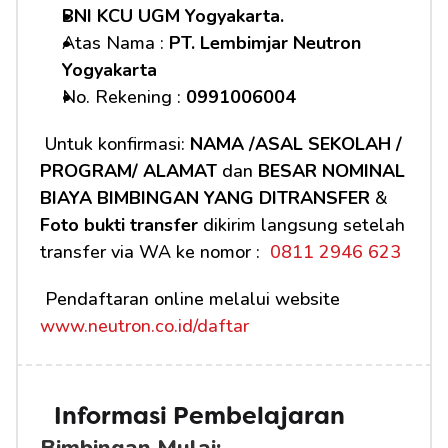
BNI KCU UGM Yogyakarta.
Atas Nama : 
PT. Lembimjar Neutron 
Yogyakarta
No. Rekening : 
0991006004
 Untuk konfirmasi: 
NAMA /ASAL SEKOLAH / 
PROGRAM/ ALAMAT
 dan 
BESAR NOMINAL 
BIAYA BIMBINGAN YANG DITRANSFER
 & 
Foto bukti transfer
 dikirim langsung setelah 
transfer via WA ke nomor : 
 0811 2946 623
 Pendaftaran online melalui website 
www.neutron.co.id/daftar
Informasi Pembelajaran