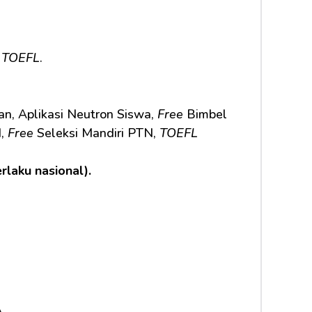
 
TOEFL
.
n, Aplikasi Neutron Siswa, 
Free
 Bimbel 
, 
Free
 Seleksi Mandiri PTN, 
TOEFL 
erlaku nasional).
A