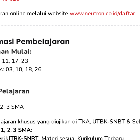
ran online melalui website 
www.neutron.co.id/daftar
masi Pembelajaran
an Mulai:
, 11, 17, 23
: 03, 10, 18, 26
Pelajaran
, 2, 3 SMA
lajaran khusus yang diujikan di TKA, UTBK-SNBT & Sel
1, 2, 3 SMA: 
eri UTBK-SNBT
, Materi sesuai Kurikulum Terbaru.