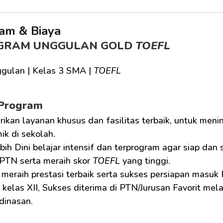
am & Biaya
GRAM UNGGULAN GOLD 
TOEFL
gulan | Kelas 3 SMA | 
TOEFL
 Program
ikan layanan khusus dan fasilitas terbaik, untuk men
k di sekolah.
bih Dini belajar intensif dan terprogram agar siap dan
PTN serta meraih skor 
TOEFL
 yang tinggi.
 meraih prestasi terbaik serta sukses persiapan masuk
kelas XII, Sukses diterima di PTN/Jurusan Favorit mela
dinasan.