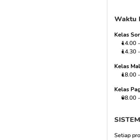
Waktu 
Kelas Sor
14.00 -
14.30 -
Kelas Ma
18.00 -
Kelas Pag
08.00 -
SISTE
Setiap pr