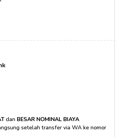
nk
AT
 dan 
BESAR NOMINAL BIAYA 
langsung setelah transfer via WA ke nomor 