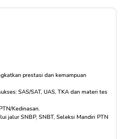
ingkatkan prestasi dan kemampuan 
 sukses: SAS/SAT, UAS, TKA dan materi tes 
 PTN/Kedinasan.
lui jalur SNBP, SNBT, Seleksi Mandiri PTN 