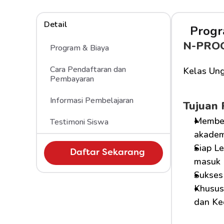
Detail
Progr
N-PRO
Program & Biaya
Cara Pendaftaran dan 
Kelas Ung
Pembayaran
Informasi Pembelajaran
Tujuan
Member
Testimoni Siswa
akademi
Siap Le
Daftar Sekarang
masuk 
Sukses
Khusus 
dan Ke