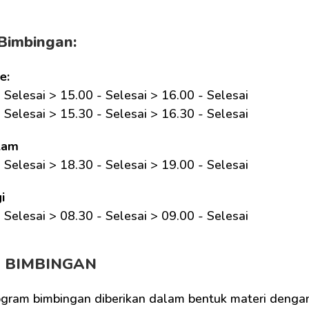
Bimbingan:
e:
 Selesai > 15.00 - Selesai > 16.00 - Selesai
 Selesai > 15.30 - Selesai > 16.30 - Selesai
lam
 Selesai > 18.30 - Selesai > 19.00 - Selesai
i
 Selesai > 08.30 - Selesai > 09.00 - Selesai 
M BIMBINGAN
ogram bimbingan diberikan dalam bentuk materi dengan