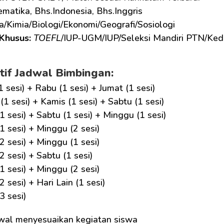
matika, Bhs.Indonesia, Bhs.Inggris
ka/Kimia/Biologi/Ekonomi/Geografi/Sosiologi
Khusus: 
TOEFL
/IUP-UGM/IUP/Seleksi Mandiri PTN/Ked
tif Jadwal Bimbingan:
1 sesi) + Rabu (1 sesi) + Jumat (1 sesi)
(1 sesi) + Kamis (1 sesi) + Sabtu (1 sesi)
1 sesi) + Sabtu (1 sesi) + Minggu (1 sesi)
1 sesi) + Minggu (2 sesi)
2 sesi) + Minggu (1 sesi)
2 sesi) + Sabtu (1 sesi)
1 sesi) + Minggu (2 sesi)
2 sesi) + Hari Lain (1 sesi)
3 sesi)
wal menyesuaikan kegiatan siswa