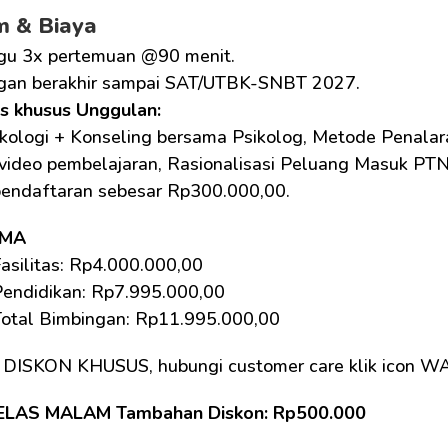
m & Biaya
gu 3x pertemuan @90 menit.
gan berakhir sampai SAT/UTBK-SNBT 2027.
as khusus Unggulan: 
kologi + Konseling bersama Psikolog, Metode Penalara
 video pembelajaran, Rasionalisasi Peluang Masuk PTN
pendaftaran sebesar Rp300.000,00.
SMA
asilitas: Rp4.000.000,00 
Pendidikan: Rp7.995.000,00
Total Bimbingan: Rp11.995.000,00 
 DISKON KHUSUS, hubungi customer care klik icon W
ELAS MALAM Tambahan Diskon: Rp500.000