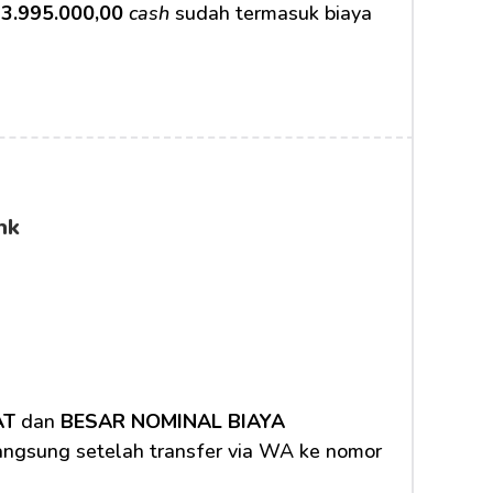
3.995.000,00
cash
 sudah termasuk biaya 
nk
AT
 dan 
BESAR NOMINAL BIAYA 
langsung setelah transfer via WA ke nomor 