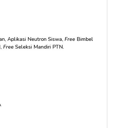
n, Aplikasi Neutron Siswa, 
Free
 Bimbel 
, 
Free
 Seleksi Mandiri PTN.     
A