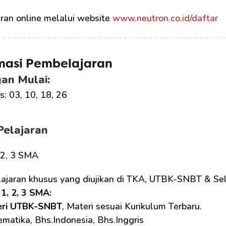
ran online melalui website 
www.neutron.co.id/daftar
masi Pembelajaran
an Mulai:
: 03, 10, 18, 26
Pelajaran
, 2, 3 SMA
lajaran khusus yang diujikan di TKA, UTBK-SNBT & Sel
1, 2, 3 SMA: 
eri UTBK-SNBT
, Materi sesuai Kurikulum Terbaru.
matika, Bhs.Indonesia, Bhs.Inggris