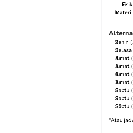
Fisi
Materi 
Alterna
Senin (
Selasa 
Jumat (
Jumat (
Jumat (
Jumat (
Sabtu (
Sabtu (
Sabtu (
*Atau jad