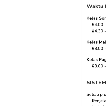
Waktu 
Kelas Sor
14.00 -
14.30 -
Kelas Ma
18.00 -
Kelas Pag
08.00 -
SISTE
Setiap pr
Penjela