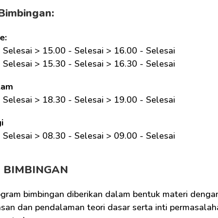
Bimbingan:
e:
 Selesai > 15.00 - Selesai > 16.00 - Selesai
 Selesai > 15.30 - Selesai > 16.30 - Selesai
lam
 Selesai > 18.30 - Selesai > 19.00 - Selesai
i
 Selesai > 08.30 - Selesai > 09.00 - Selesai 
M BIMBINGAN
ogram bimbingan diberikan dalam bentuk materi dengan
san dan pendalaman teori dasar serta inti permasalaha