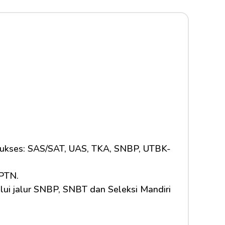
 sukses: SAS/SAT, UAS, TKA, SNBP, UTBK-
 PTN.
lui jalur SNBP, SNBT dan Seleksi Mandiri 