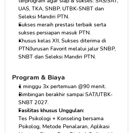
terprogram agar siap & sukses: SAS/SAT, 
UAS, TKA, SNBP, UTBK-SNBT dan 
Seleksi Mandiri PTN.
Sukses meraih prestasi terbaik serta 
sukses persiapan masuk PTN.
Khusus kelas XII, Sukses diterima di 
PTN/Jurusan Favorit melalui jalur SNBP, 
SNBT dan Seleksi Mandiri PTN.
Program & Biaya
1 minggu 3x pertemuan @90 menit.
Bimbingan berakhir sampai SAT/UTBK-
SNBT 2027.
Fasilitas khusus Unggulan: 
Tes Psikologi + Konseling bersama 
Psikolog, Metode Penalaran, Aplikasi 