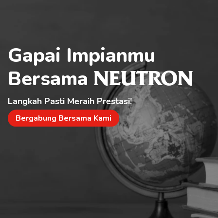
Gapai Impianmu 
Bersama 
NEUTRON
Langkah Pasti Meraih Prestasi!
Bergabung Bersama Kami