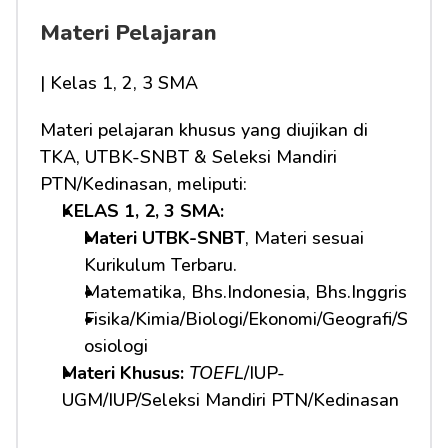
Materi Pelajaran
| Kelas 1, 2, 3 SMA
Materi pelajaran khusus yang diujikan di 
TKA, UTBK-SNBT & Seleksi Mandiri 
PTN/Kedinasan, meliputi:
KELAS 1, 2, 3 SMA: 
Materi UTBK-SNBT
, Materi sesuai 
Kurikulum Terbaru.
Matematika, Bhs.Indonesia, Bhs.Inggris
Fisika/Kimia/Biologi/Ekonomi/Geografi/S
osiologi
Materi Khusus: 
TOEFL
/IUP-
UGM/IUP/Seleksi Mandiri PTN/Kedinasan