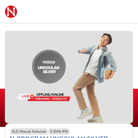
SLD Masuk Sekolah
3 SMA IPA