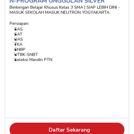
N-PROGRAM UNGGULAN SILVER 
Bimbingan Belajar Khusus Kelas 3 SMA | SIAP LEBIH DINI - 
MASUK SEKOLAH MASUK NEUTRON YOGYAKARTA
Persiapan:
SAS
SAT
UAS
TKA
SNBP
UTBK-SNBT
Seleksi Mandiri PTN
Daftar Sekarang