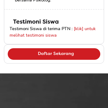
bersama Psikolog.
Testimoni Siswa
Testimoni Siswa di terima PTN : 
[klik] untuk 
melihat testimoni siswa
Daftar Sekarang