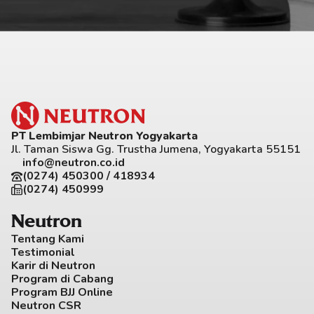
PT Lembimjar Neutron Yogyakarta
Jl. Taman Siswa Gg. Trustha Jumena, Yogyakarta 55151
info@neutron.co.id
(0274) 450300 / 418934
(0274) 450999
Neutron
Tentang Kami
Testimonial
Karir di Neutron
Program di Cabang
Program BJJ Online
Neutron CSR