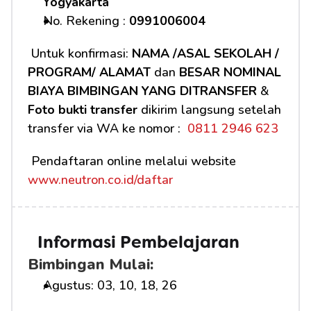
Yogyakarta
No. Rekening : 
0991006004
 Untuk konfirmasi: 
NAMA /ASAL SEKOLAH / 
PROGRAM/ ALAMAT
 dan 
BESAR NOMINAL 
BIAYA BIMBINGAN YANG DITRANSFER
 & 
Foto bukti transfer
 dikirim langsung setelah 
transfer via WA ke nomor : 
 0811 2946 623
 Pendaftaran online melalui website 
www.neutron.co.id/daftar
Informasi Pembelajaran
Bimbingan Mulai:
Agustus: 03, 10, 18, 26