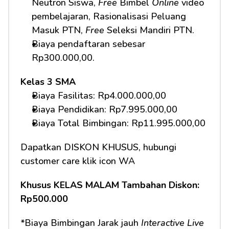
Neutron Siswa, 
Free
 Bimbel 
Online
 video 
pembelajaran, Rasionalisasi Peluang 
Masuk PTN, 
Free
 Seleksi Mandiri PTN.     
Biaya pendaftaran sebesar 
Rp300.000,00.
Kelas 3 SMA
Biaya Fasilitas: Rp4.000.000,00 
Biaya Pendidikan: Rp7.995.000,00
Biaya Total Bimbingan: Rp11.995.000,00 
Dapatkan DISKON KHUSUS, hubungi 
customer care klik icon WA
Khusus KELAS MALAM Tambahan Diskon: 
Rp500.000
*Biaya Bimbingan Jarak jauh 
Interactive Live 