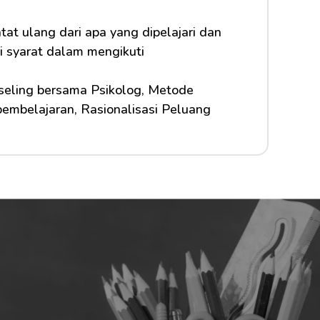
at ulang dari apa yang dipelajari dan 
i syarat dalam mengikuti 
seling bersama Psikolog, Metode 
pembelajaran, Rasionalisasi Peluang 