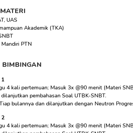
 MATERI
T, UAS
mampuan Akademik (TKA)
SNBT
i Mandiri PTN
M BIMBINGAN
 1
gu 4 kali pertemuan; Masuk 3x @90 menit (Materi SNB
 dilanjutkan pembahasan Soal UTBK-SNBT.
 Tiap bulannya dan dilanjutkan dengan Neutron Progre
 2
gu 4 kali pertemuan; Masuk 3x @90 menit (Materi SNB