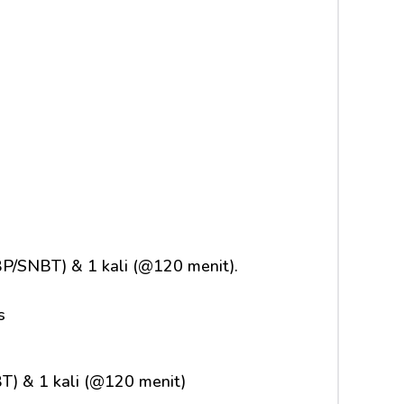
P/SNBT) & 1 kali (@120 menit).
s
T) & 1 kali (@120 menit)