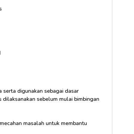
s
M
 dilaksanakan sebelum mulai bimbingan 