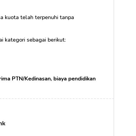
 kuota telah terpenuhi tanpa 
i kategori sebagai berikut:
rima PTN/Kedinasan, biaya pendidikan 
nk