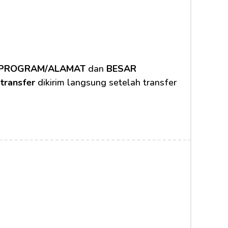
S/PROGRAM/ALAMAT
 dan 
BESAR 
 transfer
 dikirim langsung setelah transfer 