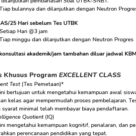
 dilanjutkan pembahasan Soal UTBK-SNBT.
 Tiap bulannya dan dilanjutkan dengan Neutron Progre
UAS/25 Hari sebelum Tes UTBK
Setiap Hari @3 jam
 Tiap minggu dan dilanjutkan dengan Neutron Progres
konsultasi akademik/jam tambahan diluar jadwal KB
as Khusus Program 
EXCELLENT CLASS
ent Test
 (Tes Pemetaan)* 
an kelas agar mempermudah proses pembelajaran. Tes
 syarat minimal telah membayar biaya pendaftaran.
elligence Quotient
 (IQ) 
ahkan perencanaan pendidikan yang tepat.