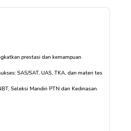
ingkatkan prestasi dan kemampuan 
 sukses: SAS/SAT, UAS, TKA, dan materi tes 
SNBT, Seleksi Mandiri PTN dan Kedinasan.