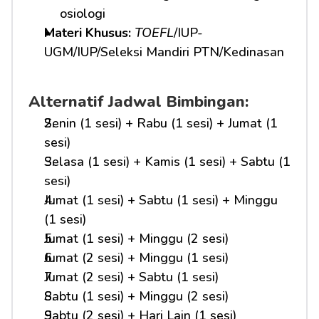
osiologi
Materi Khusus: 
TOEFL
/IUP-
UGM/IUP/Seleksi Mandiri PTN/Kedinasan
Alternatif Jadwal Bimbingan:
Senin (1 sesi) + Rabu (1 sesi) + Jumat (1 
sesi)
Selasa (1 sesi) + Kamis (1 sesi) + Sabtu (1 
sesi)
Jumat (1 sesi) + Sabtu (1 sesi) + Minggu 
(1 sesi)
Jumat (1 sesi) + Minggu (2 sesi)
Jumat (2 sesi) + Minggu (1 sesi)
Jumat (2 sesi) + Sabtu (1 sesi)
Sabtu (1 sesi) + Minggu (2 sesi)
Sabtu (2 sesi) + Hari Lain (1 sesi)