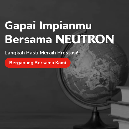
Gapai Impianmu 
Bersama 
NEUTRON
Langkah Pasti Meraih Prestasi!
Bergabung Bersama Kami