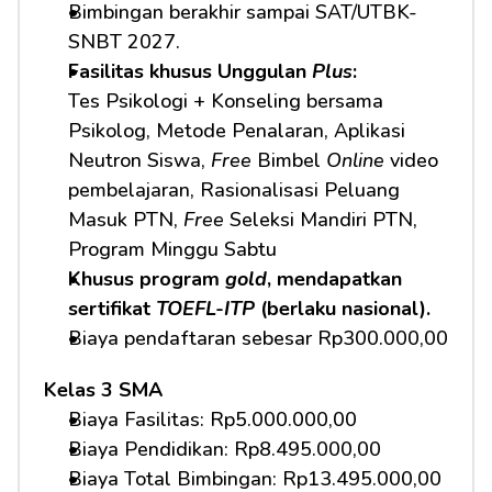
Bimbingan berakhir sampai SAT/UTBK-
SNBT 2027.
Fasilitas khusus Unggulan 
Plus
:
Tes Psikologi + Konseling bersama 
Psikolog, Metode Penalaran, Aplikasi 
Neutron Siswa, 
Free
 Bimbel 
Online
 video 
pembelajaran, Rasionalisasi Peluang 
Masuk PTN, 
Free
 Seleksi Mandiri PTN, 
Program Minggu Sabtu
Khusus program 
gold
, mendapatkan 
sertifikat 
TOEFL-ITP
 (berlaku nasional).
Biaya pendaftaran sebesar Rp300.000,00
Kelas 3 SMA
Biaya Fasilitas: Rp5.000.000,00 
Biaya Pendidikan: Rp8.495.000,00 
Biaya Total Bimbingan: Rp13.495.000,00 