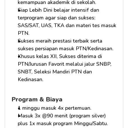
kemampuan akademik di sekolah.
Siap Lebih Dini belajar intensif dan 
terprogram agar siap dan sukses: 
SAS/SAT, UAS, TKA dan materi tes masuk 
PTN.
Sukses meraih prestasi terbaik serta 
sukses persiapan masuk PTN/Kedinasan.
Khusus kelas XII, Sukses diterima di 
PTN/Jurusan Favorit melalui jalur SNBP, 
SNBT, Seleksi Mandiri PTN dan 
Kedinasan.
Program & Biaya
1 minggu masuk 4x pertemuan.
Masuk 3x @90 menit (program silver) 
plus 1x masuk program Minggu/Sabtu.