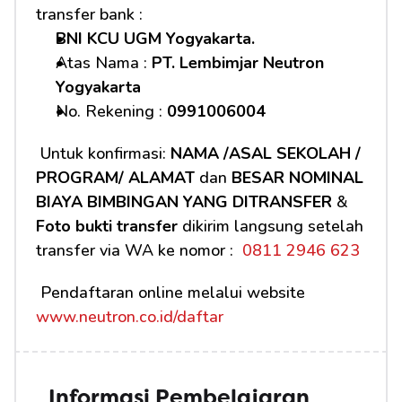
transfer bank :
BNI KCU UGM Yogyakarta.
Atas Nama : 
PT. Lembimjar Neutron 
Yogyakarta
No. Rekening : 
0991006004
 Untuk konfirmasi: 
NAMA /ASAL SEKOLAH / 
PROGRAM/ ALAMAT
 dan 
BESAR NOMINAL 
BIAYA BIMBINGAN YANG DITRANSFER
 & 
Foto bukti transfer
 dikirim langsung setelah 
transfer via WA ke nomor : 
 0811 2946 623
 Pendaftaran online melalui website 
www.neutron.co.id/daftar
Informasi Pembelajaran