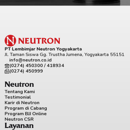
PT Lembimjar Neutron Yogyakarta
Jl. Taman Siswa Gg. Trustha Jumena, Yogyakarta 55151
info@neutron.co.id
(0274) 450300 / 418934
(0274) 450999
Neutron
Tentang Kami
Testimonial
Karir di Neutron
Program di Cabang
Program BJJ Online
Neutron CSR
Layanan