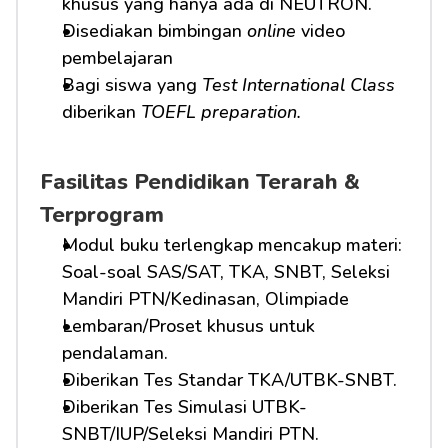
khusus yang hanya ada di NEUTRON.
Disediakan bimbingan 
online
 video 
pembelajaran
Bagi siswa yang 
Test International Class
diberikan 
TOEFL preparation.
Fasilitas Pendidikan Terarah & 
Terprogram
Modul buku terlengkap mencakup materi: 
Soal-soal SAS/SAT, TKA, SNBT, Seleksi 
Mandiri PTN/Kedinasan, Olimpiade
Lembaran/Proset khusus untuk 
pendalaman.
Diberikan Tes Standar TKA/UTBK-SNBT.
Diberikan Tes Simulasi UTBK-
SNBT/IUP/Seleksi Mandiri PTN.