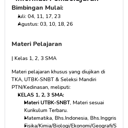
Bimbingan Mulai:
Juli: 04, 11, 17, 23
Agustus: 03, 10, 18, 26
Materi Pelajaran
| Kelas 1, 2, 3 SMA
Materi pelajaran khusus yang diujikan di 
TKA, UTBK-SNBT & Seleksi Mandiri 
PTN/Kedinasan, meliputi:
KELAS 1, 2, 3 SMA: 
Materi UTBK-SNBT
, Materi sesuai 
Kurikulum Terbaru.
Matematika, Bhs.Indonesia, Bhs.Inggris
Fisika/Kimia/Biologi/Ekonomi/Geografi/S