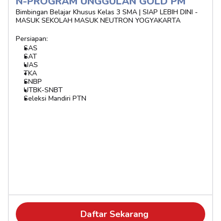
N-PROGRAM UNGGULAN GOLD PM
Bimbingan Belajar Khusus Kelas 3 SMA | SIAP LEBIH DINI - 
MASUK SEKOLAH MASUK NEUTRON YOGYAKARTA
Persiapan:
SAS
SAT
UAS
TKA
SNBP
UTBK-SNBT
Seleksi Mandiri PTN
Daftar Sekarang