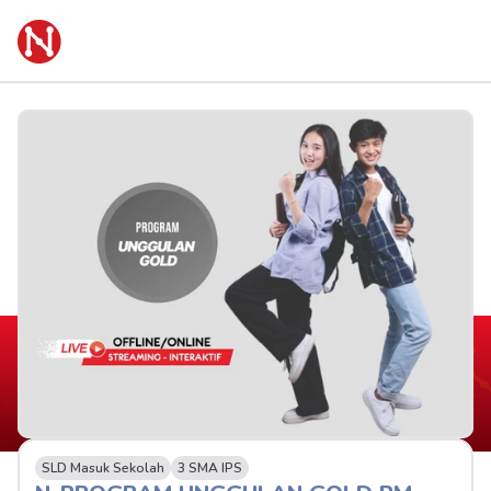
SLD Masuk Sekolah
3 SMA IPS