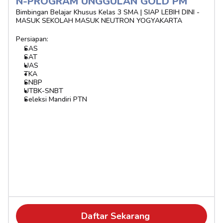
N-PROGRAM UNGGULAN GOLD PM
Bimbingan Belajar Khusus Kelas 3 SMA | SIAP LEBIH DINI - 
MASUK SEKOLAH MASUK NEUTRON YOGYAKARTA
Persiapan:
SAS
SAT
UAS
TKA
SNBP
UTBK-SNBT
Seleksi Mandiri PTN
Daftar Sekarang