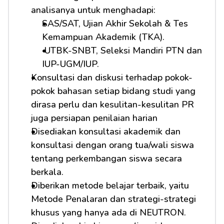
analisanya untuk menghadapi:         
SAS/SAT, Ujian Akhir Sekolah & Tes 
Kemampuan Akademik (TKA).
 UTBK-SNBT, Seleksi Mandiri PTN dan 
IUP-UGM/IUP.
Konsultasi dan diskusi terhadap pokok-
pokok bahasan setiap bidang studi yang 
dirasa perlu dan kesulitan-kesulitan PR 
juga persiapan penilaian harian
Disediakan konsultasi akademik dan 
konsultasi dengan orang tua/wali siswa 
tentang perkembangan siswa secara 
berkala.
Diberikan metode belajar terbaik, yaitu 
Metode Penalaran dan strategi-strategi 
khusus yang hanya ada di NEUTRON.