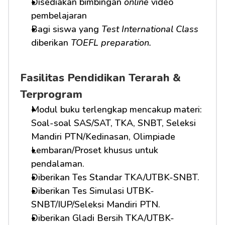
Disediakan bimbingan 
online
 video 
pembelajaran
Bagi siswa yang 
Test International Class
diberikan 
TOEFL preparation.
Fasilitas Pendidikan Terarah & 
Terprogram
Modul buku terlengkap mencakup materi: 
Soal-soal SAS/SAT, TKA, SNBT, Seleksi 
Mandiri PTN/Kedinasan, Olimpiade
Lembaran/Proset khusus untuk 
pendalaman.
Diberikan Tes Standar TKA/UTBK-SNBT.
Diberikan Tes Simulasi UTBK-
SNBT/IUP/Seleksi Mandiri PTN.
Diberikan Gladi Bersih TKA/UTBK-