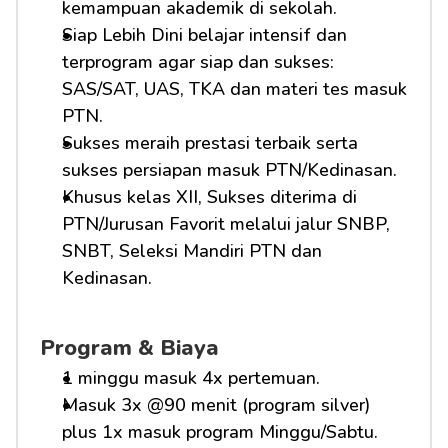
kemampuan akademik di sekolah.
Siap Lebih Dini belajar intensif dan 
terprogram agar siap dan sukses: 
SAS/SAT, UAS, TKA dan materi tes masuk 
PTN.
Sukses meraih prestasi terbaik serta 
sukses persiapan masuk PTN/Kedinasan.
Khusus kelas XII, Sukses diterima di 
PTN/Jurusan Favorit melalui jalur SNBP, 
SNBT, Seleksi Mandiri PTN dan 
Kedinasan.
Program & Biaya
1 minggu masuk 4x pertemuan.
Masuk 3x @90 menit (program silver) 
plus 1x masuk program Minggu/Sabtu.