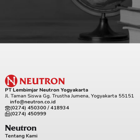
PT Lembimjar Neutron Yogyakarta
Jl. Taman Siswa Gg. Trustha Jumena, Yogyakarta 55151
info@neutron.co.id
(0274) 450300 / 418934
(0274) 450999
Neutron
Tentang Kami