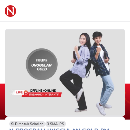
SLD Masuk Sekolah
3 SMA IPS