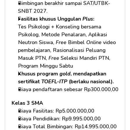
Bimbingan berakhir sampai SAT/UTBK-
SNBT 2027.
Fasilitas khusus Unggulan 
Plus
:
Tes Psikologi + Konseling bersama 
Psikolog, Metode Penalaran, Aplikasi 
Neutron Siswa, 
Free
 Bimbel 
Online
 video 
pembelajaran, Rasionalisasi Peluang 
Masuk PTN, 
Free
 Seleksi Mandiri PTN, 
Program Minggu Sabtu
Khusus program 
gold
, mendapatkan 
sertifikat 
TOEFL-ITP
 (berlaku nasional).
Biaya pendaftaran sebesar Rp300.000,00
Kelas 3 SMA
Biaya Fasilitas: Rp5.000.000,00 
Biaya Pendidikan: Rp9.995.000,00 
Biaya Total Bimbingan: Rp14.995.000,00 