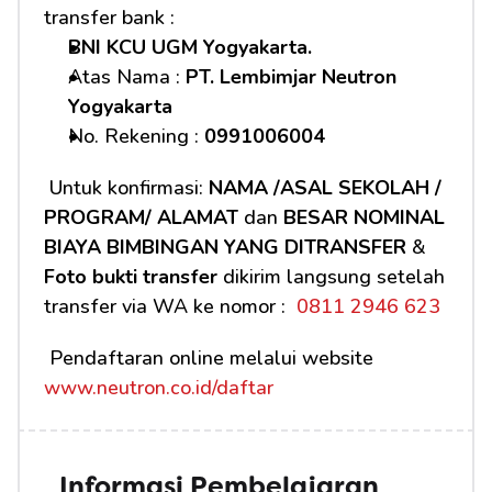
transfer bank :
BNI KCU UGM Yogyakarta.
Atas Nama : 
PT. Lembimjar Neutron 
Yogyakarta
No. Rekening : 
0991006004
 Untuk konfirmasi: 
NAMA /ASAL SEKOLAH / 
PROGRAM/ ALAMAT
 dan 
BESAR NOMINAL 
BIAYA BIMBINGAN YANG DITRANSFER
 & 
Foto bukti transfer
 dikirim langsung setelah 
transfer via WA ke nomor : 
 0811 2946 623
 Pendaftaran online melalui website 
www.neutron.co.id/daftar
Informasi Pembelajaran