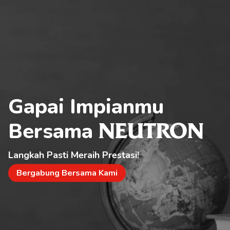
Gapai Impianmu 
Bersama 
NEUTRON
Langkah Pasti Meraih Prestasi!
Bergabung Bersama Kami