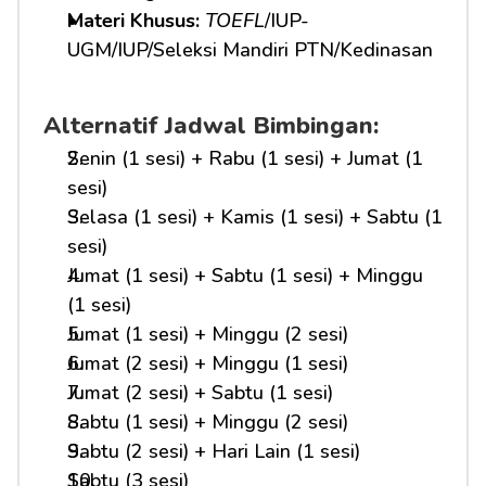
Materi Khusus: 
TOEFL
/IUP-
UGM/IUP/Seleksi Mandiri PTN/Kedinasan
Alternatif Jadwal Bimbingan:
Senin (1 sesi) + Rabu (1 sesi) + Jumat (1 
sesi)
Selasa (1 sesi) + Kamis (1 sesi) + Sabtu (1 
sesi)
Jumat (1 sesi) + Sabtu (1 sesi) + Minggu 
(1 sesi)
Jumat (1 sesi) + Minggu (2 sesi)
Jumat (2 sesi) + Minggu (1 sesi)
Jumat (2 sesi) + Sabtu (1 sesi)
Sabtu (1 sesi) + Minggu (2 sesi)
Sabtu (2 sesi) + Hari Lain (1 sesi)
Sabtu (3 sesi)