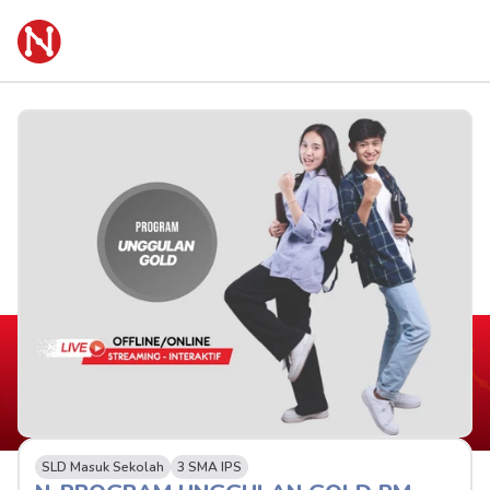
SLD Masuk Sekolah
3 SMA IPS