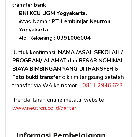
transfer bank :
BNI KCU UGM Yogyakarta.
Atas Nama : 
PT. Lembimjar Neutron 
Yogyakarta
No. Rekening : 
0991006004
 Untuk konfirmasi: 
NAMA /ASAL SEKOLAH / 
PROGRAM/ ALAMAT
 dan 
BESAR NOMINAL 
BIAYA BIMBINGAN YANG DITRANSFER
 & 
Foto bukti transfer
 dikirim langsung setelah 
transfer via WA ke nomor : 
 0811 2946 623
 Pendaftaran online melalui website 
www.neutron.co.id/daftar
Informasi Pembelajaran