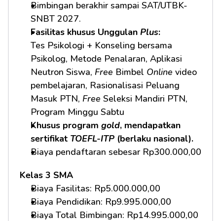
Bimbingan berakhir sampai SAT/UTBK-
SNBT 2027.
Fasilitas khusus Unggulan 
Plus
:
Tes Psikologi + Konseling bersama 
Psikolog, Metode Penalaran, Aplikasi 
Neutron Siswa, 
Free
 Bimbel 
Online
 video 
pembelajaran, Rasionalisasi Peluang 
Masuk PTN, 
Free
 Seleksi Mandiri PTN, 
Program Minggu Sabtu
Khusus program 
gold
, mendapatkan 
sertifikat 
TOEFL-ITP
 (berlaku nasional).
Biaya pendaftaran sebesar Rp300.000,00
Kelas 3 SMA
Biaya Fasilitas: Rp5.000.000,00 
Biaya Pendidikan: Rp9.995.000,00 
Biaya Total Bimbingan: Rp14.995.000,00 