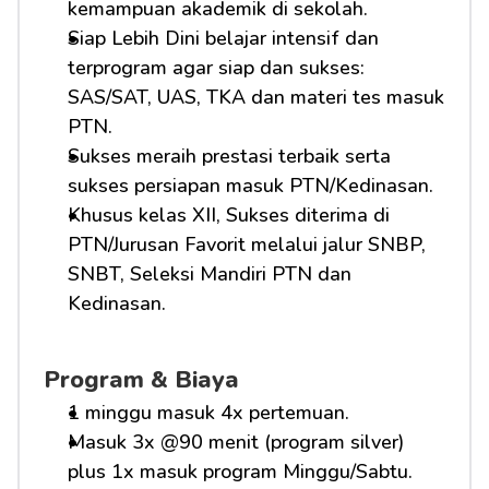
kemampuan akademik di sekolah.
Siap Lebih Dini belajar intensif dan 
terprogram agar siap dan sukses: 
SAS/SAT, UAS, TKA dan materi tes masuk 
PTN.
Sukses meraih prestasi terbaik serta 
sukses persiapan masuk PTN/Kedinasan.
Khusus kelas XII, Sukses diterima di 
PTN/Jurusan Favorit melalui jalur SNBP, 
SNBT, Seleksi Mandiri PTN dan 
Kedinasan.
Program & Biaya
1 minggu masuk 4x pertemuan.
Masuk 3x @90 menit (program silver) 
plus 1x masuk program Minggu/Sabtu.