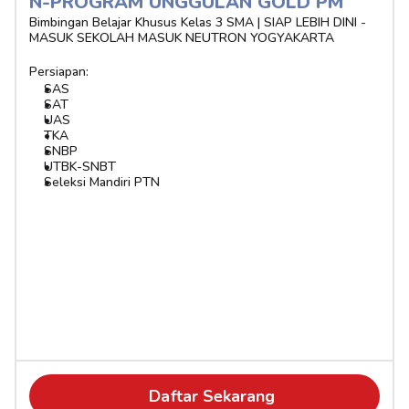
N-PROGRAM UNGGULAN GOLD PM
Bimbingan Belajar Khusus Kelas 3 SMA | SIAP LEBIH DINI - 
MASUK SEKOLAH MASUK NEUTRON YOGYAKARTA
Persiapan:
SAS
SAT
UAS
TKA
SNBP
UTBK-SNBT
Seleksi Mandiri PTN
Daftar Sekarang