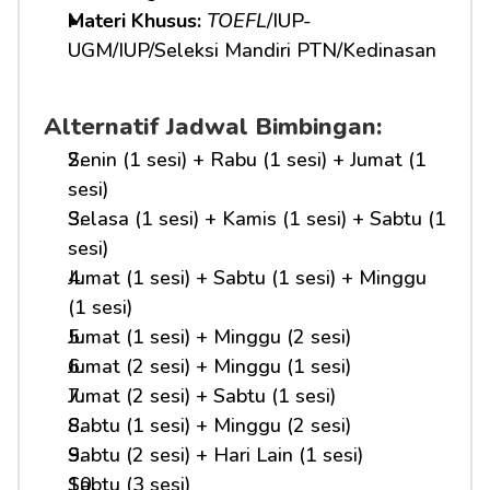
Materi Khusus: 
TOEFL
/IUP-
UGM/IUP/Seleksi Mandiri PTN/Kedinasan
Alternatif Jadwal Bimbingan:
Senin (1 sesi) + Rabu (1 sesi) + Jumat (1 
sesi)
Selasa (1 sesi) + Kamis (1 sesi) + Sabtu (1 
sesi)
Jumat (1 sesi) + Sabtu (1 sesi) + Minggu 
(1 sesi)
Jumat (1 sesi) + Minggu (2 sesi)
Jumat (2 sesi) + Minggu (1 sesi)
Jumat (2 sesi) + Sabtu (1 sesi)
Sabtu (1 sesi) + Minggu (2 sesi)
Sabtu (2 sesi) + Hari Lain (1 sesi)
Sabtu (3 sesi)