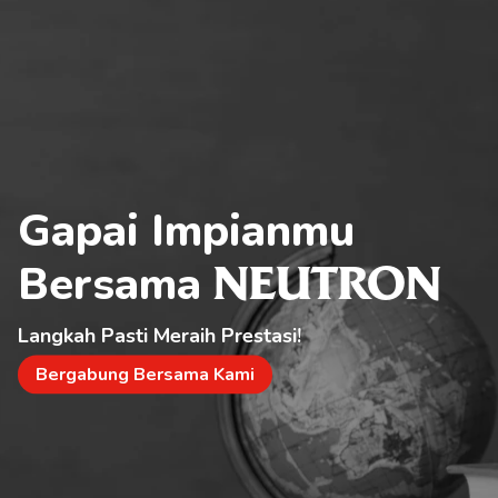
Gapai Impianmu 
Bersama 
NEUTRON
Langkah Pasti Meraih Prestasi!
Bergabung Bersama Kami