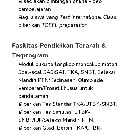
Disediakan bimbingan 
online
 video 
pembelajaran
Bagi siswa yang 
Test International Class
diberikan 
TOEFL preparation.
Fasilitas Pendidikan Terarah & 
Terprogram
Modul buku terlengkap mencakup materi: 
Soal-soal SAS/SAT, TKA, SNBT, Seleksi 
Mandiri PTN/Kedinasan, Olimpiade
Lembaran/Proset khusus untuk 
pendalaman.
Diberikan Tes Standar TKA/UTBK-SNBT.
Diberikan Tes Simulasi UTBK-
SNBT/IUP/Seleksi Mandiri PTN.
Diberikan Gladi Bersih TKA/UTBK-