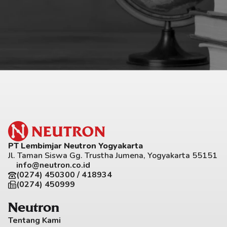
PT Lembimjar Neutron Yogyakarta
Jl. Taman Siswa Gg. Trustha Jumena, Yogyakarta 55151
info@neutron.co.id
(0274) 450300 / 418934
(0274) 450999
Neutron
Tentang Kami