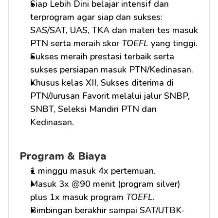
Siap Lebih Dini belajar intensif dan 
terprogram agar siap dan sukses: 
SAS/SAT, UAS, TKA dan materi tes masuk 
PTN serta meraih skor 
TOEFL
 yang tinggi.
Sukses meraih prestasi terbaik serta 
sukses persiapan masuk PTN/Kedinasan.
Khusus kelas XII, Sukses diterima di 
PTN/Jurusan Favorit melalui jalur SNBP, 
SNBT, Seleksi Mandiri PTN dan 
Kedinasan.
Program & Biaya
1 minggu masuk 4x pertemuan.
Masuk 3x @90 menit (program silver) 
plus 1x masuk program 
TOEFL
.
Bimbingan berakhir sampai SAT/UTBK-