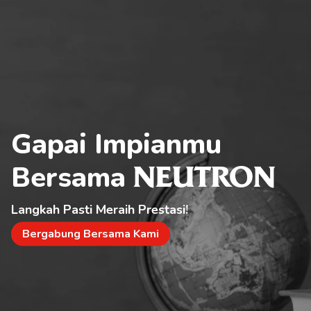
Gapai Impianmu 
Bersama 
NEUTRON
Langkah Pasti Meraih Prestasi!
Bergabung Bersama Kami