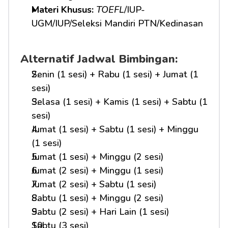
Materi Khusus: 
TOEFL
/IUP-
UGM/IUP/Seleksi Mandiri PTN/Kedinasan
Alternatif Jadwal Bimbingan:
Senin (1 sesi) + Rabu (1 sesi) + Jumat (1 
sesi)
Selasa (1 sesi) + Kamis (1 sesi) + Sabtu (1 
sesi)
Jumat (1 sesi) + Sabtu (1 sesi) + Minggu 
(1 sesi)
Jumat (1 sesi) + Minggu (2 sesi)
Jumat (2 sesi) + Minggu (1 sesi)
Jumat (2 sesi) + Sabtu (1 sesi)
Sabtu (1 sesi) + Minggu (2 sesi)
Sabtu (2 sesi) + Hari Lain (1 sesi)
Sabtu (3 sesi)