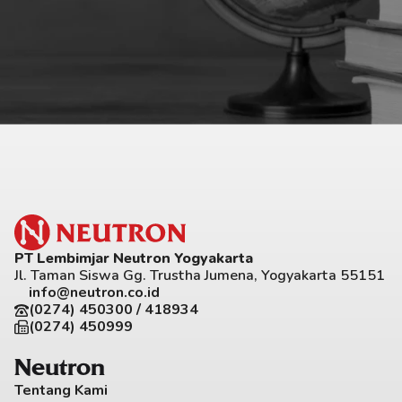
PT Lembimjar Neutron Yogyakarta
Jl. Taman Siswa Gg. Trustha Jumena, Yogyakarta 55151
info@neutron.co.id
(0274) 450300 / 418934
(0274) 450999
Neutron
Tentang Kami