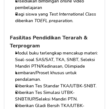
Disediakan bimbingan 
online
 video 
pembelajaran
Bagi siswa yang 
Test International Class
diberikan 
TOEFL preparation.
Fasilitas Pendidikan Terarah & 
Terprogram
Modul buku terlengkap mencakup materi: 
Soal-soal SAS/SAT, TKA, SNBT, Seleksi 
Mandiri PTN/Kedinasan, Olimpiade
Lembaran/Proset khusus untuk 
pendalaman.
Diberikan Tes Standar TKA/UTBK-SNBT.
Diberikan Tes Simulasi UTBK-
SNBT/IUP/Seleksi Mandiri PTN.
Diberikan Gladi Bersih TKA/UTBK-