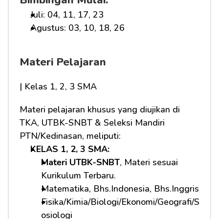
Bimbingan Mulai:
Juli: 04, 11, 17, 23
Agustus: 03, 10, 18, 26
Materi Pelajaran
| Kelas 1, 2, 3 SMA
Materi pelajaran khusus yang diujikan di 
TKA, UTBK-SNBT & Seleksi Mandiri 
PTN/Kedinasan, meliputi:
KELAS 1, 2, 3 SMA: 
Materi UTBK-SNBT
, Materi sesuai 
Kurikulum Terbaru.
Matematika, Bhs.Indonesia, Bhs.Inggris
Fisika/Kimia/Biologi/Ekonomi/Geografi/S
osiologi