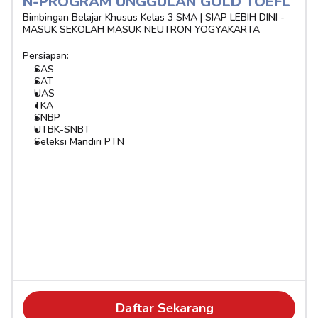
N-PROGRAM UNGGULAN GOLD TOEFL
Bimbingan Belajar Khusus Kelas 3 SMA | SIAP LEBIH DINI - 
MASUK SEKOLAH MASUK NEUTRON YOGYAKARTA
Persiapan:
SAS
SAT
UAS
TKA
SNBP
UTBK-SNBT
Seleksi Mandiri PTN
Daftar Sekarang