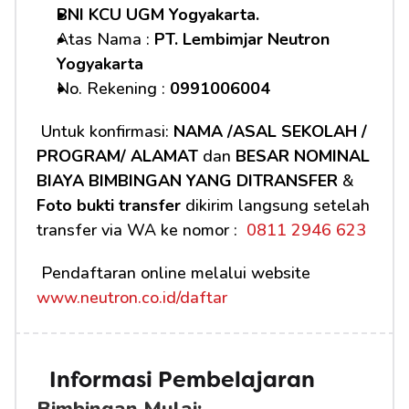
BNI KCU UGM Yogyakarta.
Atas Nama : 
PT. Lembimjar Neutron 
Yogyakarta
No. Rekening : 
0991006004
 Untuk konfirmasi: 
NAMA /ASAL SEKOLAH / 
PROGRAM/ ALAMAT
 dan 
BESAR NOMINAL 
BIAYA BIMBINGAN YANG DITRANSFER
 & 
Foto bukti transfer
 dikirim langsung setelah 
transfer via WA ke nomor : 
 0811 2946 623
 Pendaftaran online melalui website 
www.neutron.co.id/daftar
Informasi Pembelajaran