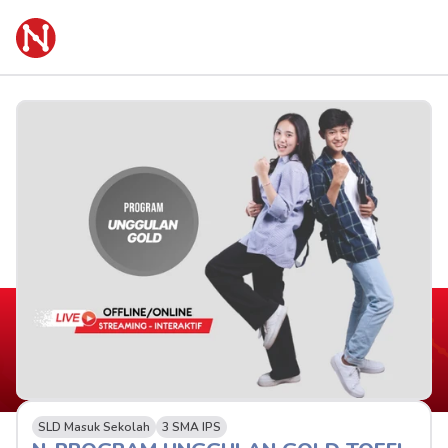
SLD Masuk Sekolah
3 SMA IPS