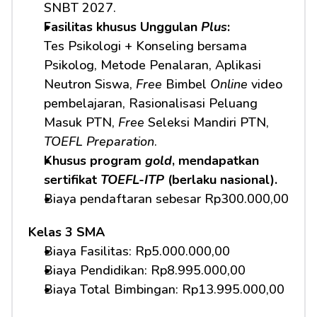
SNBT 2027.
Fasilitas khusus Unggulan 
Plus
:
Tes Psikologi + Konseling bersama 
Psikolog, Metode Penalaran, Aplikasi 
Neutron Siswa, 
Free
 Bimbel 
Online
 video 
pembelajaran, Rasionalisasi Peluang 
Masuk PTN, 
Free
 Seleksi Mandiri PTN, 
TOEFL Preparation
.
Khusus program 
gold
, mendapatkan 
sertifikat 
TOEFL-ITP
 (berlaku nasional).
Biaya pendaftaran sebesar Rp300.000,00
Kelas 3 SMA
Biaya Fasilitas: Rp5.000.000,00 
Biaya Pendidikan: Rp8.995.000,00 
Biaya Total Bimbingan: Rp13.995.000,00 