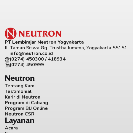
PT Lembimjar Neutron Yogyakarta
Jl. Taman Siswa Gg. Trustha Jumena, Yogyakarta 55151
info@neutron.co.id
(0274) 450300 / 418934
(0274) 450999
Neutron
Tentang Kami
Testimonial
Karir di Neutron
Program di Cabang
Program BJJ Online
Neutron CSR
Layanan
Acara