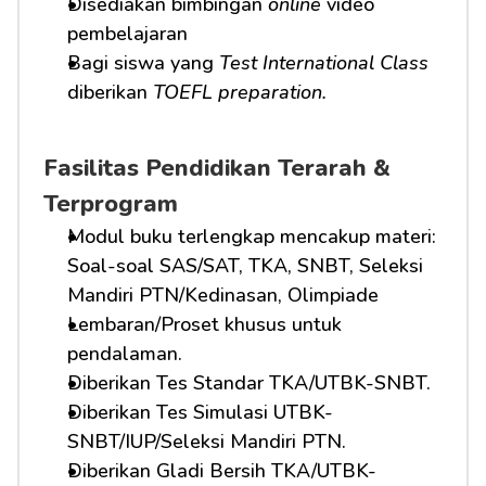
Disediakan bimbingan 
online
 video 
pembelajaran
Bagi siswa yang 
Test International Class
diberikan 
TOEFL preparation.
Fasilitas Pendidikan Terarah & 
Terprogram
Modul buku terlengkap mencakup materi: 
Soal-soal SAS/SAT, TKA, SNBT, Seleksi 
Mandiri PTN/Kedinasan, Olimpiade
Lembaran/Proset khusus untuk 
pendalaman.
Diberikan Tes Standar TKA/UTBK-SNBT.
Diberikan Tes Simulasi UTBK-
SNBT/IUP/Seleksi Mandiri PTN.
Diberikan Gladi Bersih TKA/UTBK-