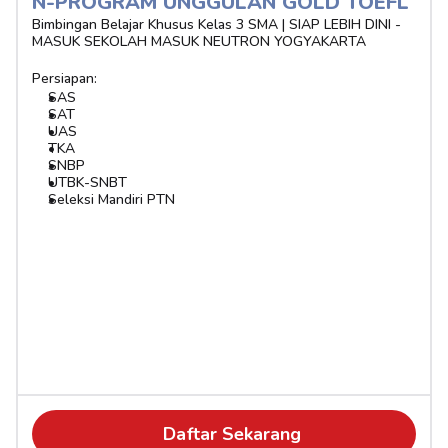
N-PROGRAM UNGGULAN GOLD TOEFL
Bimbingan Belajar Khusus Kelas 3 SMA | SIAP LEBIH DINI - 
MASUK SEKOLAH MASUK NEUTRON YOGYAKARTA
Persiapan:
SAS
SAT
UAS
TKA
SNBP
UTBK-SNBT
Seleksi Mandiri PTN
Daftar Sekarang