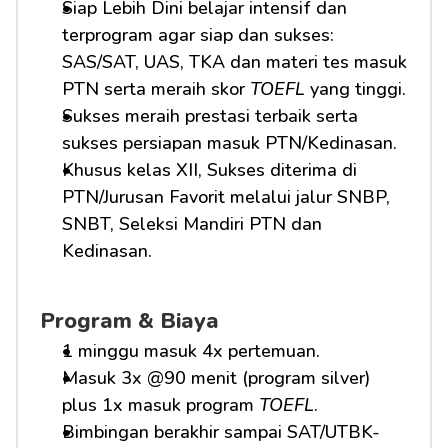
Siap Lebih Dini belajar intensif dan 
terprogram agar siap dan sukses: 
SAS/SAT, UAS, TKA dan materi tes masuk 
PTN serta meraih skor 
TOEFL
 yang tinggi.
Sukses meraih prestasi terbaik serta 
sukses persiapan masuk PTN/Kedinasan.
Khusus kelas XII, Sukses diterima di 
PTN/Jurusan Favorit melalui jalur SNBP, 
SNBT, Seleksi Mandiri PTN dan 
Kedinasan.
Program & Biaya
1 minggu masuk 4x pertemuan.
Masuk 3x @90 menit (program silver) 
plus 1x masuk program 
TOEFL
.
Bimbingan berakhir sampai SAT/UTBK-