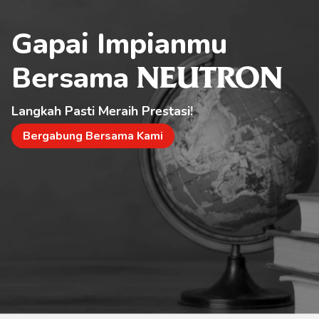
Gapai Impianmu 
Bersama 
NEUTRON
Langkah Pasti Meraih Prestasi!
Bergabung Bersama Kami