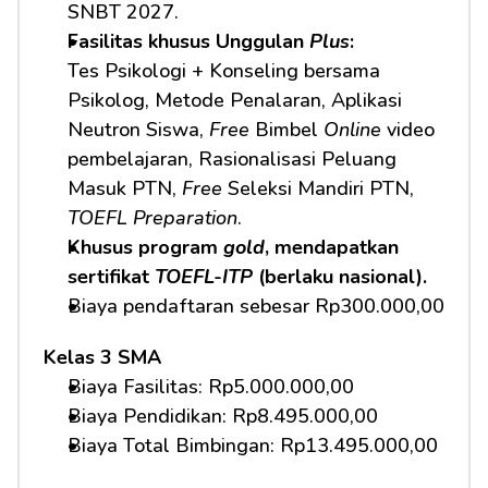
SNBT 2027.
Fasilitas khusus Unggulan 
Plus
:
Tes Psikologi + Konseling bersama 
Psikolog, Metode Penalaran, Aplikasi 
Neutron Siswa, 
Free
 Bimbel 
Online
 video 
pembelajaran, Rasionalisasi Peluang 
Masuk PTN, 
Free
 Seleksi Mandiri PTN, 
TOEFL Preparation
.
Khusus program 
gold
, mendapatkan 
sertifikat 
TOEFL-ITP
 (berlaku nasional).
Biaya pendaftaran sebesar Rp300.000,00
Kelas 3 SMA
Biaya Fasilitas: Rp5.000.000,00 
Biaya Pendidikan: Rp8.495.000,00 
Biaya Total Bimbingan: Rp13.495.000,00 