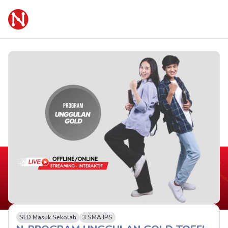
SLD Masuk Sekolah
3 SMA IPS