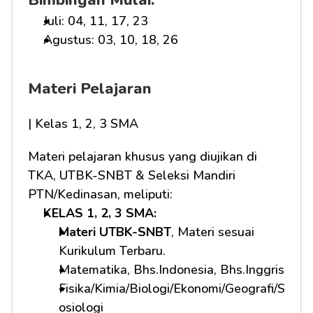
Bimbingan Mulai:
Juli: 04, 11, 17, 23
Agustus: 03, 10, 18, 26
Materi Pelajaran
| Kelas 1, 2, 3 SMA
Materi pelajaran khusus yang diujikan di 
TKA, UTBK-SNBT & Seleksi Mandiri 
PTN/Kedinasan, meliputi:
KELAS 1, 2, 3 SMA: 
Materi UTBK-SNBT
, Materi sesuai 
Kurikulum Terbaru.
Matematika, Bhs.Indonesia, Bhs.Inggris
Fisika/Kimia/Biologi/Ekonomi/Geografi/S
osiologi