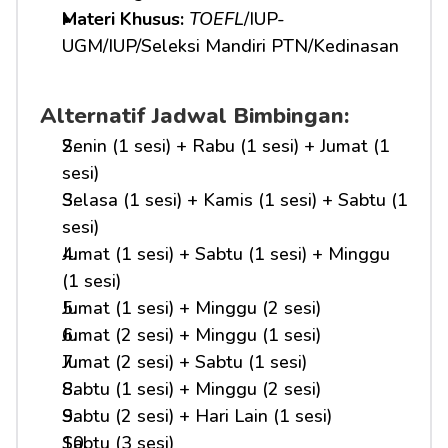
Materi Khusus: 
TOEFL
/IUP-
UGM/IUP/Seleksi Mandiri PTN/Kedinasan
Alternatif Jadwal Bimbingan:
Senin (1 sesi) + Rabu (1 sesi) + Jumat (1 
sesi)
Selasa (1 sesi) + Kamis (1 sesi) + Sabtu (1 
sesi)
Jumat (1 sesi) + Sabtu (1 sesi) + Minggu 
(1 sesi)
Jumat (1 sesi) + Minggu (2 sesi)
Jumat (2 sesi) + Minggu (1 sesi)
Jumat (2 sesi) + Sabtu (1 sesi)
Sabtu (1 sesi) + Minggu (2 sesi)
Sabtu (2 sesi) + Hari Lain (1 sesi)
Sabtu (3 sesi)