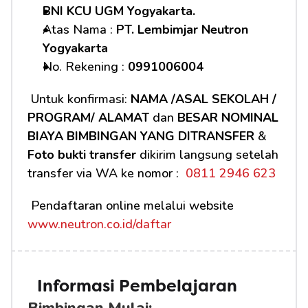
BNI KCU UGM Yogyakarta.
Atas Nama : 
PT. Lembimjar Neutron 
Yogyakarta
No. Rekening : 
0991006004
 Untuk konfirmasi: 
NAMA /ASAL SEKOLAH / 
PROGRAM/ ALAMAT
 dan 
BESAR NOMINAL 
BIAYA BIMBINGAN YANG DITRANSFER
 & 
Foto bukti transfer
 dikirim langsung setelah 
transfer via WA ke nomor : 
 0811 2946 623
 Pendaftaran online melalui website 
www.neutron.co.id/daftar
Informasi Pembelajaran