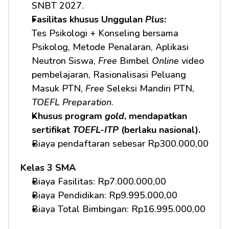
SNBT 2027.
Fasilitas khusus Unggulan 
Plus
:
Tes Psikologi + Konseling bersama 
Psikolog, Metode Penalaran, Aplikasi 
Neutron Siswa, 
Free
 Bimbel 
Online
 video 
pembelajaran, Rasionalisasi Peluang 
Masuk PTN, 
Free
 Seleksi Mandiri PTN, 
TOEFL Preparation
.
Khusus program 
gold
, mendapatkan 
sertifikat 
TOEFL-ITP
 (berlaku nasional).
Biaya pendaftaran sebesar Rp300.000,00
Kelas 3 SMA
Biaya Fasilitas: Rp7.000.000,00 
Biaya Pendidikan: Rp9.995.000,00 
Biaya Total Bimbingan: Rp16.995.000,00 