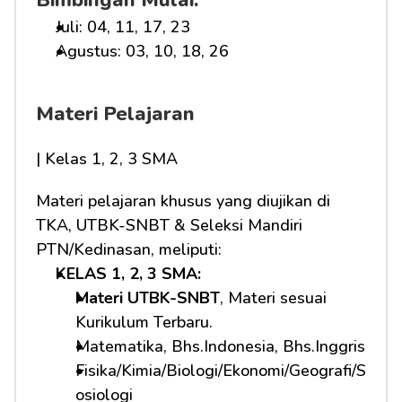
Bimbingan Mulai:
Juli: 04, 11, 17, 23
Agustus: 03, 10, 18, 26
Materi Pelajaran
| Kelas 1, 2, 3 SMA
Materi pelajaran khusus yang diujikan di 
TKA, UTBK-SNBT & Seleksi Mandiri 
PTN/Kedinasan, meliputi:
KELAS 1, 2, 3 SMA: 
Materi UTBK-SNBT
, Materi sesuai 
Kurikulum Terbaru.
Matematika, Bhs.Indonesia, Bhs.Inggris
Fisika/Kimia/Biologi/Ekonomi/Geografi/S
osiologi