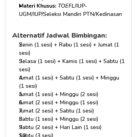
Materi Khusus: 
TOEFL
/IUP-
UGM/IUP/Seleksi Mandiri PTN/Kedinasan
Alternatif Jadwal Bimbingan:
Senin (1 sesi) + Rabu (1 sesi) + Jumat (1 
sesi)
Selasa (1 sesi) + Kamis (1 sesi) + Sabtu (1 
sesi)
Jumat (1 sesi) + Sabtu (1 sesi) + Minggu 
(1 sesi)
Jumat (1 sesi) + Minggu (2 sesi)
Jumat (2 sesi) + Minggu (1 sesi)
Jumat (2 sesi) + Sabtu (1 sesi)
Sabtu (1 sesi) + Minggu (2 sesi)
Sabtu (2 sesi) + Hari Lain (1 sesi)
Sabtu (3 sesi)