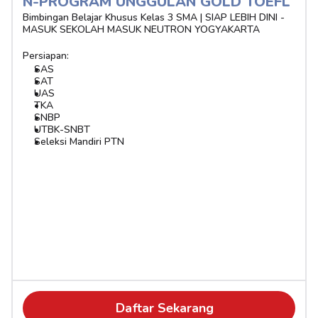
N-PROGRAM UNGGULAN GOLD TOEFL
Bimbingan Belajar Khusus Kelas 3 SMA | SIAP LEBIH DINI - 
MASUK SEKOLAH MASUK NEUTRON YOGYAKARTA
Persiapan:
SAS
SAT
UAS
TKA
SNBP
UTBK-SNBT
Seleksi Mandiri PTN
Daftar Sekarang