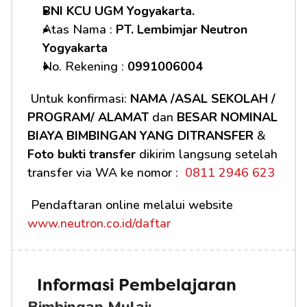
BNI KCU UGM Yogyakarta.
Atas Nama : 
PT. Lembimjar Neutron 
Yogyakarta
No. Rekening : 
0991006004
 Untuk konfirmasi: 
NAMA /ASAL SEKOLAH / 
PROGRAM/ ALAMAT
 dan 
BESAR NOMINAL 
BIAYA BIMBINGAN YANG DITRANSFER
 & 
Foto bukti transfer
 dikirim langsung setelah 
transfer via WA ke nomor : 
 0811 2946 623
 Pendaftaran online melalui website 
www.neutron.co.id/daftar
Informasi Pembelajaran