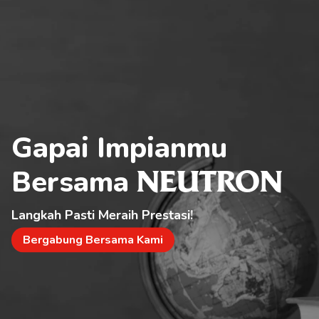
Gapai Impianmu 
Bersama 
NEUTRON
Langkah Pasti Meraih Prestasi!
Bergabung Bersama Kami