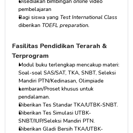
Disediakan bimbingan 
online
 video 
pembelajaran
Bagi siswa yang 
Test International Class
diberikan 
TOEFL preparation.
Fasilitas Pendidikan Terarah & 
Terprogram
Modul buku terlengkap mencakup materi: 
Soal-soal SAS/SAT, TKA, SNBT, Seleksi 
Mandiri PTN/Kedinasan, Olimpiade
Lembaran/Proset khusus untuk 
pendalaman.
Diberikan Tes Standar TKA/UTBK-SNBT.
Diberikan Tes Simulasi UTBK-
SNBT/IUP/Seleksi Mandiri PTN.
Diberikan Gladi Bersih TKA/UTBK-