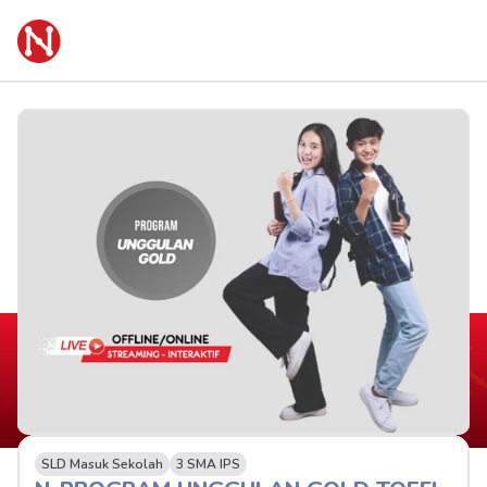
SLD Masuk Sekolah
3 SMA IPS