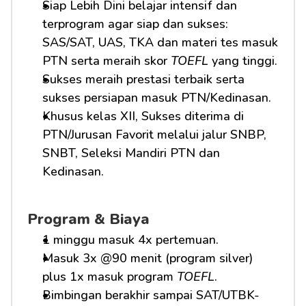
Siap Lebih Dini belajar intensif dan 
terprogram agar siap dan sukses: 
SAS/SAT, UAS, TKA dan materi tes masuk 
PTN serta meraih skor 
TOEFL
 yang tinggi.
Sukses meraih prestasi terbaik serta 
sukses persiapan masuk PTN/Kedinasan.
Khusus kelas XII, Sukses diterima di 
PTN/Jurusan Favorit melalui jalur SNBP, 
SNBT, Seleksi Mandiri PTN dan 
Kedinasan.
Program & Biaya
1 minggu masuk 4x pertemuan.
Masuk 3x @90 menit (program silver) 
plus 1x masuk program 
TOEFL
.
Bimbingan berakhir sampai SAT/UTBK-