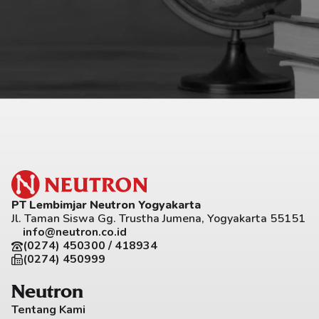
PT Lembimjar Neutron Yogyakarta
Jl. Taman Siswa Gg. Trustha Jumena, Yogyakarta 55151
info@neutron.co.id
(0274) 450300 / 418934
(0274) 450999
Neutron
Tentang Kami