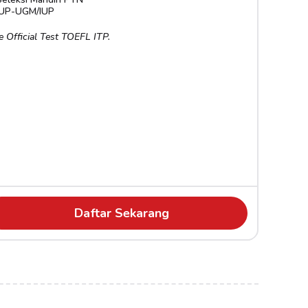
IUP-UGM/IUP
e Official Test TOEFL ITP.
Daftar Sekarang