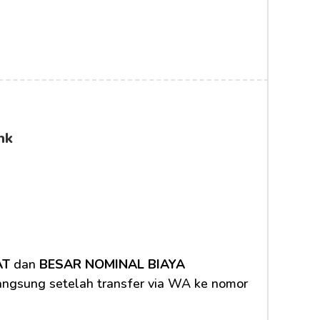
nk
AT
 dan 
BESAR NOMINAL BIAYA 
langsung setelah transfer via WA ke nomor 