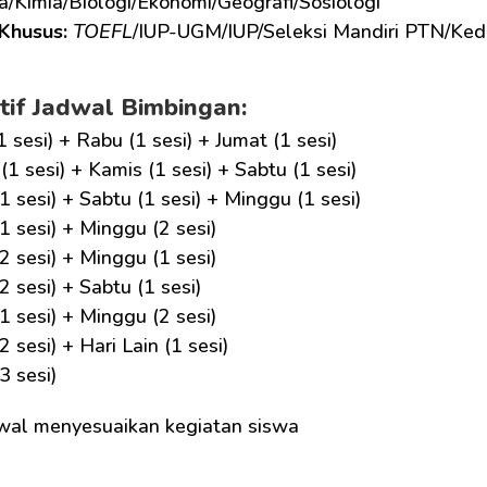
ka/Kimia/Biologi/Ekonomi/Geografi/Sosiologi
Khusus: 
TOEFL
/IUP-UGM/IUP/Seleksi Mandiri PTN/Ked
tif Jadwal Bimbingan:
1 sesi) + Rabu (1 sesi) + Jumat (1 sesi)
(1 sesi) + Kamis (1 sesi) + Sabtu (1 sesi)
1 sesi) + Sabtu (1 sesi) + Minggu (1 sesi)
1 sesi) + Minggu (2 sesi)
2 sesi) + Minggu (1 sesi)
2 sesi) + Sabtu (1 sesi)
1 sesi) + Minggu (2 sesi)
2 sesi) + Hari Lain (1 sesi)
3 sesi)
wal menyesuaikan kegiatan siswa