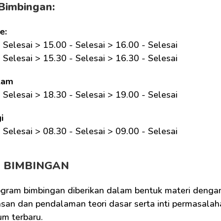
Bimbingan:
e:
 Selesai > 15.00 - Selesai > 16.00 - Selesai
 Selesai > 15.30 - Selesai > 16.30 - Selesai
lam
 Selesai > 18.30 - Selesai > 19.00 - Selesai
i
 Selesai > 08.30 - Selesai > 09.00 - Selesai 
M BIMBINGAN
ogram bimbingan diberikan dalam bentuk materi dengan
san dan pendalaman teori dasar serta inti permasalaha
um terbaru.