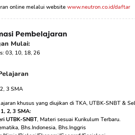
ran online melalui website 
www.neutron.co.id/daftar
masi Pembelajaran
an Mulai:
: 03, 10, 18, 26
Pelajaran
, 2, 3 SMA
lajaran khusus yang diujikan di TKA, UTBK-SNBT & Sel
1, 2, 3 SMA: 
eri UTBK-SNBT
, Materi sesuai Kurikulum Terbaru.
matika, Bhs.Indonesia, Bhs.Inggris