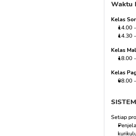
Waktu 
Kelas Sor
14.00 -
14.30 -
Kelas Ma
18.00 -
Kelas Pag
08.00 -
SISTE
Setiap pr
Penjela
kurikul