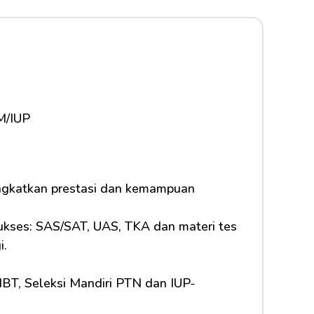
M/IUP
ingkatkan prestasi dan kemampuan 
ukses: SAS/SAT, UAS, TKA dan materi tes 
i.
NBT, Seleksi Mandiri PTN dan IUP-