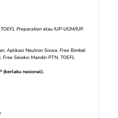
 
TOEFL Preparation
 atau IUP-UGM/IUP.
n, Aplikasi Neutron Siswa, 
Free
 Bimbel 
, 
Free
 Seleksi Mandiri PTN, 
TOEFL 
P
 (berlaku nasional).
A