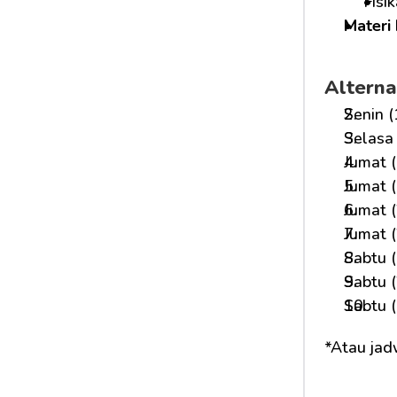
Fisi
Materi 
Alterna
Senin (
Selasa 
Jumat (
Jumat (
Jumat (
Jumat (
Sabtu (
Sabtu (
Sabtu (
*Atau jad