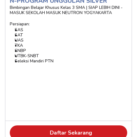
N-PROGRAM UNGGULAN SILVER 
Bimbingan Belajar Khusus Kelas 3 SMA | SIAP LEBIH DINI - 
MASUK SEKOLAH MASUK NEUTRON YOGYAKARTA
Persiapan:
SAS
SAT
UAS
TKA
SNBP
UTBK-SNBT
Seleksi Mandiri PTN
Daftar Sekarang