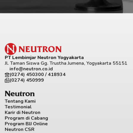
PT Lembimjar Neutron Yogyakarta
Jl. Taman Siswa Gg. Trustha Jumena, Yogyakarta 55151
info@neutron.co.id
(0274) 450300 / 418934
(0274) 450999
Neutron
Tentang Kami
Testimonial
Karir di Neutron
Program di Cabang
Program BJJ Online
Neutron CSR