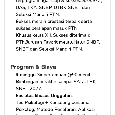
terprogram agar siap & sukses: SAS/SAT, 
UAS, TKA, SNBP, UTBK-SNBT dan 
Seleksi Mandiri PTN.
Sukses meraih prestasi terbaik serta 
sukses persiapan masuk PTN.
Khusus kelas XII, Sukses diterima di 
PTN/Jurusan Favorit melalui jalur SNBP, 
SNBT dan Seleksi Mandiri PTN.
Program & Biaya
1 minggu 3x pertemuan @90 menit.
Bimbingan berakhir sampai SAT/UTBK-
SNBT 2027.
Fasilitas khusus Unggulan: 
Tes Psikologi + Konseling bersama 
Psikolog, Metode Penalaran, Aplikasi 