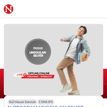
SLD Masuk Sekolah
3 SMA IPS