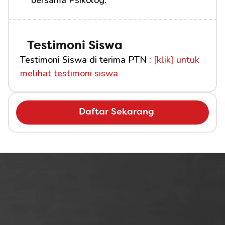
bersama Psikolog.
Testimoni Siswa
Testimoni Siswa di terima PTN : 
[klik] untuk 
melihat testimoni siswa
Daftar Sekarang