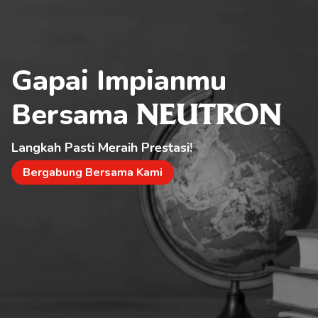
Gapai Impianmu 
Bersama 
NEUTRON
Langkah Pasti Meraih Prestasi!
Bergabung Bersama Kami