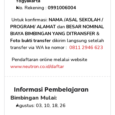
Yogyakarta
No. Rekening : 
0991006004
 Untuk konfirmasi: 
NAMA /ASAL SEKOLAH / 
PROGRAM/ ALAMAT
 dan 
BESAR NOMINAL 
BIAYA BIMBINGAN YANG DITRANSFER
 & 
Foto bukti transfer
 dikirim langsung setelah 
transfer via WA ke nomor : 
 0811 2946 623
 Pendaftaran online melalui website 
www.neutron.co.id/daftar
Informasi Pembelajaran
Bimbingan Mulai:
Agustus: 03, 10, 18, 26