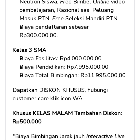
Neutron Siswa, 
Free
 Bimbel 
Online
 video 
pembelajaran, Rasionalisasi Peluang 
Masuk PTN, 
Free
 Seleksi Mandiri PTN.     
Biaya pendaftaran sebesar 
Rp300.000,00.
Kelas 3 SMA
Biaya Fasilitas: Rp4.000.000,00 
Biaya Pendidikan: Rp7.995.000,00
Biaya Total Bimbingan: Rp11.995.000,00 
Dapatkan DISKON KHUSUS, hubungi 
customer care klik icon WA
Khusus KELAS MALAM Tambahan Diskon: 
Rp500.000
*Biaya Bimbingan Jarak jauh 
Interactive Live 