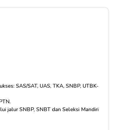
 sukses: SAS/SAT, UAS, TKA, SNBP, UTBK-
 PTN.
lui jalur SNBP, SNBT dan Seleksi Mandiri 