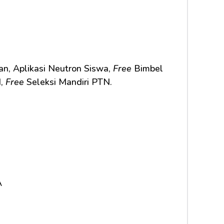
n, Aplikasi Neutron Siswa, 
Free
 Bimbel 
, 
Free
 Seleksi Mandiri PTN.     
A