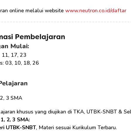
ran online melalui website 
www.neutron.co.id/daftar
masi Pembelajaran
an Mulai:
, 11, 17, 23
: 03, 10, 18, 26
Pelajaran
, 2, 3 SMA
lajaran khusus yang diujikan di TKA, UTBK-SNBT & Sel
1, 2, 3 SMA: 
eri UTBK-SNBT
, Materi sesuai Kurikulum Terbaru.