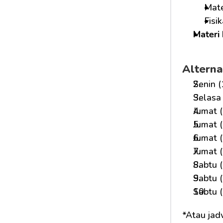
Mate
Fisi
Materi 
Alterna
Senin (
Selasa 
Jumat (
Jumat (
Jumat (
Jumat (
Sabtu (
Sabtu (
Sabtu (
*Atau jad