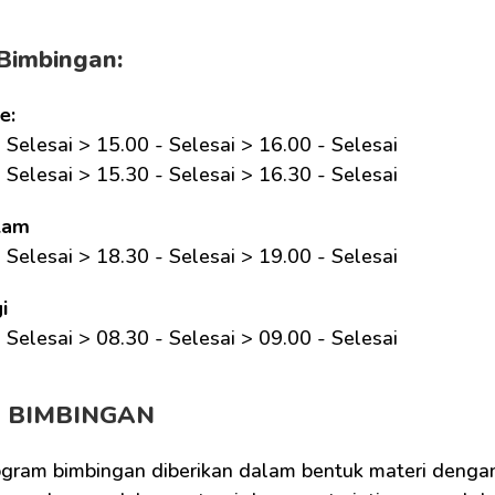
Bimbingan:
e:
 Selesai > 15.00 - Selesai > 16.00 - Selesai
 Selesai > 15.30 - Selesai > 16.30 - Selesai
lam
 Selesai > 18.30 - Selesai > 19.00 - Selesai
i
 Selesai > 08.30 - Selesai > 09.00 - Selesai 
M BIMBINGAN
ogram bimbingan diberikan dalam bentuk materi dengan