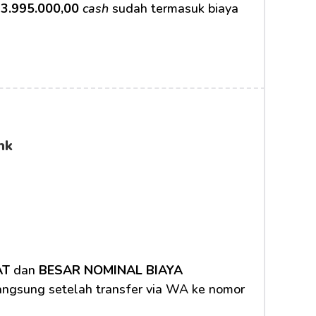
3.995.000,00
cash
 sudah termasuk biaya 
nk
AT
 dan 
BESAR NOMINAL BIAYA 
langsung setelah transfer via WA ke nomor 