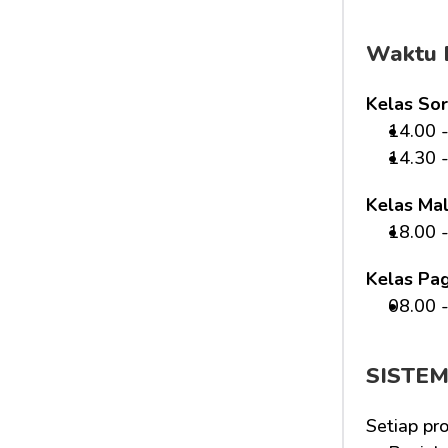
Waktu 
Kelas Sor
14.00 -
14.30 -
Kelas Ma
18.00 -
Kelas Pag
08.00 -
SISTE
Setiap pr