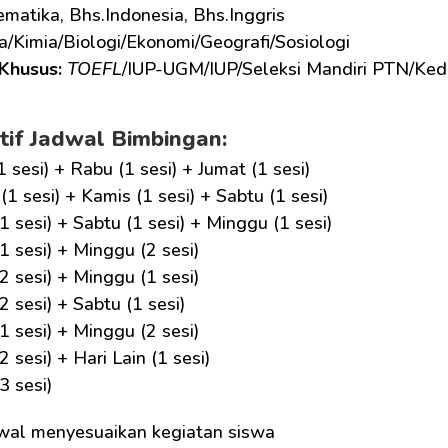
matika, Bhs.Indonesia, Bhs.Inggris
ka/Kimia/Biologi/Ekonomi/Geografi/Sosiologi
Khusus: 
TOEFL
/IUP-UGM/IUP/Seleksi Mandiri PTN/Ked
tif Jadwal Bimbingan:
1 sesi) + Rabu (1 sesi) + Jumat (1 sesi)
(1 sesi) + Kamis (1 sesi) + Sabtu (1 sesi)
1 sesi) + Sabtu (1 sesi) + Minggu (1 sesi)
1 sesi) + Minggu (2 sesi)
2 sesi) + Minggu (1 sesi)
2 sesi) + Sabtu (1 sesi)
1 sesi) + Minggu (2 sesi)
2 sesi) + Hari Lain (1 sesi)
3 sesi)
wal menyesuaikan kegiatan siswa