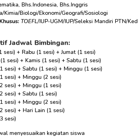
matika, Bhs.Indonesia, Bhs.Inggris
ka/Kimia/Biologi/Ekonomi/Geografi/Sosiologi
Khusus: 
TOEFL
/IUP-UGM/IUP/Seleksi Mandiri PTN/Ked
tif Jadwal Bimbingan:
1 sesi) + Rabu (1 sesi) + Jumat (1 sesi)
(1 sesi) + Kamis (1 sesi) + Sabtu (1 sesi)
1 sesi) + Sabtu (1 sesi) + Minggu (1 sesi)
1 sesi) + Minggu (2 sesi)
2 sesi) + Minggu (1 sesi)
2 sesi) + Sabtu (1 sesi)
1 sesi) + Minggu (2 sesi)
2 sesi) + Hari Lain (1 sesi)
3 sesi)
wal menyesuaikan kegiatan siswa