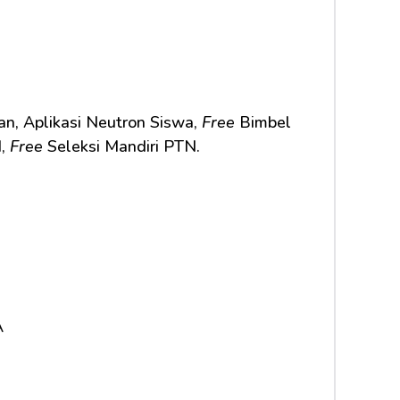
n, Aplikasi Neutron Siswa, 
Free
 Bimbel 
, 
Free
 Seleksi Mandiri PTN.     
A