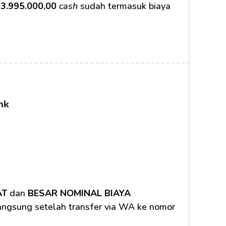
3.995.000,00
cash
 sudah termasuk biaya 
nk
AT
 dan 
BESAR NOMINAL BIAYA 
langsung setelah transfer via WA ke nomor 