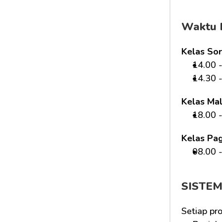
Waktu 
Kelas Sor
14.00 -
14.30 -
Kelas Ma
18.00 -
Kelas Pag
08.00 -
SISTE
Setiap pr