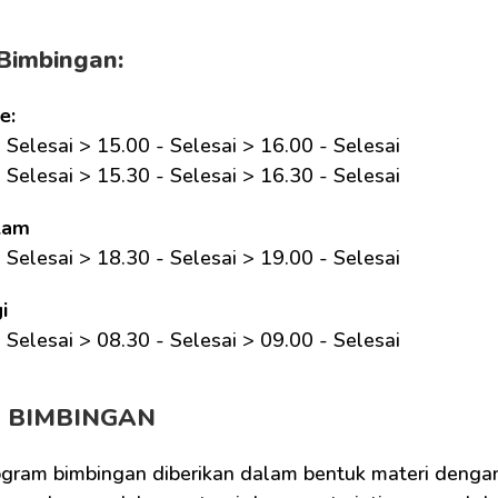
Bimbingan:
e:
 Selesai > 15.00 - Selesai > 16.00 - Selesai
 Selesai > 15.30 - Selesai > 16.30 - Selesai
lam
 Selesai > 18.30 - Selesai > 19.00 - Selesai
i
 Selesai > 08.30 - Selesai > 09.00 - Selesai 
M BIMBINGAN
ogram bimbingan diberikan dalam bentuk materi dengan