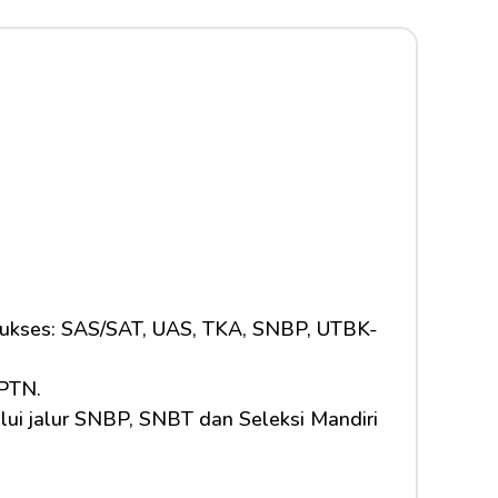
 sukses: SAS/SAT, UAS, TKA, SNBP, UTBK-
 PTN.
lui jalur SNBP, SNBT dan Seleksi Mandiri 