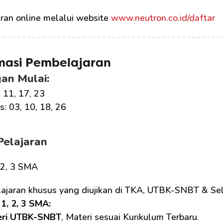
ran online melalui website 
www.neutron.co.id/daftar
masi Pembelajaran
an Mulai:
, 11, 17, 23
: 03, 10, 18, 26
Pelajaran
, 2, 3 SMA
lajaran khusus yang diujikan di TKA, UTBK-SNBT & Sel
1, 2, 3 SMA: 
eri UTBK-SNBT
, Materi sesuai Kurikulum Terbaru.