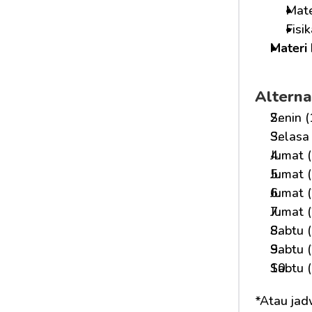
Mate
Fisi
Materi 
Alterna
Senin (
Selasa 
Jumat (
Jumat (
Jumat (
Jumat (
Sabtu (
Sabtu (
Sabtu (
*Atau jad